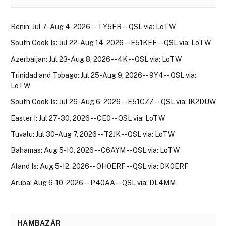
Benin: Jul 7-Aug 4, 2026 -- TY5FR -- QSL via: LoTW
South Cook Is: Jul 22-Aug 14, 2026 -- E51KEE -- QSL via: LoTW
Azerbaijan: Jul 23-Aug 8, 2026 -- 4K -- QSL via: LoTW
Trinidad and Tobago: Jul 25-Aug 9, 2026 -- 9Y4 -- QSL via:
LoTW
South Cook Is: Jul 26-Aug 6, 2026 -- E51CZZ -- QSL via: IK2DUW
Easter I: Jul 27-30, 2026 -- CE0 -- QSL via: LoTW
Tuvalu: Jul 30-Aug 7, 2026 -- T2JK -- QSL via: LoTW
Bahamas: Aug 5-10, 2026 -- C6AYM -- QSL via: LoTW
Aland Is: Aug 5-12, 2026 -- OH0ERF -- QSL via: DK0ERF
Aruba: Aug 6-10, 2026 -- P40AA -- QSL via: DL4MM
HAMBAZÁR