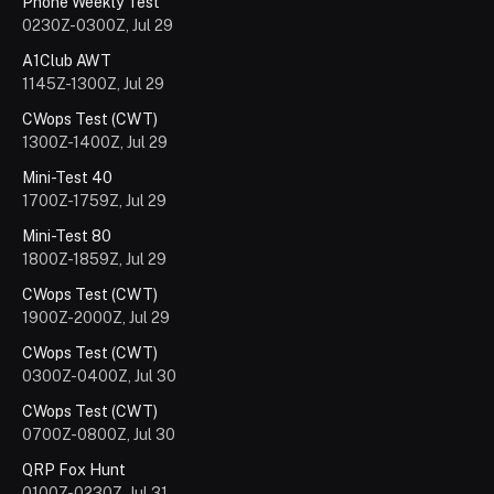
Phone Weekly Test
0230Z-0300Z, Jul 29
A1Club AWT
1145Z-1300Z, Jul 29
CWops Test (CWT)
1300Z-1400Z, Jul 29
Mini-Test 40
1700Z-1759Z, Jul 29
Mini-Test 80
1800Z-1859Z, Jul 29
CWops Test (CWT)
1900Z-2000Z, Jul 29
CWops Test (CWT)
0300Z-0400Z, Jul 30
CWops Test (CWT)
0700Z-0800Z, Jul 30
QRP Fox Hunt
0100Z-0230Z, Jul 31