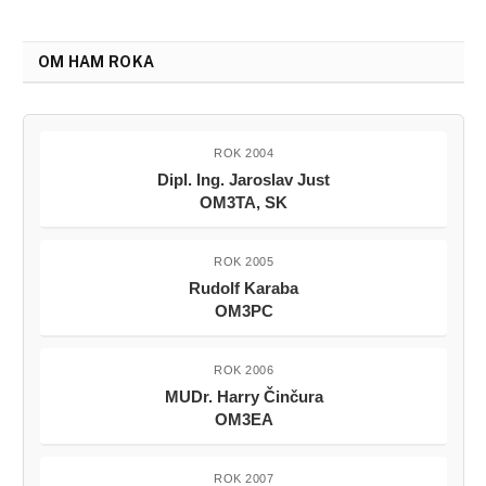
OM HAM ROKA
ROK 2004
Dipl. Ing. Jaroslav Just
OM3TA, SK
ROK 2005
Rudolf Karaba
OM3PC
ROK 2006
MUDr. Harry Činčura
OM3EA
ROK 2007