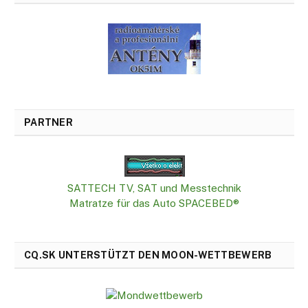
PARTNER
SATTECH TV, SAT und Messtechnik
Matratze für das Auto SPACEBED®
CQ.SK UNTERSTÜTZT DEN MOON-WETTBEWERB