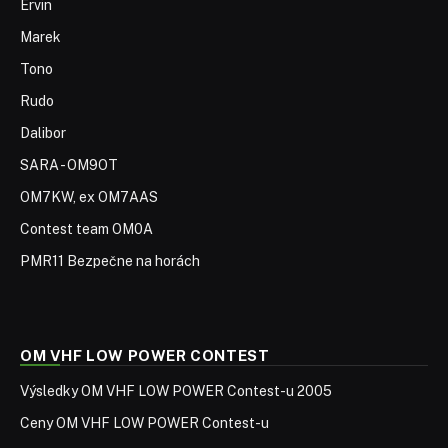
Ervin
Marek
Tono
Rudo
Dalibor
SARA - OM9OT
OM7KW, ex OM7AAS
Contest team OM0A
PMR11 Bezpečne na horách
OM VHF LOW POWER CONTEST
Výsledky OM VHF LOW POWER Contest-u 2005
Ceny OM VHF LOW POWER Contest-u