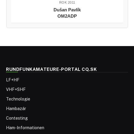
ROK 2011
Dušan Pavlík
OM2ADP
RUNDFUNKAMATEURE-PORTAL CQ.SK
LF+HF
VHF+SHF
Technologie
Hambazár
Contesting
Ham-Informationen