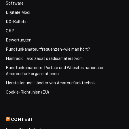
Software
Digitale Modi
DX-Bulletin
QRP
Bewertungen
Rundfunkamateurfrequenzen - wie man hört?
Hamradio – ako začať s rádioamatérstvom
Rundfunkamateure-Portale und Websites nationaler
Amateurfunkorganisationen
Hersteller und Händler von Amateurfunktechnik
Cookie-Richtlinien (EU)
CONTEST