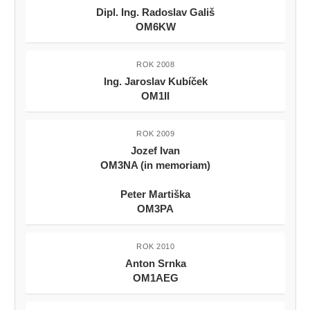
Dipl. Ing. Radoslav Gališ
OM6KW
ROK 2008
Ing. Jaroslav Kubíček
OM1II
ROK 2009
Jozef Ivan
OM3NA (in memoriam)
Peter Martiška
OM3PA
ROK 2010
Anton Srnka
OM1AEG