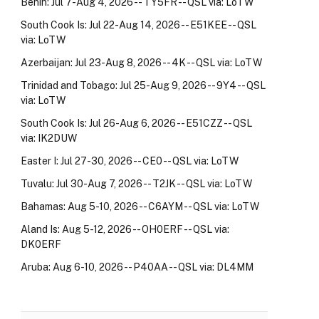
Benin: Jul 7-Aug 4, 2026 -- TY5FR -- QSL via: LoTW
South Cook Is: Jul 22-Aug 14, 2026 -- E51KEE -- QSL
via: LoTW
Azerbaijan: Jul 23-Aug 8, 2026 -- 4K -- QSL via: LoTW
Trinidad and Tobago: Jul 25-Aug 9, 2026 -- 9Y4 -- QSL
via: LoTW
South Cook Is: Jul 26-Aug 6, 2026 -- E51CZZ -- QSL
via: IK2DUW
Easter I: Jul 27-30, 2026 -- CE0 -- QSL via: LoTW
Tuvalu: Jul 30-Aug 7, 2026 -- T2JK -- QSL via: LoTW
Bahamas: Aug 5-10, 2026 -- C6AYM -- QSL via: LoTW
Aland Is: Aug 5-12, 2026 -- OH0ERF -- QSL via:
DK0ERF
Aruba: Aug 6-10, 2026 -- P40AA -- QSL via: DL4MM