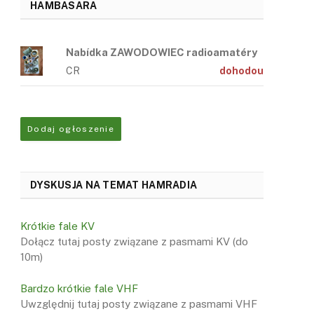
HAMBASARA
Nabídka ZAWODOWIEC radioamatéry
CR
dohodou
Dodaj ogłoszenie
DYSKUSJA NA TEMAT HAMRADIA
Krótkie fale KV
Dołącz tutaj posty związane z pasmami KV (do
10m)
Bardzo krótkie fale VHF
Uwzględnij tutaj posty związane z pasmami VHF