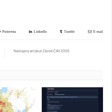
Pinteresta
LinkedIn
Tumblr
E-mail
Następny artykuł Závod ČAV 2005