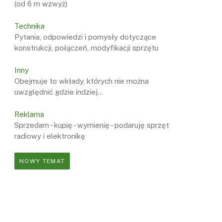
(od 6 m wzwyż)
Technika
Pytania, odpowiedzi i pomysły dotyczące
konstrukcji, połączeń, modyfikacji sprzętu
Inny
Obejmuje to wkłady, których nie można
uwzględnić gdzie indziej...
Reklama
Sprzedam - kupię - wymienię - podaruję sprzęt
radiowy i elektronikę
NOWY TEMAT