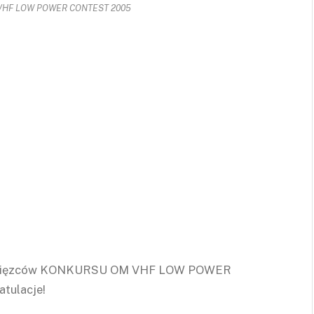
M VHF LOW POWER CONTEST 2005
 zwycięzców KONKURSU OM VHF LOW POWER
tulacje!