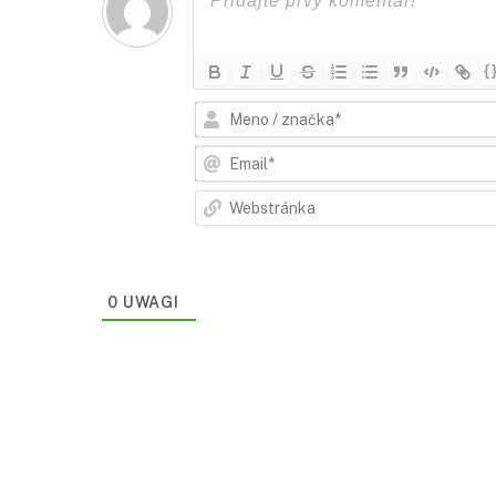
{
0 UWAGI