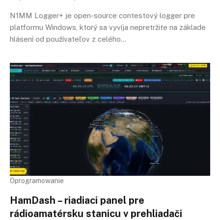
N1MM Logger+ je open-source contestový logger pre
platformu Windows, ktorý sa vyvíja nepretržite na základe
hlásení od používateľov z celého…
Oprogramowanie
HamDash – riadiaci panel pre
rádioamatérsku stanicu v prehliadači