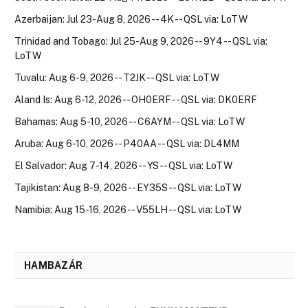
Azerbaijan: Jul 23-Aug 8, 2026 -- 4K -- QSL via: LoTW
Trinidad and Tobago: Jul 25-Aug 9, 2026 -- 9Y4 -- QSL via:
LoTW
Tuvalu: Aug 6-9, 2026 -- T2JK -- QSL via: LoTW
Aland Is: Aug 6-12, 2026 -- OH0ERF -- QSL via: DK0ERF
Bahamas: Aug 5-10, 2026 -- C6AYM -- QSL via: LoTW
Aruba: Aug 6-10, 2026 -- P40AA -- QSL via: DL4MM
El Salvador: Aug 7-14, 2026 -- YS -- QSL via: LoTW
Tajikistan: Aug 8-9, 2026 -- EY35S -- QSL via: LoTW
Namibia: Aug 15-16, 2026 -- V55LH -- QSL via: LoTW
HAMBAZÁR