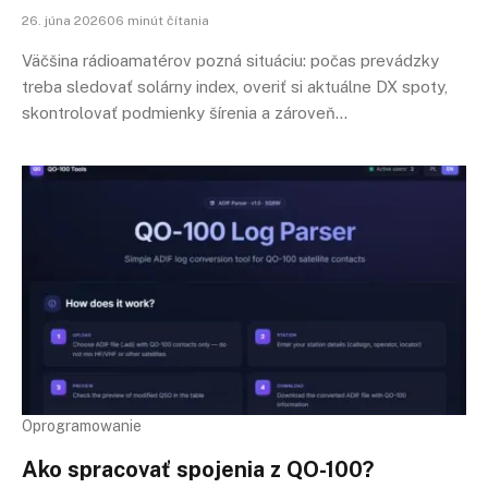
26. júna 202606 minút čítania
Väčšina rádioamatérov pozná situáciu: počas prevádzky
treba sledovať solárny index, overiť si aktuálne DX spoty,
skontrolovať podmienky šírenia a zároveň…
Oprogramowanie
Ako spracovať spojenia z QO-100?