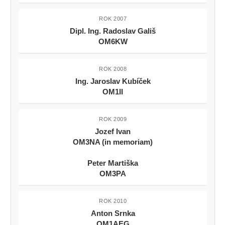
ROK 2007
Dipl. Ing. Radoslav Gališ
OM6KW
ROK 2008
Ing. Jaroslav Kubíček
OM1II
ROK 2009
Jozef Ivan
OM3NA (in memoriam)
Peter Martiška
OM3PA
ROK 2010
Anton Srnka
OM1AEG