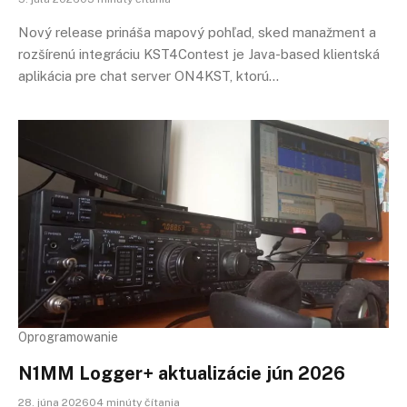
Nový release prináša mapový pohľad, sked manažment a
rozšírenú integráciu KST4Contest je Java-based klientská
aplikácia pre chat server ON4KST, ktorú…
Oprogramowanie
N1MM Logger+ aktualizácie jún 2026
28. júna 202604 minúty čítania