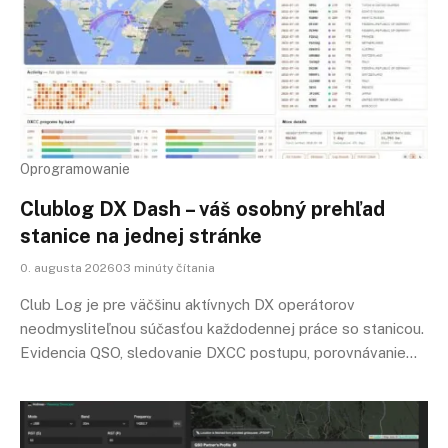
Oprogramowanie
Clublog DX Dash – váš osobný prehľad
stanice na jednej stránke
0. augusta 202603 minúty čítania
Club Log je pre väčšinu aktívnych DX operátorov
neodmysliteľnou súčasťou každodennej práce so stanicou.
Evidencia QSO, sledovanie DXCC postupu, porovnávanie…