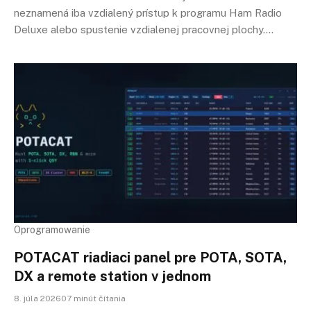
neznamená iba vzdialený prístup k programu Ham Radio
Deluxe alebo spustenie vzdialenej pracovnej plochy.…
Oprogramowanie
POTACAT riadiaci panel pre POTA, SOTA,
DX a remote station v jednom
8. júla 202607 minút čítania