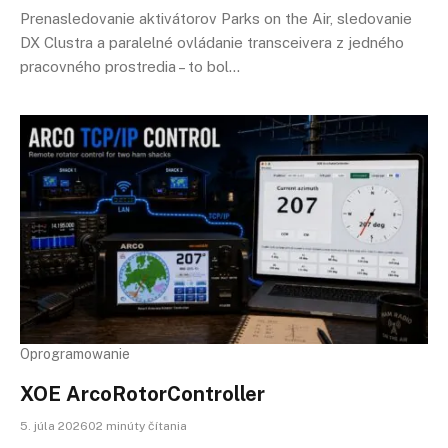
Prenasledovanie aktivátorov Parks on the Air, sledovanie
DX Clustra a paralelné ovládanie transceivera z jedného
pracovného prostredia – to bol…
Oprogramowanie
XOE ArcoRotorController
5. júla 202602 minúty čítania