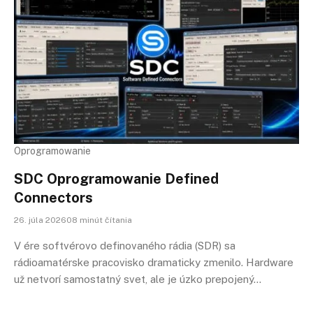
Oprogramowanie
SDC Oprogramowanie Defined
Connectors
26. júla 202608 minút čítania
V ére softvérovo definovaného rádia (SDR) sa
rádioamatérske pracovisko dramaticky zmenilo. Hardware
už netvorí samostatný svet, ale je úzko prepojený…