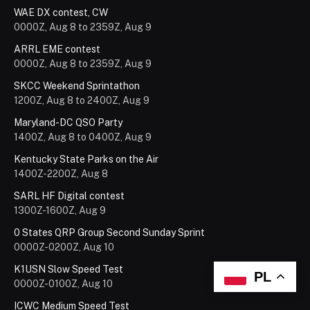
WAE DX contest, CW
0000Z, Aug 8 to 2359Z, Aug 9
ARRL EME contest
0000Z, Aug 8 to 2359Z, Aug 9
SKCC Weekend Sprintathon
1200Z, Aug 8 to 2400Z, Aug 9
Maryland-DC QSO Party
1400Z, Aug 8 to 0400Z, Aug 9
Kentucky State Parks on the Air
1400Z-2200Z, Aug 8
SARL HF Digital contest
1300Z-1600Z, Aug 9
0 States QRP Group Second Sunday Sprint
0000Z-0200Z, Aug 10
K1USN Slow Speed Test
PL
0000Z-0100Z, Aug 10
ICWC Medium Speed Test