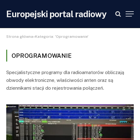
Europejski portal radiowy
Strona główna»Kategoria: 'Oprogramowanie'
OPROGRAMOWANIE
Specjalistyczne programy dla radioamatorów obliczają
obwody elektroniczne, właściwości anten oraz są
dziennikami stacji do rejestrowania połączeń.