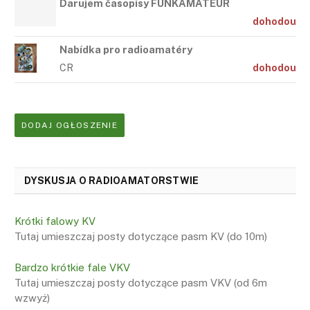
Darujem časopisy FUNKAMATEUR
dohodou
Nabídka pro radioamatéry
CR
dohodou
DODAJ OGŁOSZENIE
DYSKUSJA O RADIOAMATORSTWIE
Krótki falowy KV
Tutaj umieszczaj posty dotyczące pasm KV (do 10m)
Bardzo krótkie fale VKV
Tutaj umieszczaj posty dotyczące pasm VKV (od 6m
wzwyż)