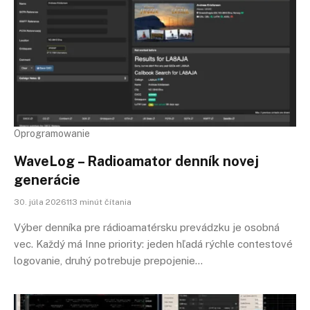
Oprogramowanie
WaveLog – Radioamator denník novej
generácie
30. júla 2026113 minút čítania
Výber denníka pre rádioamatérsku prevádzku je osobná
vec. Každý má Inne priority: jeden hľadá rýchle contestové
logovanie, druhý potrebuje prepojenie…