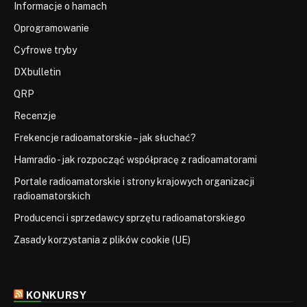
Informacje o hamach
Oprogramowanie
Cyfrowe tryby
DXbulletin
QRP
Recenzje
Frekencje radioamatorskie – jak słuchać?
Hamradio - jak rozpocząć współpracę z radioamatorami
Portale radioamatorskie i strony krajowych organizacji
radioamatorskich
Producenci i sprzedawcy sprzętu radioamatorskiego
Zasady korzystania z plików cookie (UE)
KONKURSY