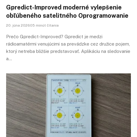
Gpredict-Improved moderné vylepšenie
obľúbeného satelitného Oprogramowanie
20. júna 202605 minút čítania
Prečo Gpredict-Improved? Gpredict je medzi
rádioamatérmi venujúcimi sa prevádzke cez družice pojem,
ktorý netreba bližšie predstavovať. Aplikáciu na sledovanie
a…