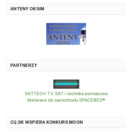
ANTENY OK5IM
PARTNERZY
SATTECH TV, SAT i technika pomiarowa
Materace do samochodu SPACEBED®
CQ.SK WSPIERA KONKURS MOON