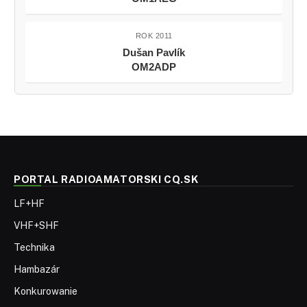
ROK 2011
Dušan Pavlík
OM2ADP
PORTAL RADIOAMATORSKI CQ.SK
LF+HF
VHF+SHF
Technika
Hambazár
Konkurowanie