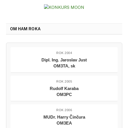
OM HAM ROKA
ROK 2004
Dipl. Ing. Jaroslav Just
OM3TA, sk
ROK 2005
Rudolf Karaba
OM3PC
ROK 2006
MUDr. Harry Činčura
OM3EA