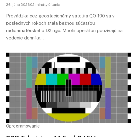
26. júna 202602 minúty čítania
Prevádzka cez geostacionárny satelita QO-100 sa v
posledných rokoch stala bežnou súčasťou
rádioamatérskeho DXingu. Mnohí operátori používajú na
vedenie denníka…
Oprogramowanie