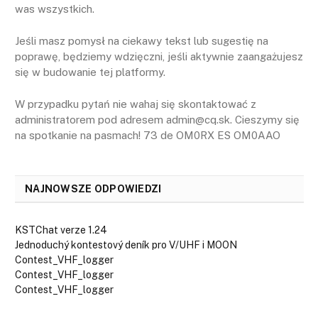
was wszystkich.
Jeśli masz pomysł na ciekawy tekst lub sugestię na
poprawę, będziemy wdzięczni, jeśli aktywnie zaangażujesz
się w budowanie tej platformy.
W przypadku pytań nie wahaj się skontaktować z
administratorem pod adresem admin@cq.sk. Cieszymy się
na spotkanie na pasmach! 73 de OM0RX ES OM0AAO
NAJNOWSZE ODPOWIEDZI
KSTChat verze 1.24
Jednoduchý kontestový deník pro V/UHF i MOON
Contest_VHF_logger
Contest_VHF_logger
Contest_VHF_logger