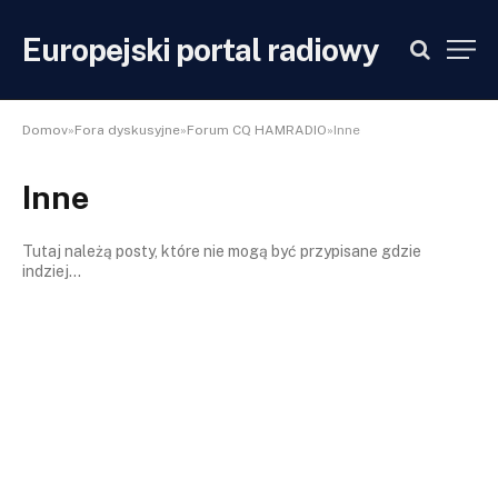
Europejski portal radiowy
Domov
»
Fora dyskusyjne
»
Forum CQ HAMRADIO
»Inne
Inne
Tutaj należą posty, które nie mogą być przypisane gdzie
indziej...