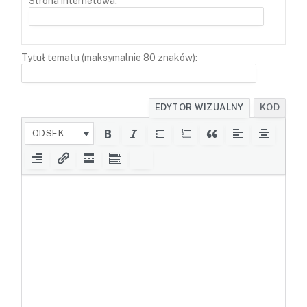
Strona internetowa:
Tytuł tematu (maksymalnie 80 znaków):
EDYTOR WIZUALNY
KOD
ODSEK