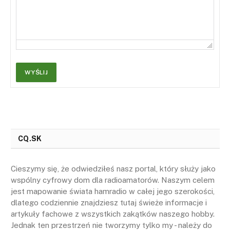
WYŚLIJ
Alternative:
CQ.SK
Cieszymy się, że odwiedziłeś nasz portal, który służy jako
wspólny cyfrowy dom dla radioamatorów. Naszym celem
jest mapowanie świata hamradio w całej jego szerokości,
dlatego codziennie znajdziesz tutaj świeże informacje i
artykuły fachowe z wszystkich zakątków naszego hobby.
Jednak ten przestrzeń nie tworzymy tylko my - należy do