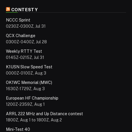
CONTESTY
NCCC Sprint
0230Z-0300Z, Jul 31
QCX Challenge
0300Z-0400Z, Jul 28
Weekly RTTY Test
0145Z-0215Z, Jul 31
K1USN Slow Speed Test
0000Z-0100Z, Aug 3
OK1WC Memorial (MWC)
1630Z-1729Z, Aug 3
European HF Championship
1200Z-2359Z, Aug 1
ARRL 222 MHz and Up Distance contest
1800Z, Aug 1 to 1800Z, Aug 2
Mini-Test 40