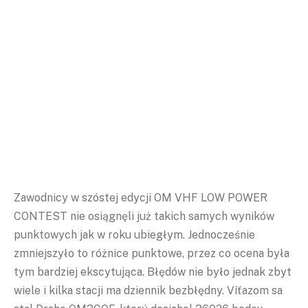
Zawodnicy w szóstej edycji OM VHF LOW POWER
CONTEST nie osiągnęli już takich samych wyników
punktowych jak w roku ubiegłym. Jednocześnie
zmniejszyło to różnice punktowe, przez co ocena była
tym bardziej ekscytująca. Błędów nie było jednak zbyt
wiele i kilka stacji ma dziennik bezbłędny. Víťazom sa