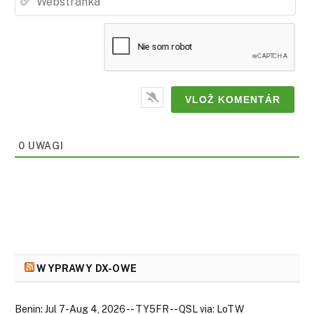
0 UWAGI
WYPRAWY DX-OWE
Benin: Jul 7-Aug 4, 2026 -- TY5FR -- QSL via: LoTW