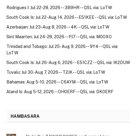
Rodrigues I: Jul 22-28, 2026 -- 3B9HR -- QSL via: LoTW
South Cook Is: Jul 22-Aug 14, 2026 -- E51KEE -- QSL via: LoTW
Azerbaijan: Jul 23-Aug 8, 2026 -- 4K -- QSL via: LoTW
Sint Maarten: Jul 24-28, 2026 -- PJ7 -- QSL via: M0OXO
Trinidad and Tobago: Jul 25-Aug 9, 2026 -- 9Y4 -- QSL via:
LoTW
South Cook Is: Jul 26-Aug 6, 2026 -- E51CZZ -- QSL via: IK2DUW
Tuvalu: Jul 30-Aug 7, 2026 -- T2JK -- QSL via: LoTW
Bahamas: Aug 5-10, 2026 -- C6AYM -- QSL via: LoTW
Aland Is: Aug 5-12, 2026 -- OH0ERF -- QSL via: DK0ERF
HAMBASARA