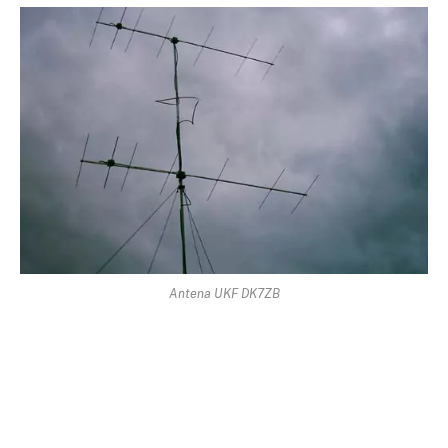
Antena UKF DK7ZB