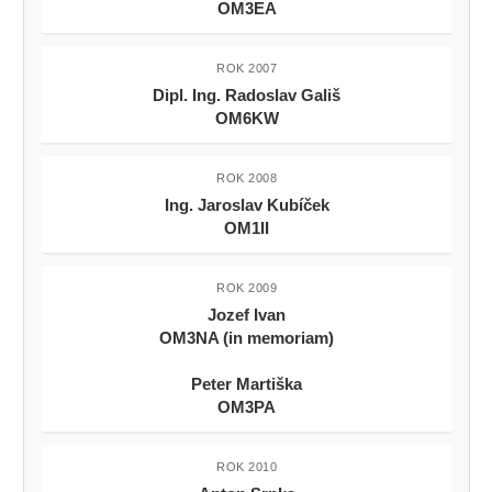
OM3EA
ROK 2007
Dipl. Ing. Radoslav Gališ
OM6KW
ROK 2008
Ing. Jaroslav Kubíček
OM1II
ROK 2009
Jozef Ivan
OM3NA (in memoriam)
Peter Martiška
OM3PA
ROK 2010