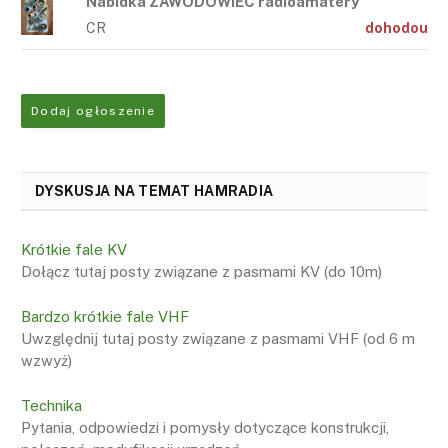
Nabídka ZAWODOWIEC radioamatéry
CR
dohodou
Dodaj ogłoszenie
DYSKUSJA NA TEMAT HAMRADIA
Krótkie fale KV
Dołącz tutaj posty związane z pasmami KV (do 10m)
Bardzo krótkie fale VHF
Uwzględnij tutaj posty związane z pasmami VHF (od 6 m
wzwyż)
Technika
Pytania, odpowiedzi i pomysły dotyczące konstrukcji,