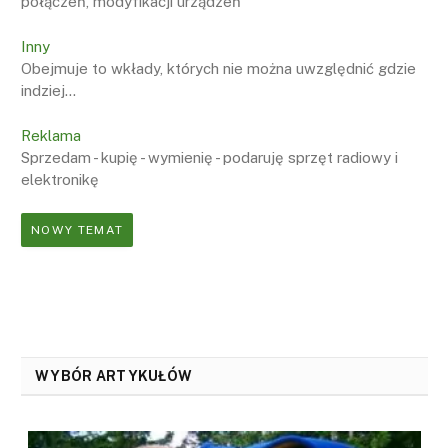
połączeń, modyfikacji urządzeń
Inny
Obejmuje to wkłady, których nie można uwzględnić gdzie
indziej...
Reklama
Sprzedam - kupię - wymienię - podaruję sprzęt radiowy i
elektronikę
NOWY TEMAT
WYBÓR ARTYKUŁÓW