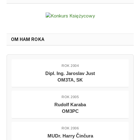
OM HAM ROKA
ROK 2004
Dipl. Ing. Jaroslav Just
OM3TA, SK
ROK 2005
Rudolf Karaba
OM3PC
ROK 2006
MUDr. Harry Činčura