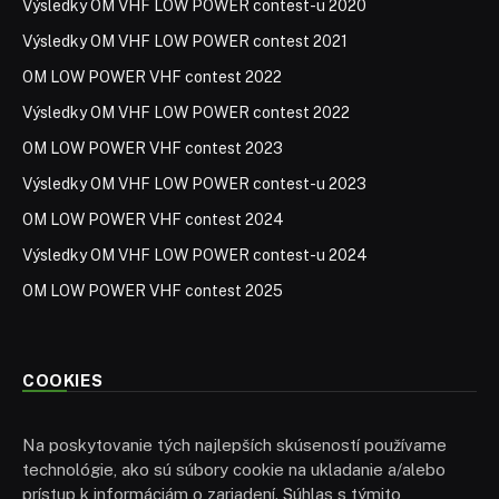
Výsledky OM VHF LOW POWER contest-u 2020
Výsledky OM VHF LOW POWER contest 2021
OM LOW POWER VHF contest 2022
Výsledky OM VHF LOW POWER contest 2022
OM LOW POWER VHF contest 2023
Výsledky OM VHF LOW POWER contest-u 2023
OM LOW POWER VHF contest 2024
Výsledky OM VHF LOW POWER contest-u 2024
OM LOW POWER VHF contest 2025
COOKIES
Na poskytovanie tých najlepších skúseností používame
technológie, ako sú súbory cookie na ukladanie a/alebo
prístup k informáciám o zariadení. Súhlas s týmito