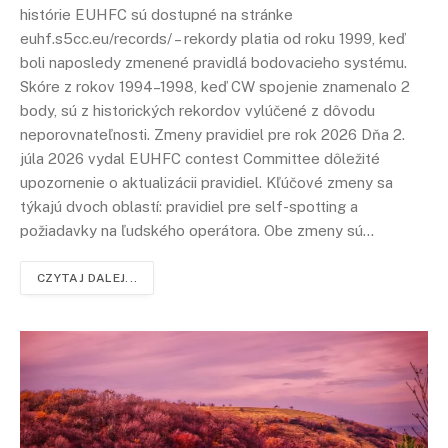
histórie EUHFC sú dostupné na stránke
euhf.s5cc.eu/records/ – rekordy platia od roku 1999, keď
boli naposledy zmenené pravidlá bodovacieho systému.
Skóre z rokov 1994–1998, keď CW spojenie znamenalo 2
body, sú z historických rekordov vylúčené z dôvodu
neporovnateľnosti. Zmeny pravidiel pre rok 2026 Dňa 2.
júla 2026 vydal EUHFC contest Committee dôležité
upozornenie o aktualizácii pravidiel. Kľúčové zmeny sa
týkajú dvoch oblastí: pravidiel pre self-spotting a
požiadavky na ľudského operátora. Obe zmeny sú…
CZYTAJ DALEJ...