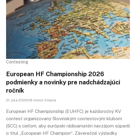
Contesting
European HF Championship 2026
podmienky a novinky pre nadchádzajúci
ročník
21. júla 202608 minút čítania
European HF Championship (EUHFC) je každoročný KV
contest organizovaný Slovinským contestovým klubom
(SCC) s cieľom, aby európski rádioamatéri navzájom súperili
o titul „European HF Champion“. Záverečné výsledky