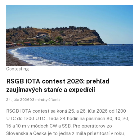
Contesting
RSGB IOTA contest 2026: prehľad
zaujímavých staníc a expedícií
24. júla 202603 minúty čítania
RSGB IOTA contest sa koná 25. a 26. júla 2026 od 1200
UTC do 1200 UTC – teda 24 hodín na pásmach 80, 40, 20,
15 a 10 m v módoch CW a SSB. Pre operátorov zo
Slovenska a Česka je to jedna z mála príležitostí v roku,