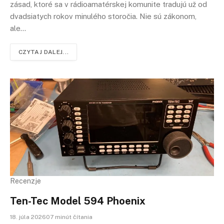
zásad, ktoré sa v rádioamatérskej komunite tradujú už od
dvadsiatych rokov minulého storočia. Nie sú zákonom,
ale…
CZYTAJ DALEJ...
Recenzje
Ten-Tec Model 594 Phoenix
18. júla 202607 minút čítania