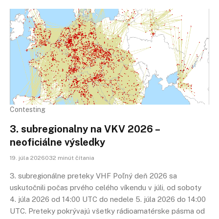
Contesting
3. subregionalny na VKV 2026 –
neoficiálne výsledky
19. júla 2026032 minút čítania
3. subregionálne preteky VHF Poľný deň 2026 sa
uskutočnili počas prvého celého víkendu v júli, od soboty
4. júla 2026 od 14:00 UTC do nedele 5. júla 2026 do 14:00
UTC. Preteky pokrývajú všetky rádioamatérske pásma od