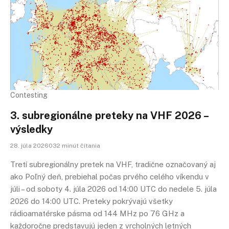
Contesting
3. subregionálne preteky na VHF 2026 –
výsledky
28. júla 2026032 minút čítania
Tretí subregionálny pretek na VHF, tradične označovaný aj
ako Poľný deň, prebiehal počas prvého celého víkendu v
júli – od soboty 4. júla 2026 od 14:00 UTC do nedele 5. júla
2026 do 14:00 UTC. Preteky pokrývajú všetky
rádioamatérske pásma od 144 MHz po 76 GHz a
každoročne predstavujú jeden z vrcholných letných