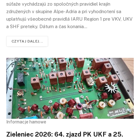
súťaže vychádzajú zo spoločných pravidiel krajín
združených v skupine Alpe-Adria a pri vyhodnotení sa
uplatňujú všeobecné pravidlá IARU Region 1 pre VKV, UKV
a SHF preteky. Dátum a čas konania…
CZYTAJ DALEJ...
Informacje hamowe
Zieleniec 2026: 64. zjazd PK UKF a 25.