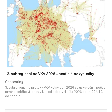
3. subregionál na VKV 2026 – neoficiálne výsledky
Contesting
3. subregionálne preteky VKV Poľný deň 2026 sa uskutočnili počas
prvého celého víkendu v júli, od soboty 4. júla 2026 od 14:00 UTC
do nedele…