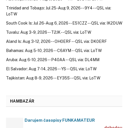
Trinidad and Tobago: Jul 25-Aug 9, 2026 -- 9Y4 -- QSL via:
LoTW
South Cook Is: Jul 26-Aug 6, 2026 -- E51CZZ -- QSL via: IK2DUW
Tuvalu: Aug 3-9, 2026 -- T2JK -- QSL via: LoTW
Aland Is: Aug 3-12, 2026 -- OH0ERF -- QSL via: DK0ERF
Bahamas: Aug 5-10, 2026 -- C6AYM -- QSL via: LoTW
Aruba: Aug 6-10, 2026 -- P40AA -- QSL via: DL4MM
El Salvador: Aug 7-14, 2026 -- YS -- QSL via: LoTW
Tajikistan: Aug 8-9, 2026 -- EY35S -- QSL via: LoTW
HAMBAZÁR
Darujem časopisy FUNKAMATEUR
dohodou