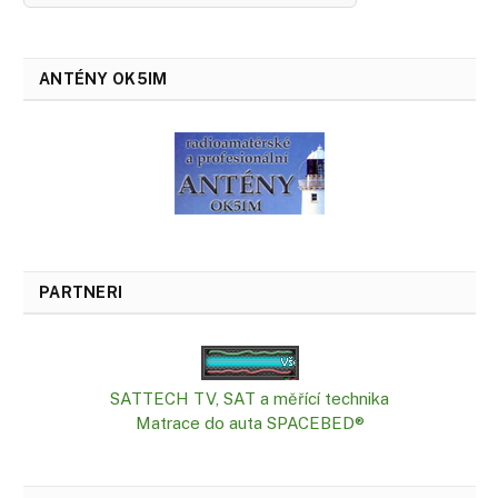
ANTÉNY OK5IM
PARTNERI
SATTECH TV, SAT a měřící technika
Matrace do auta SPACEBED®