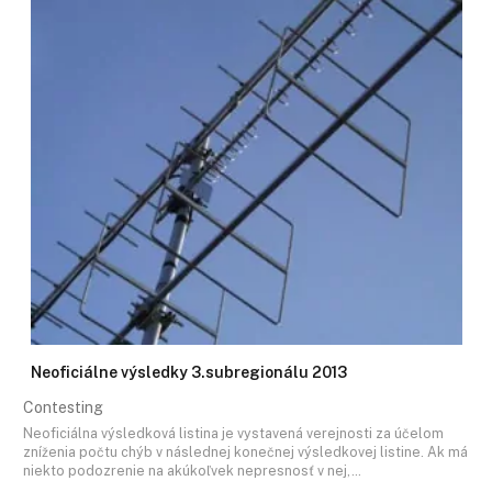
Neoficiálne výsledky 3.subregionálu 2013
Contesting
Neoficiálna výsledková listina je vystavená verejnosti za účelom
zníženia počtu chýb v následnej konečnej výsledkovej listine. Ak má
niekto podozrenie na akúkoľvek nepresnosť v nej,…