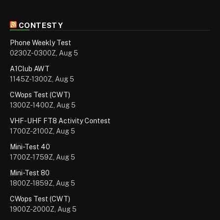
CONTESTY
Phone Weekly Test
0230Z-0300Z, Aug 5
A1Club AWT
1145Z-1300Z, Aug 5
CWops Test (CWT)
1300Z-1400Z, Aug 5
VHF-UHF FT8 Activity Contest
1700Z-2100Z, Aug 5
Mini-Test 40
1700Z-1759Z, Aug 5
Mini-Test 80
1800Z-1859Z, Aug 5
CWops Test (CWT)
1900Z-2000Z, Aug 5