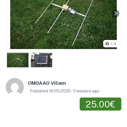
1
/ 2
OM0AAO Viliam
Published 16/05/2026 - 3 mesiace ago
25.00€