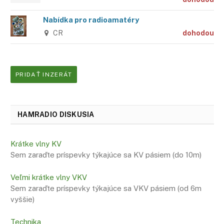
Nabídka pro radioamatéry
CR
dohodou
PRIDAŤ INZERÁT
HAMRADIO DISKUSIA
Krátke vlny KV
Sem zaraďte príspevky týkajúce sa KV pásiem (do 10m)
Veľmi krátke vlny VKV
Sem zaraďte príspevky týkajúce sa VKV pásiem (od 6m
vyššie)
Technika