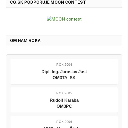
CQ.SK PODPORUJE MOON CONTEST
OM HAM ROKA
ROK 2004
Dipl. Ing. Jaroslav Just
OM3TA, SK
ROK 2005
Rudolf Karaba
OM3PC
ROK 2006