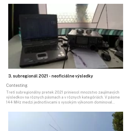
3. subregionál 2021 - neoficiálne výsledky
Contesting
Tretí subregionálny pretek 2021 priniesol množstvo zaujímavých
výsledkov na rôznych pásmach a v rôznych kategóriách. V pásme
144 MHz medzi jednotlivcami s vysokým výkonom dominoval…