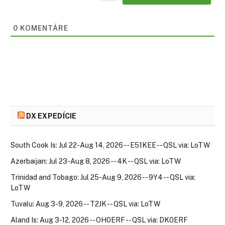
0
KOMENTÁRE
DX EXPEDÍCIE
South Cook Is: Jul 22-Aug 14, 2026 -- E51KEE -- QSL via: LoTW
Azerbaijan: Jul 23-Aug 8, 2026 -- 4K -- QSL via: LoTW
Trinidad and Tobago: Jul 25-Aug 9, 2026 -- 9Y4 -- QSL via:
LoTW
Tuvalu: Aug 3-9, 2026 -- T2JK -- QSL via: LoTW
Aland Is: Aug 3-12, 2026 -- OH0ERF -- QSL via: DK0ERF