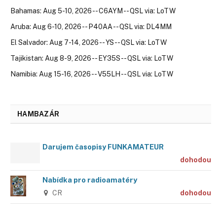
Bahamas: Aug 5-10, 2026 -- C6AYM -- QSL via: LoTW
Aruba: Aug 6-10, 2026 -- P40AA -- QSL via: DL4MM
El Salvador: Aug 7-14, 2026 -- YS -- QSL via: LoTW
Tajikistan: Aug 8-9, 2026 -- EY35S -- QSL via: LoTW
Namibia: Aug 15-16, 2026 -- V55LH -- QSL via: LoTW
HAMBAZÁR
Darujem časopisy FUNKAMATEUR
dohodou
Nabídka pro radioamatéry
CR
dohodou