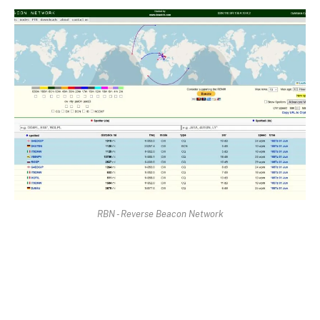
RBN - Reverse Beacon Network