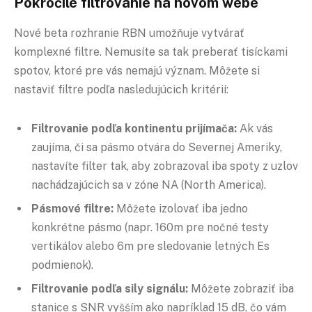
Pokročilé filtrovanie na novom webe
Nové beta rozhranie RBN umožňuje vytvárať
komplexné filtre. Nemusíte sa tak preberať tisíckami
spotov, ktoré pre vás nemajú význam. Môžete si
nastaviť filtre podľa nasledujúcich kritérií:
Filtrovanie podľa kontinentu prijímača:
Ak vás
zaujíma, či sa pásmo otvára do Severnej Ameriky,
nastavíte filter tak, aby zobrazoval iba spoty z uzlov
nachádzajúcich sa v zóne NA (North America).
Pásmové filtre:
Môžete izolovať iba jedno
konkrétne pásmo (napr. 160m pre nočné testy
vertikálov alebo 6m pre sledovanie letných Es
podmienok).
Filtrovanie podľa sily signálu:
Môžete zobraziť iba
stanice s SNR vyšším ako napríklad 15 dB, čo vám