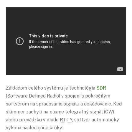
Základom celého systému je technológia
SDR
(Software Defined Radio) v spojení s pokročilým
softvérom na spracovanie signálu a dekódovanie. Keď
skimmer zachytí na pásme telegrafný signál (CW)
alebo prevádzku v móde
RTTY
, softvér automaticky
vykoná nasledujúce kroky: