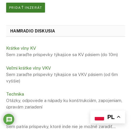
PRIDAŤ INZERÁT
HAMRADIO DISKUSIA
Krátke vlny KV
Sem zaraďte príspevky týkajúce sa KV pásiem (do 10m)
Veľmi krátke vlny VKV
Sem zaraďte príspevky týkajúce sa VKV pásiem (od 6m
vyššie)
Technika
Otázky, odpovede a nápady ku konštrukciám, zapojeniam,
úpravám zariadení
PL
Iné
Sem patria príspevky, ktoré inde nie je možné zaradiť…