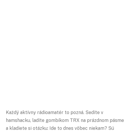
Každý aktívny rádioamatér to pozná. Sedíte v
hamshacku, ladíte gombíkom TRX na prázdnom pásme
a kladiete si otázku: Ide to dnes vôbec niekam? Sú