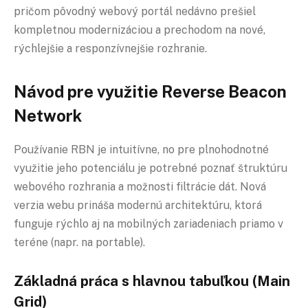
pričom pôvodný webový portál nedávno prešiel
kompletnou modernizáciou a prechodom na nové,
rýchlejšie a responzívnejšie rozhranie.
Návod pre využitie Reverse Beacon
Network
Používanie RBN je intuitívne, no pre plnohodnotné
využitie jeho potenciálu je potrebné poznať štruktúru
webového rozhrania a možnosti filtrácie dát. Nová
verzia webu prináša modernú architektúru, ktorá
funguje rýchlo aj na mobilných zariadeniach priamo v
teréne (napr. na portable).
Základná práca s hlavnou tabuľkou (Main
Grid)