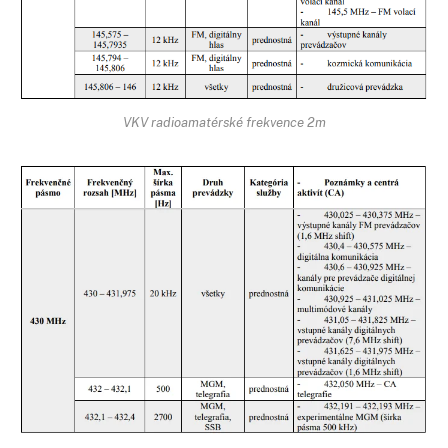
VKV radioamatérské frekvence 2m