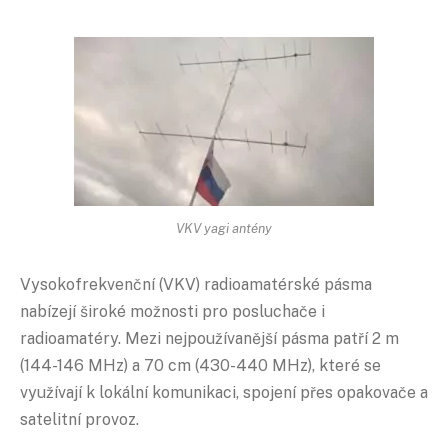
VKV yagi antény
Vysokofrekvenční (VKV) radioamatérské pásma
nabízejí široké možnosti pro posluchače i
radioamatéry. Mezi nejpoužívanější pásma patří 2 m
(144-146 MHz) a 70 cm (430-440 MHz), které se
využívají k lokální komunikaci, spojení přes opakovače a
satelitní provoz.