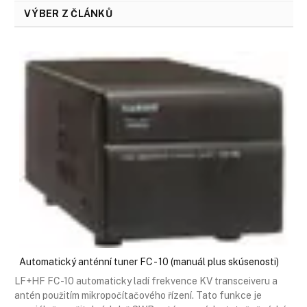
VÝBER Z ČLÁNKŮ
Automatický anténní tuner FC - 10 (manuál plus skúsenosti)
LF+HF FC-10 automaticky ladí frekvence KV transceiveru a
antén použitím mikropočítačového řízení. Tato funkce je