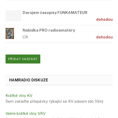
Darujem časopisy FUNKAMATEUR
dohodou
Nabídka PRO radioamatéry
CR
dohodou
PŘIDAT INZERÁT
HAMRADIO DISKUZE
Krátké vlny KV
Sem zařaďte příspěvky týkající se KV pásem (do 10m)
Velmi krátké vlny VKV