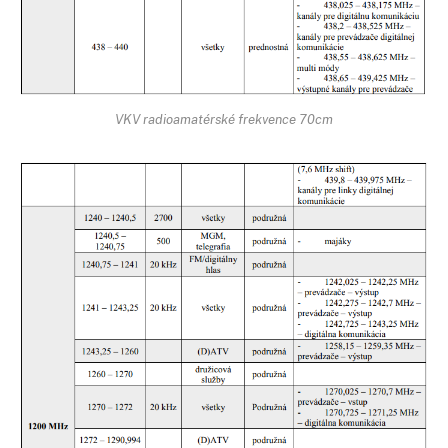
VKV radioamatérské frekvence 70cm