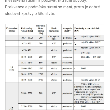
městského rušení a používat filtrační obvody.
Frekvence a podmínky šíření se mění, proto je dobré
sledovat zprávy o šíření vln.