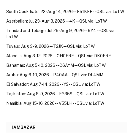
South Cook Is: Jul 22-Aug 14, 2026 -- E51KEE -- QSL via: LoTW
Azerbaijan: Jul 23-Aug 8, 2026 -- 4K -- QSL via: LoTW
Trinidad and Tobago: Jul 25-Aug 9, 2026 -- 9Y4 -- QSL via:
LoTW
Tuvalu: Aug 3-9, 2026 -- T2JK -- QSL via: LoTW
Aland Is: Aug 3-12, 2026 -- OH0ERF -- QSL via: DK0ERF
Bahamas: Aug 5-10, 2026 -- C6AYM -- QSL via: LoTW
Aruba: Aug 6-10, 2026 -- P40AA -- QSL via: DL4MM
El Salvador: Aug 7-14, 2026 -- YS -- QSL via: LoTW
Tajikistan: Aug 8-9, 2026 -- EY35S -- QSL via: LoTW
Namibia: Aug 15-16, 2026 -- V55LH -- QSL via: LoTW
HAMBAZAR