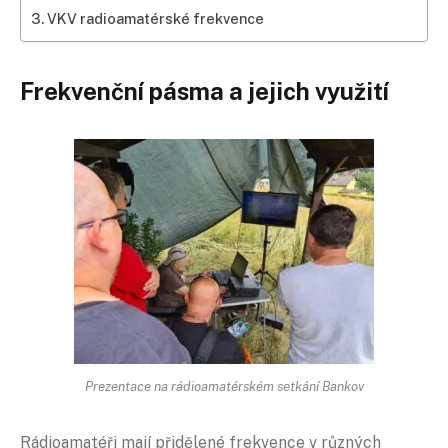
VKV radioamatérské frekvence
Frekvenční pásma a jejich využití
Prezentace na rádioamatérském setkání Bankov
Rádioamatéři mají přidělené frekvence v různých