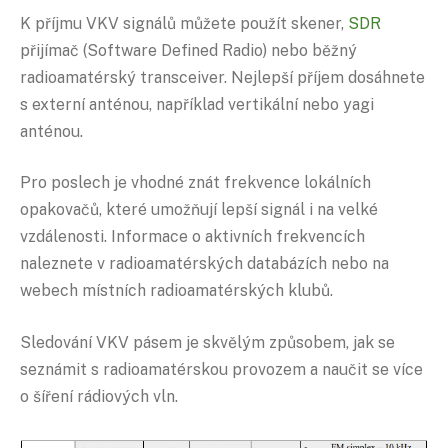
K příjmu VKV signálů můžete použít skener,
SDR
přijímač (Software Defined Radio) nebo běžný
radioamatérský transceiver. Nejlepší příjem dosáhnete
s externí anténou, například vertikální nebo yagi
anténou.
Pro poslech je vhodné znát frekvence lokálních
opakovačů, které umožňují lepší signál i na velké
vzdálenosti. Informace o aktivních frekvencích
naleznete v radioamatérských databázích nebo na
webech místních radioamatérských klubů.
Sledování VKV pásem je skvělým způsobem, jak se
seznámit s radioamatérskou provozem a naučit se více
o šíření rádiových vln.