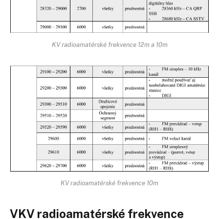
KV radioamatérské frekvence 12m a 10m
KV radioamatérské frekvence 10m
VKV radioamatérské frekvence