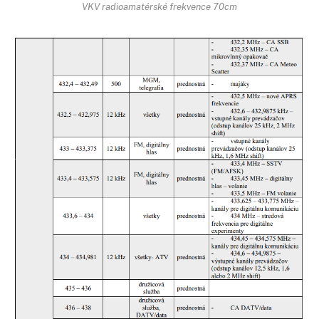
VKV radioamatérské frekvence 70cm