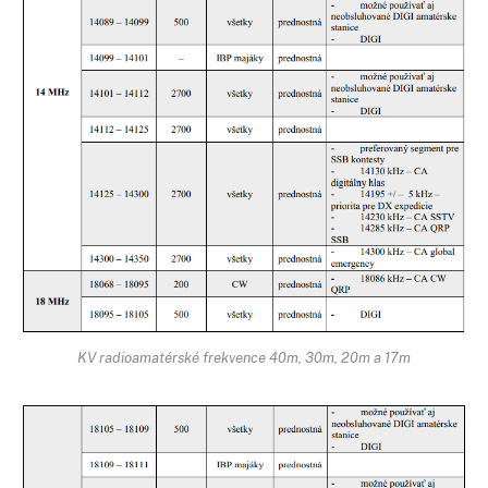
KV radioamatérské frekvence 40m, 30m, 20m a 17m