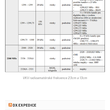
VKV radioamatérské frekvence 23cm a 13cm
DX EXPEDICE