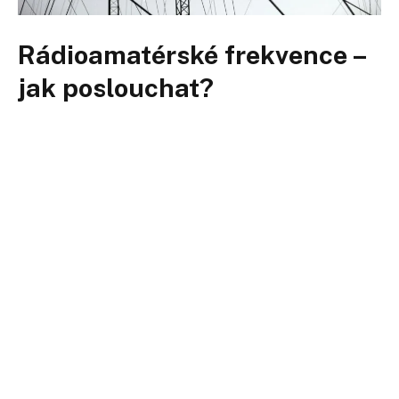
Rádioamatérské frekvence –
jak poslouchat?