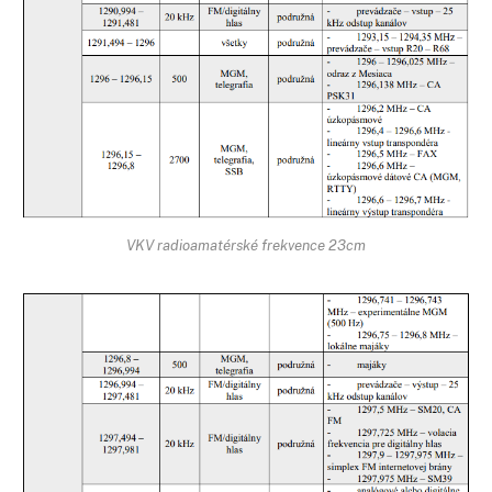
VKV radioamatérské frekvence 23cm