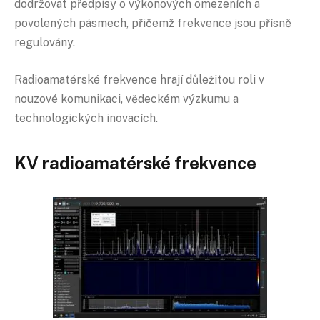
dodržovat předpisy o výkonových omezeních a
povolených pásmech, přičemž frekvence jsou přísně
regulovány.
Radioamatérské frekvence hrají důležitou roli v
nouzové komunikaci, vědeckém výzkumu a
technologických inovacích.
KV radioamatérské frekvence