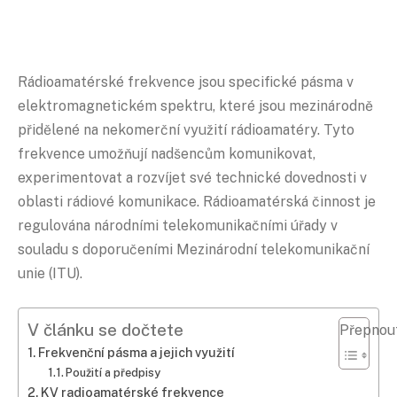
Rádioamatérské frekvence jsou specifické pásma v
elektromagnetickém spektru, které jsou mezinárodně
přidělené na nekomerční využití rádioamatéry. Tyto
frekvence umožňují nadšencům komunikovat,
experimentovat a rozvíjet své technické dovednosti v
oblasti rádiové komunikace. Rádioamatérská činnost je
regulována národními telekomunikačními úřady v
souladu s doporučeními Mezinárodní telekomunikační
unie (ITU).
V článku se dočtete
Přepnou
Frekvenční pásma a jejich využití
Použití a předpisy
KV radioamatérské frekvence