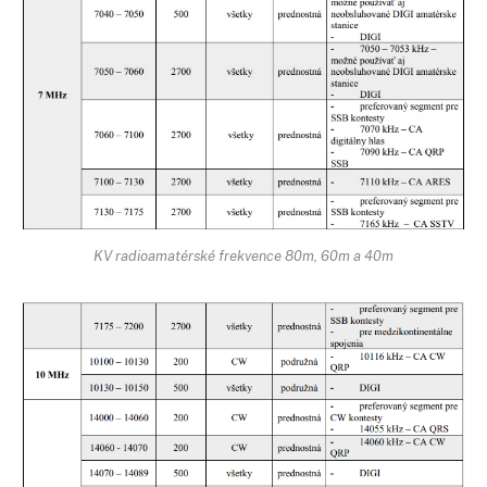
KV radioamatérské frekvence 80m, 60m a 40m