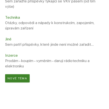
Sem zařaďte příspěvky týkající se VKV pásem (od 6m
výše)
Technika
Otázky, odpovědi a nápady k konstrukcím, zapojením,
úpravám zařízení
Jiné
Sem patří příspěvky, které jinde není možné zařadit…
Inzerce
Prodám – koupím – vyměním – daruji rádiotechniku a
elektroniku
NOVÉ TÉMA