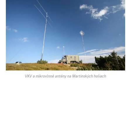
VKV a mikrovlnné antény na Martinských holiach