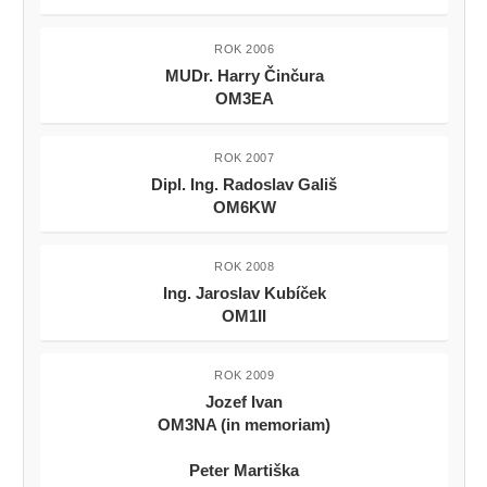
ROK 2006
MUDr. Harry Činčura
OM3EA
ROK 2007
Dipl. Ing. Radoslav Gališ
OM6KW
ROK 2008
Ing. Jaroslav Kubíček
OM1II
ROK 2009
Jozef Ivan
OM3NA (in memoriam)
Peter Martiška