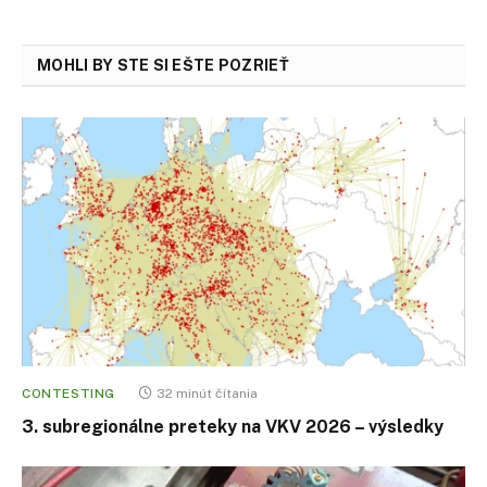
MOHLI BY STE SI EŠTE POZRIEŤ
CONTESTING
32 minút čítania
3. subregionálne preteky na VKV 2026 – výsledky