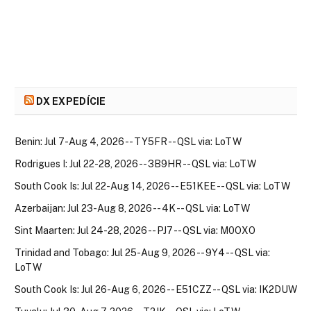
DX EXPEDÍCIE
Benin: Jul 7-Aug 4, 2026 -- TY5FR -- QSL via: LoTW
Rodrigues I: Jul 22-28, 2026 -- 3B9HR -- QSL via: LoTW
South Cook Is: Jul 22-Aug 14, 2026 -- E51KEE -- QSL via: LoTW
Azerbaijan: Jul 23-Aug 8, 2026 -- 4K -- QSL via: LoTW
Sint Maarten: Jul 24-28, 2026 -- PJ7 -- QSL via: M0OXO
Trinidad and Tobago: Jul 25-Aug 9, 2026 -- 9Y4 -- QSL via:
LoTW
South Cook Is: Jul 26-Aug 6, 2026 -- E51CZZ -- QSL via: IK2DUW