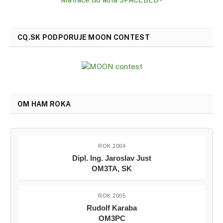
CQ.SK PODPORUJE MOON CONTEST
OM HAM ROKA
ROK 2004
Dipl. Ing. Jaroslav Just
OM3TA, SK
ROK 2005
Rudolf Karaba
OM3PC