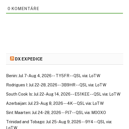
0 KOMENTÁŘE
DX EXPEDICE
Benin: Jul 7-Aug 4, 2026 -- TY5FR -- QSL via: LoTW
Rodrigues I: Jul 22-28, 2026 -- 3B9HR -- QSL via: LoTW
South Cook Is: Jul 22-Aug 14, 2026 -- E51KEE -- QSL via: LoTW
Azerbaijan: Jul 23-Aug 8, 2026 -- 4K -- QSL via: LoTW
Sint Maarten: Jul 24-28, 2026 -- PJ7 -- QSL via: M0OXO
Trinidad and Tobago: Jul 25-Aug 9, 2026 -- 9Y4 -- QSL via:
LoTW