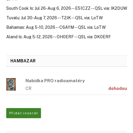
South Cook Is: Jul 26-Aug 6, 2026 -- E51CZZ -- QSL via: IK2DUW
Tuvalu: Jul 30-Aug 7, 2026 -- T2JK -- QSL via: LoTW
Bahamas: Aug 5-10, 2026 -- C6AYM -- QSL via: LoTW
Aland Is: Aug 5-12, 2026 -- OH0ERF -- QSL via: DK0ERF
HAMBAZAR
Nabídka PRO radioamatéry
CR
dohodou
Přidat inzerát