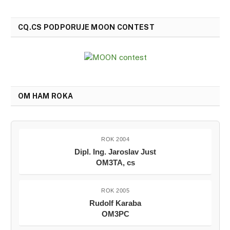
CQ.CS PODPORUJE MOON CONTEST
OM HAM ROKA
ROK 2004
Dipl. Ing. Jaroslav Just
OM3TA, cs
ROK 2005
Rudolf Karaba
OM3PC