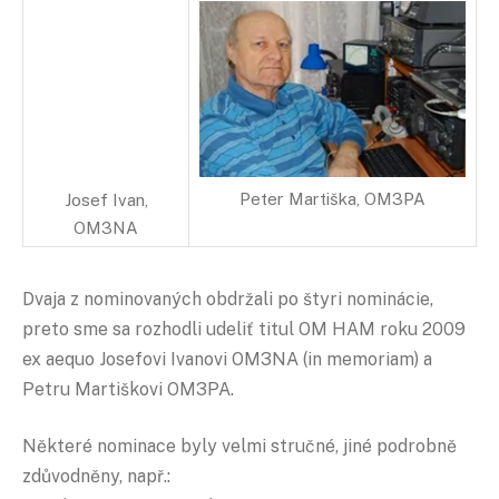
Peter Martiška, OM3PA
Josef Ivan,
OM3NA
Dvaja z nominovaných obdržali po štyri nominácie,
preto sme sa rozhodli udeliť titul OM HAM roku 2009
ex aequo Josefovi Ivanovi OM3NA (in memoriam) a
Petru Martiškovi OM3PA.
Některé nominace byly velmi stručné, jiné podrobně
zdůvodněny, např.: