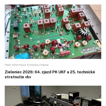
Ham informace 4 minúty čítania
Zieleniec 2026: 64. zjazd PK UKF a 25. technické
stretnutie vkv