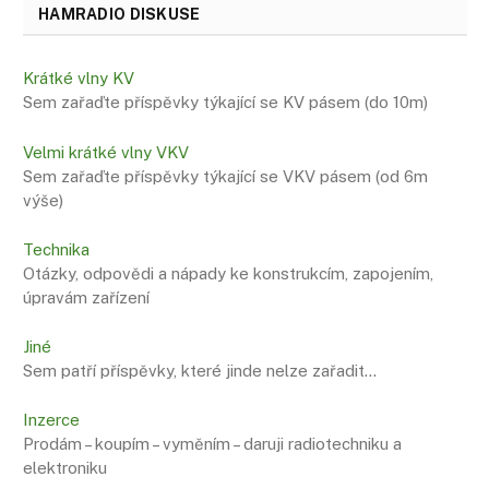
HAMRADIO DISKUSE
Krátké vlny KV
Sem zařaďte příspěvky týkající se KV pásem (do 10m)
Velmi krátké vlny VKV
Sem zařaďte příspěvky týkající se VKV pásem (od 6m
výše)
Technika
Otázky, odpovědi a nápady ke konstrukcím, zapojením,
úpravám zařízení
Jiné
Sem patří příspěvky, které jinde nelze zařadit…
Inzerce
Prodám – koupím – vyměním – daruji radiotechniku ​​a
elektroniku