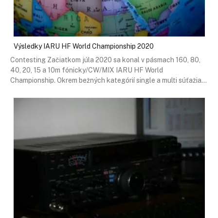
Výsledky IARU HF World Championship 2020
Contesting Začiatkom júla 2020 sa konal v pásmach 160, 80,
40, 20, 15 a 10m fónicky/CW/MIX IARU HF World
Championship. Okrem bežných kategórií single a multi súťažia…