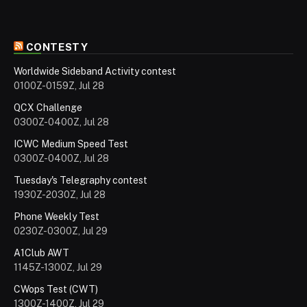
CONTESTY
Worldwide Sideband Activity contest
0100Z-0159Z, Jul 28
QCX Challenge
0300Z-0400Z, Jul 28
ICWC Medium Speed Test
0300Z-0400Z, Jul 28
Tuesday's Telegraphy contest
1930Z-2030Z, Jul 28
Phone Weekly Test
0230Z-0300Z, Jul 29
A1Club AWT
1145Z-1300Z, Jul 29
CWops Test (CWT)
1300Z-1400Z, Jul 29