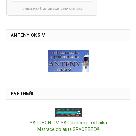
Aktualizované: 29 Jul 2026 0459 GMT UTC
ANTÉNY OK5IM
PARTNEŘI
SATTECH TV, SAT a měřící Technika
Matrace do auta SPACEBED®