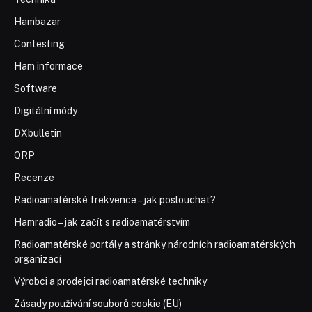
Hambazar
Contesting
Ham informace
Software
Digitální módy
DXbulletin
QRP
Recenze
Radioamatérské frekvence – jak poslouchat?
Hamradio – jak začít s radioamatérstvím
Radioamatérské portály a stránky národních radioamatérských
organizací
Výrobci a prodejci radioamatérské techniky
Zásady používání souborů cookie (EU)