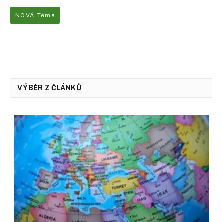
NOVÁ Téma
VÝBĚR Z ČLÁNKŮ