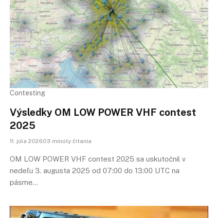
Contesting
Výsledky OM LOW POWER VHF contest
2025
11. júla 202603 minúty čítania
OM LOW POWER VHF contest 2025 sa uskutočnil v
nedeľu 3. augusta 2025 od 07:00 do 13:00 UTC na
pásme…