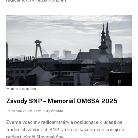
Ham informácie
Závody SNP – Memoriál OM6SA 2025
15. srpna 202503 minúty čítania
Zveme všechny radioamatéry a posluchače k ​​účasti na
tradičních závodech SNP, které se každoročně konají na
počest výročí Slovenského…