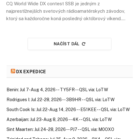
CQ World Wide DX contest SSB je jedným z
najprestížnejších svetových rádioamatérskych závodov,
ktorý sa každoročne koná posledný októbrový víkend.…
NAČÍST DÁL
DX EXPEDICE
Benin: Jul 7-Aug 4, 2026 -- TY5FR -- QSL via: LoTW
Rodrigues I: Jul 22-28, 2026 -- 3B9HR -- QSL via: LoTW
South Cook Is: Jul 22-Aug 14, 2026 -- E51KEE -- QSL via: LoTW
Azerbaijan: Jul 23-Aug 8, 2026 -- 4K -- QSL via: LoTW
Sint Maarten: Jul 24-28, 2026 -- PJ7 -- QSL via: M0OXO