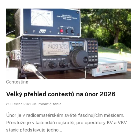
Contesting
Velký přehled contestů na únor 2026
29. ledna 202609 minút čítania
Únor je v radioamatérském světě fascinujícím měsícem.
Přestože je v kalendáři nejkratší, pro operátory KV a VKV
stanic představuje jedno…