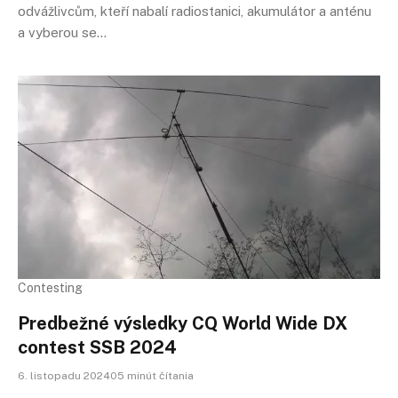
odvážlivcům, kteří nabalí radiostanici, akumulátor a anténu
a vyberou se…
Contesting
Predbežné výsledky CQ World Wide DX
contest SSB 2024
6. listopadu 202405 minút čítania