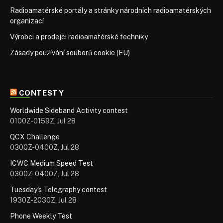
Radioamatérské portály a stránky národních radioamatérských
organizací
Výrobci a prodejci radioamatérské techniky
Zásady používání souborů cookie (EU)
CONTESTY
Worldwide Sideband Activity contest
0100Z-0159Z, Jul 28
QCX Challenge
0300Z-0400Z, Jul 28
ICWC Medium Speed ​​Test
0300Z-0400Z, Jul 28
Tuesday's Telegraphy contest
1930Z-2030Z, Jul 28
Phone Weekly Test