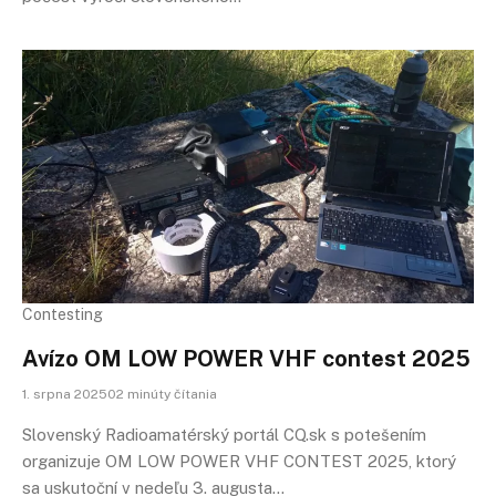
Contesting
Avízo OM LOW POWER VHF contest 2025
1. srpna 202502 minúty čítania
Slovenský Radioamatérský portál CQ.sk s potešením
organizuje OM LOW POWER VHF CONTEST 2025, ktorý
sa uskutoční v nedeľu 3. augusta…