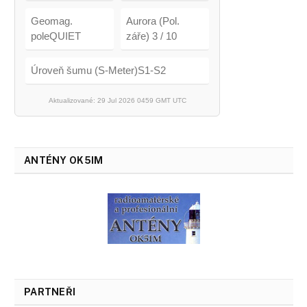
Geomag.
Aurora (Pol.
poleQUIET
záře) 3 / 10
Úroveň šumu (S-Meter)S1-S2
Aktualizované: 29 Jul 2026 0459 GMT UTC
ANTÉNY OK5IM
PARTNEŘI