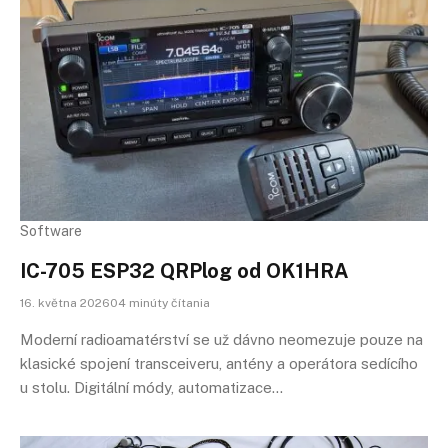
Software
IC-705 ESP32 QRPlog od OK1HRA
16. května 202604 minúty čítania
Moderní radioamatérství se už dávno neomezuje pouze na
klasické spojení transceiveru, antény a operátora sedícího
u stolu. Digitální módy, automatizace…