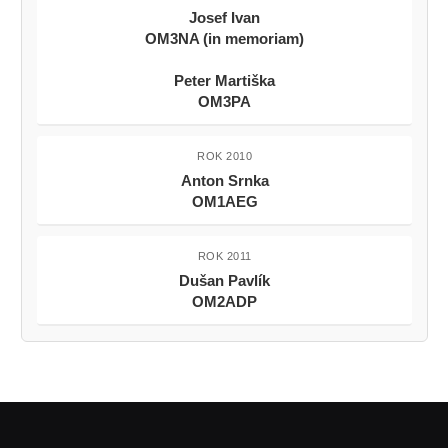
Josef Ivan
OM3NA (in memoriam)
Peter Martiška
OM3PA
ROK 2010
Anton Srnka
OM1AEG
ROK 2011
Dušan Pavlík
OM2ADP