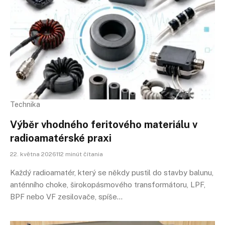
Technika
Výběr vhodného feritového materiálu v
radioamatérské praxi
22. května 2026112 minút čítania
Každý radioamatér, který se někdy pustil do stavby balunu,
anténního choke, širokopásmového transformátoru, LPF,
BPF nebo VF zesilovače, spíše…