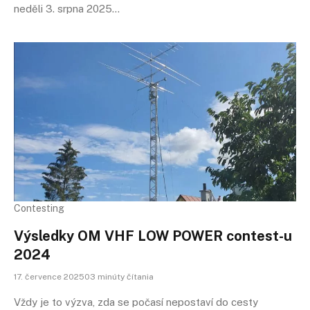
neděli 3. srpna 2025…
Contesting
Výsledky OM VHF LOW POWER contest-u
2024
17. července 202503 minúty čítania
Vždy je to výzva, zda se počasí nepostaví do cesty