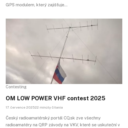
GPS modulem, který zajišťuje…
Contesting
OM LOW POWER VHF contest 2025
17. července 202522 minúty čítania
Český radioamatérský portál CQ.sk zve všechny
radioamatéry na QRP závody na VKV, které se uskuteční v