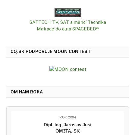
SATTECH TV, SAT a měřící Technika
Matrace do auta SPACEBED®
CQ.SK PODPORUJE MOON CONTEST
OM HAM ROKA
ROK 2004
Dipl. Ing. Jaroslav Just
OM3TA, SK