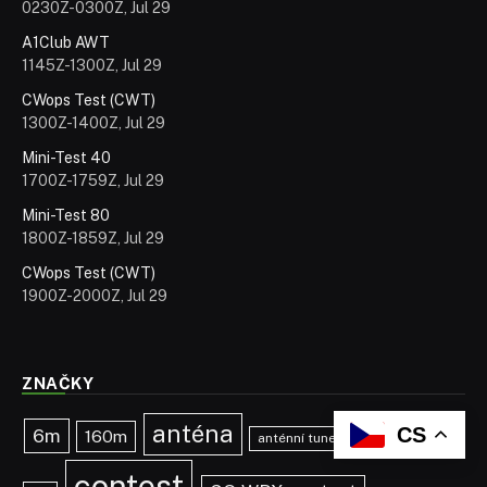
0230Z-0300Z, Jul 29
A1Club AWT
1145Z-1300Z, Jul 29
CWops Test (CWT)
1300Z-1400Z, Jul 29
Mini-Test 40
1700Z-1759Z, Jul 29
Mini-Test 80
1800Z-1859Z, Jul 29
CWops Test (CWT)
1900Z-2000Z, Jul 29
ZNAČKY
anténa
CS
6m
160m
anténní tuner
callbook
contest