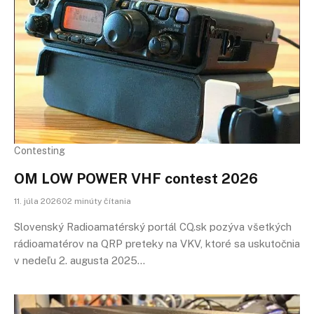
Contesting
OM LOW POWER VHF contest 2026
11. júla 202602 minúty čítania
Slovenský Radioamatérský portál CQ.sk pozýva všetkých
rádioamatérov na QRP preteky na VKV, ktoré sa uskutočnia
v nedeľu 2. augusta 2025…