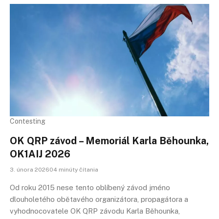
Contesting
OK QRP závod – Memoriál Karla Běhounka,
OK1AIJ 2026
3. února 202604 minúty čítania
Od roku 2015 nese tento oblíbený závod jméno
dlouholetého obětavého organizátora, propagátora a
vyhodnocovatele OK QRP závodu Karla Běhounka,