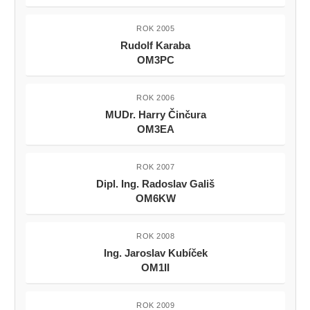
ROK 2005
Rudolf Karaba
OM3PC
ROK 2006
MUDr. Harry Činčura
OM3EA
ROK 2007
Dipl. Ing. Radoslav Gališ
OM6KW
ROK 2008
Ing. Jaroslav Kubíček
OM1II
ROK 2009