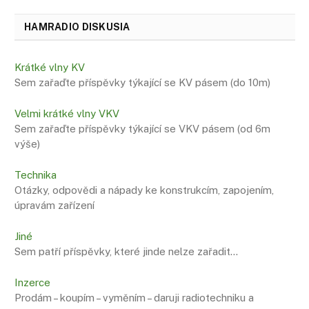
HAMRADIO DISKUSIA
Krátké vlny KV
Sem zařaďte příspěvky týkající se KV pásem (do 10m)
Velmi krátké vlny VKV
Sem zařaďte příspěvky týkající se VKV pásem (od 6m
výše)
Technika
Otázky, odpovědi a nápady ke konstrukcím, zapojením,
úpravám zařízení
Jiné
Sem patří příspěvky, které jinde nelze zařadit…
Inzerce
Prodám – koupím – vyměním – daruji radiotechniku ​​a