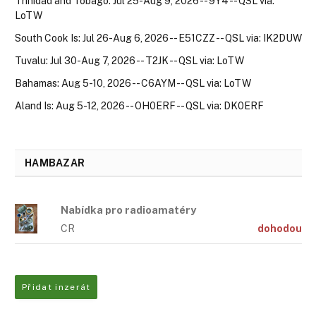
Trinidad and Tobago: Jul 25-Aug 9, 2026 -- 9Y4 -- QSL via:
LoTW
South Cook Is: Jul 26-Aug 6, 2026 -- E51CZZ -- QSL via: IK2DUW
Tuvalu: Jul 30-Aug 7, 2026 -- T2JK -- QSL via: LoTW
Bahamas: Aug 5-10, 2026 -- C6AYM -- QSL via: LoTW
Aland Is: Aug 5-12, 2026 -- OH0ERF -- QSL via: DK0ERF
HAMBAZAR
Nabídka pro radioamatéry
CR
dohodou
Přidat inzerát