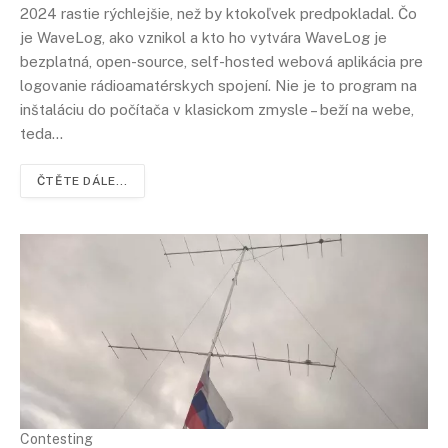
2024 rastie rýchlejšie, než by ktokoľvek predpokladal. Čo
je WaveLog, ako vznikol a kto ho vytvára WaveLog je
bezplatná, open-source, self-hosted webová aplikácia pre
logovanie rádioamatérskych spojení. Nie je to program na
inštaláciu do počítača v klasickom zmysle – beží na webe,
teda…
ČTĚTE DÁLE...
Contesting