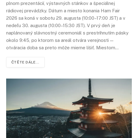
plnom prezentácií, výstavných stánkov a špeciálnej
rádiovej prevádzky. Dátum a miesto konania Ham Fair
2026 sa koná v sobotu 29. augusta (10:00–17:00 JST) a v
nedeľu 30. augusta (10:00–15:30 JST). V prvý deň je
naplánovaný slávnostný ceremoniál s prestrihnutím pásky
okolo 9:45, po ktorom sa areál otvára verejnosti —
otváracia doba sa preto môže mierne líšiť. Miestom…
ČTĚTE DÁLE...