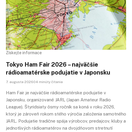
Získejte informace
Tokyo Ham Fair 2026 – najväčšie
rádioamatérske podujatie v Japonsku
7. augusta 202604 minúty čítania
Ham Fair je najväčšie rádioamatérske podujatie v
Japonsku, organizované JARL (Japan Amateur Radio
League). Štyridsiaty ôsmy ročník sa koná v roku 2026,
ktorý je zároveň rokom stého výročia založenia samotného
JARL. Podujatie tradične spája výrobcov, predajcov, kluby a
jednotlivých rádioamatérov na dvojdňovom stretnutí