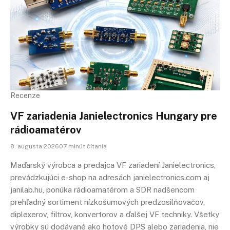
Recenze
VF zariadenia Janielectronics Hungary pre
rádioamatérov
8. augusta 202607 minút čítania
Maďarský výrobca a predajca VF zariadení Janielectronics,
prevádzkujúci e-shop na adresách janielectronics.com aj
janilab.hu, ponúka rádioamatérom a SDR nadšencom
prehľadný sortiment nízkošumových predzosilňovačov,
diplexerov, filtrov, konvertorov a ďalšej VF techniky. Všetky
výrobky sú dodávané ako hotové DPS alebo zariadenia, nie