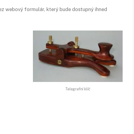
cez webový formulár, který bude dostupný ihned
Telegrafní klíč