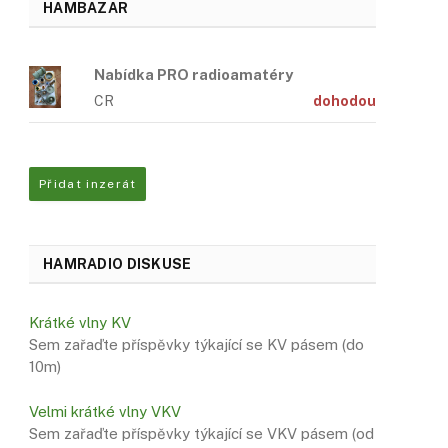
HAMBAZAR
Nabídka PRO radioamatéry
CR
dohodou
Přidat inzerát
HAMRADIO DISKUSE
Krátké vlny KV
Sem zařaďte příspěvky týkající se KV pásem (do
10m)
Velmi krátké vlny VKV
Sem zařaďte příspěvky týkající se VKV pásem (od