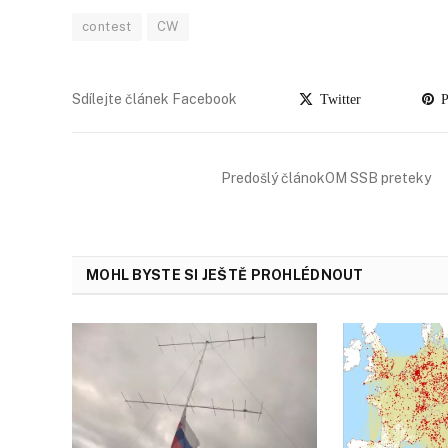
contest
CW
Sdílejte článek Facebook
Twitter
Pi
Predošlý článokOM SSB preteky
MOHL BYSTE SI JEŠTĚ PROHLÉDNOUT