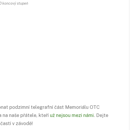
 koncový stupeň
konat podzimní telegrafní část Memoriálu OTC
na naše přátele, kteří
už nejsou mezi námi
. Dejte
častí v závodě!