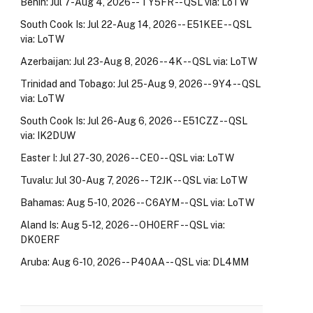
Benin: Jul 7-Aug 4, 2026 -- TY5FR -- QSL via: LoTW
South Cook Is: Jul 22-Aug 14, 2026 -- E51KEE -- QSL
via: LoTW
Azerbaijan: Jul 23-Aug 8, 2026 -- 4K -- QSL via: LoTW
Trinidad and Tobago: Jul 25-Aug 9, 2026 -- 9Y4 -- QSL
via: LoTW
South Cook Is: Jul 26-Aug 6, 2026 -- E51CZZ -- QSL
via: IK2DUW
Easter I: Jul 27-30, 2026 -- CE0 -- QSL via: LoTW
Tuvalu: Jul 30-Aug 7, 2026 -- T2JK -- QSL via: LoTW
Bahamas: Aug 5-10, 2026 -- C6AYM -- QSL via: LoTW
Aland Is: Aug 5-12, 2026 -- OH0ERF -- QSL via:
DK0ERF
Aruba: Aug 6-10, 2026 -- P40AA -- QSL via: DL4MM