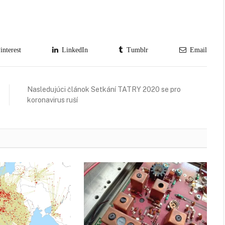
nterest
LinkedIn
Tumblr
Email
Nasledujúci článok Setkání TATRY 2020 se pro
koronavirus ruší