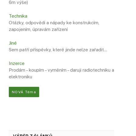
6m výše)
Technika
Otázky, odpovědi a nápady ke konstrukcím,
zapojením, úpravám zařízení
Jiné
Sem patří příspěvky, které jinde nelze zařadit…
Inzerce
Prodám – koupím – vyměním – daruji radiotechniku ​​a
elektroniku
NOVÁ Téma