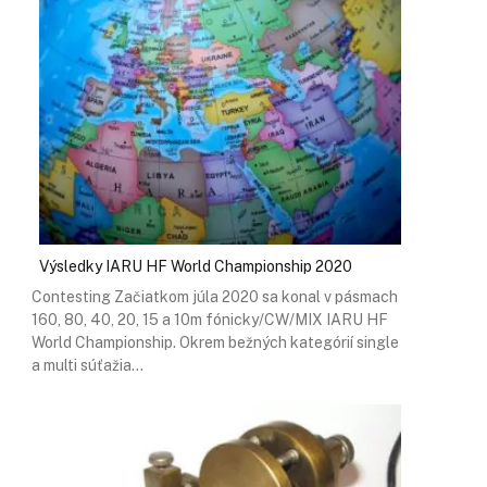
Výsledky IARU HF World Championship 2020
Contesting Začiatkom júla 2020 sa konal v pásmach
160, 80, 40, 20, 15 a 10m fónicky/CW/MIX IARU HF
World Championship. Okrem bežných kategórií single
a multi súťažia…