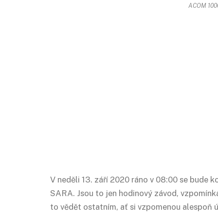
ACOM 1000
V neděli 13. září 2020 ráno v 08:00 se bude 
SARA. Jsou to jen hodinový závod, vzpomínka 
to vědět ostatním, ať si vzpomenou alespoň ú