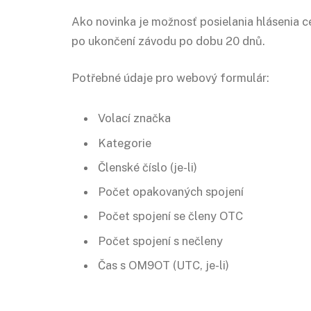
Ako novinka je možnosť posielania hlásenia 
po ukončení závodu po dobu 20 dnů.
Potřebné údaje pro webový formulár:
Volací značka
Kategorie
Členské číslo (je-li)
Počet opakovaných spojení
Počet spojení se členy OTC
Počet spojení s nečleny
Čas s OM9OT (UTC, je-li)