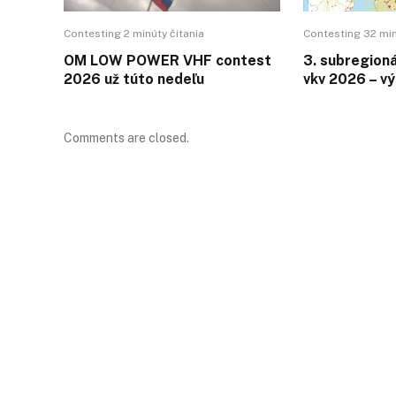
Contesting 2 minúty čítania
Contesting 32 min
OM LOW POWER VHF contest
3. subregion
2026 už túto nedeľu
vkv 2026 – v
Comments are closed.