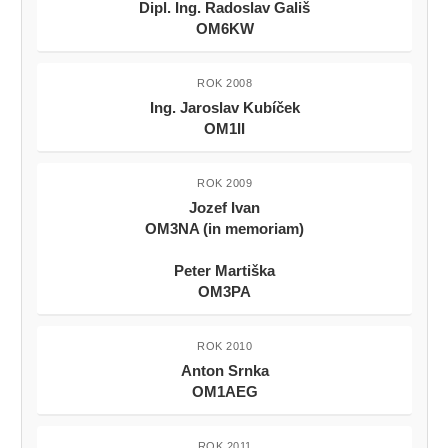
Dipl. Ing. Radoslav Gališ
OM6KW
ROK 2008
Ing. Jaroslav Kubíček
OM1II
ROK 2009
Jozef Ivan
OM3NA (in memoriam)
Peter Martiška
OM3PA
ROK 2010
Anton Srnka
OM1AEG
ROK 2011