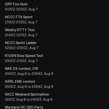
QRP Fox Hunt
0100Z-0230Z, Aug 7
NCCC FT4 Sprint
0100Z-0130Z, Aug 7
Weekly RTTY Test
0145Z-0215Z, Aug 7
NCCC Sprint Ladder
0230Z-0300Z, Aug 7
K1USN Slow Speed Test
2000Z-2100Z, Aug 7
WAE DX contest, CW
0000Z, Aug 8 to 2359Z, Aug 9
ARRL EME contest
0000Z, Aug 8 to 2359Z, Aug 9
SKCC Weekend Sprintathon
1200Z, Aug 8 to 2400Z, Aug 9
Maryland-DC QSO Party