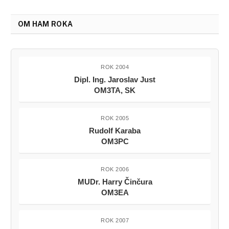
OM HAM ROKA
ROK 2004
Dipl. Ing. Jaroslav Just
OM3TA, SK
ROK 2005
Rudolf Karaba
OM3PC
ROK 2006
MUDr. Harry Činčura
OM3EA
ROK 2007