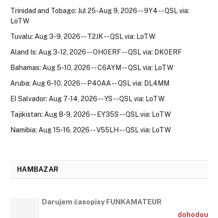
Trinidad and Tobago: Jul 25-Aug 9, 2026 -- 9Y4 -- QSL via:
LoTW
Tuvalu: Aug 3-9, 2026 -- T2JK -- QSL via: LoTW
Aland Is: Aug 3-12, 2026 -- OH0ERF -- QSL via: DK0ERF
Bahamas: Aug 5-10, 2026 -- C6AYM -- QSL via: LoTW
Aruba: Aug 6-10, 2026 -- P40AA -- QSL via: DL4MM
El Salvador: Aug 7-14, 2026 -- YS -- QSL via: LoTW
Tajikistan: Aug 8-9, 2026 -- EY35S -- QSL via: LoTW
Namibia: Aug 15-16, 2026 -- V55LH -- QSL via: LoTW
HAMBAZAR
Darujem časopisy FUNKAMATEUR
dohodou