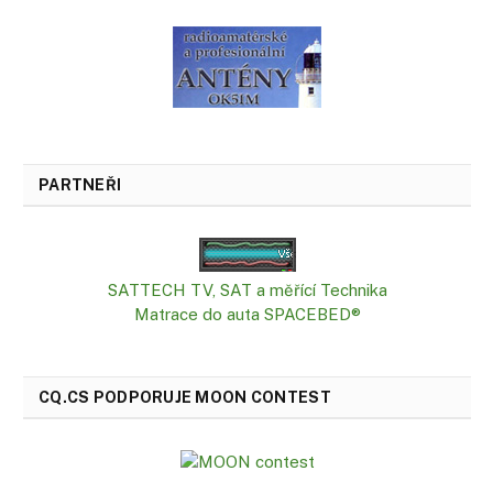
PARTNEŘI
SATTECH TV, SAT a měřící Technika
Matrace do auta SPACEBED®
CQ.CS PODPORUJE MOON CONTEST