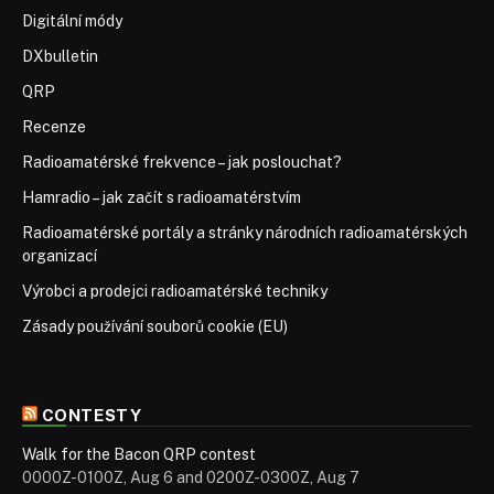
Digitální módy
DXbulletin
QRP
Recenze
Radioamatérské frekvence – jak poslouchat?
Hamradio – jak začít s radioamatérstvím
Radioamatérské portály a stránky národních radioamatérských
organizací
Výrobci a prodejci radioamatérské techniky
Zásady používání souborů cookie (EU)
CONTESTY
Walk for the Bacon QRP contest
0000Z-0100Z, Aug 6 and 0200Z-0300Z, Aug 7