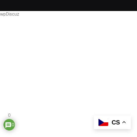
wpDiscuz
0
CS
0