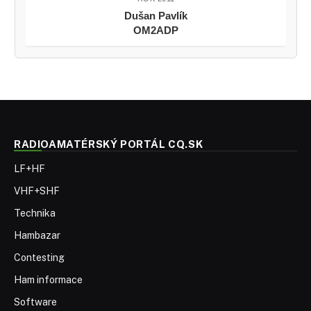
Dušan Pavlík
OM2ADP
RADIOAMATÉRSKÝ PORTÁL CQ.SK
LF+HF
VHF+SHF
Technika
Hambazar
Contesting
Ham informace
Software