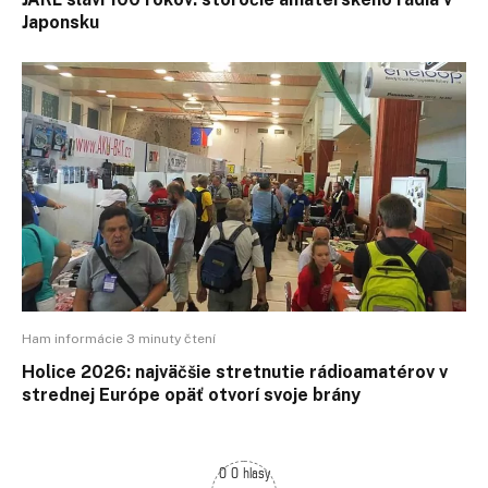
Japonsku
Ham informácie 3 minuty čtení
Holice 2026: najväčšie stretnutie rádioamatérov v
strednej Európe opäť otvorí svoje brány
0 0 hlasy