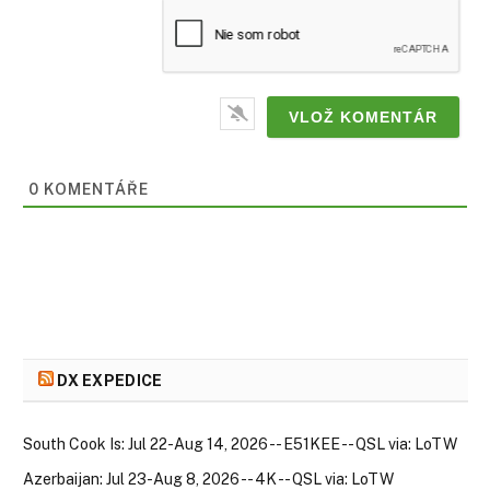
0 KOMENTÁŘE
DX EXPEDICE
South Cook Is: Jul 22-Aug 14, 2026 -- E51KEE -- QSL via: LoTW
Azerbaijan: Jul 23-Aug 8, 2026 -- 4K -- QSL via: LoTW