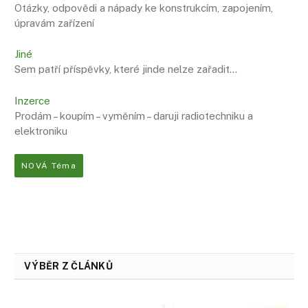
Otázky, odpovědi a nápady ke konstrukcím, zapojením,
úpravám zařízení
Jiné
Sem patří příspěvky, které jinde nelze zařadit…
Inzerce
Prodám – koupím – vyměním – daruji radiotechniku ​​a
elektroniku
NOVÁ Téma
VÝBĚR Z ČLÁNKŮ