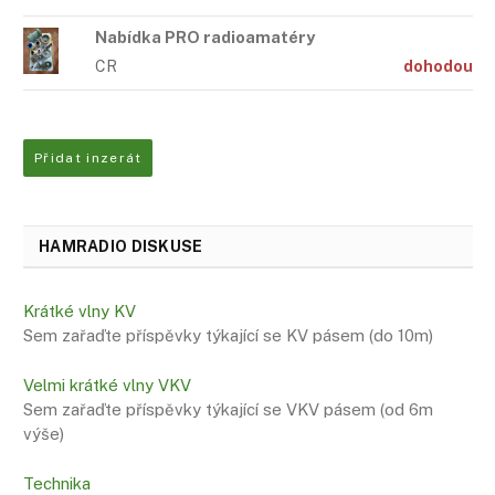
Nabídka PRO radioamatéry
CR
dohodou
Přidat inzerát
HAMRADIO DISKUSE
Krátké vlny KV
Sem zařaďte příspěvky týkající se KV pásem (do 10m)
Velmi krátké vlny VKV
Sem zařaďte příspěvky týkající se VKV pásem (od 6m
výše)
Technika