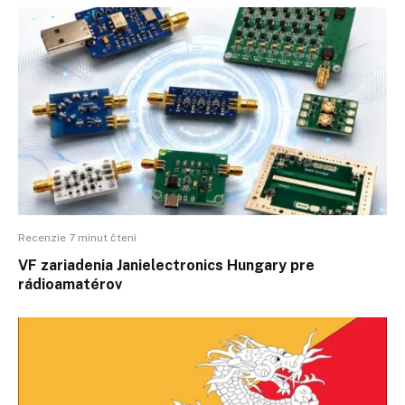
Recenzie 7 minut čtení
VF zariadenia Janielectronics Hungary pre
rádioamatérov