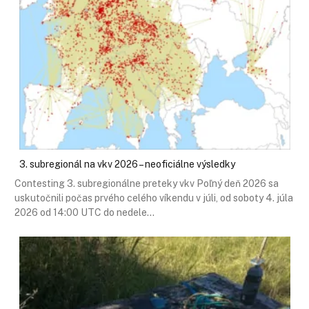
3. subregionál na vkv 2026 – neoficiálne výsledky
Contesting 3. subregionálne preteky vkv Poľný deň 2026 sa
uskutočnili počas prvého celého víkendu v júli, od soboty 4. júla
2026 od 14:00 UTC do nedele…