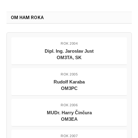
OM HAM ROKA
ROK 2004
Dipl. Ing. Jaroslav Just
OM3TA, SK
ROK 2005
Rudolf Karaba
OM3PC
ROK 2006
MUDr. Harry Činčura
OM3EA
ROK 2007