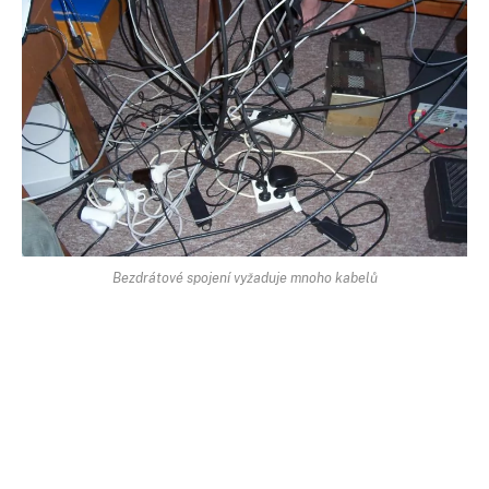
Bezdrátové spojení vyžaduje mnoho kabelů