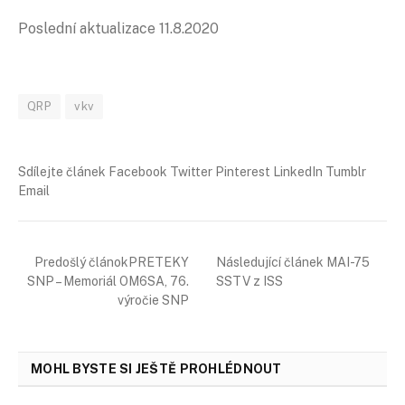
Poslední aktualizace 11.8.2020
QRP
vkv
Sdílejte článek Facebook Twitter Pinterest LinkedIn Tumblr
Email
Predošlý článokPRETEKY
Následující článek MAI-75
SNP – Memoriál OM6SA, 76.
SSTV z ISS
výročie SNP
MOHL BYSTE SI JEŠTĚ PROHLÉDNOUT