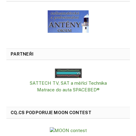
PARTNEŘI
SATTECH TV, SAT a měřící Technika
Matrace do auta SPACEBED®
CQ.CS PODPORUJE MOON CONTEST