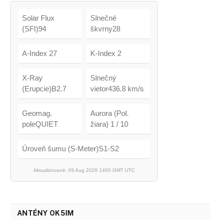
Solar Flux
Slnečné
(SFI)94
škvrny28
A-Index 27
K-Index 2
X-Ray
Slnečný
(Erupcie)B2.7
vietor436.8 km/s
Geomag.
Aurora (Pol.
poleQUIET
žiara) 1 / 10
Úroveň šumu (S-Meter)S1-S2
Aktualizované: 09 Aug 2026 1400 GMT UTC
ANTÉNY OK5IM