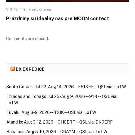
VHF+SHF 2 minúty čítania
Prázdniny sú ideálny čas pre MOON contest
Comments are closed.
DX EXPEDICE
South Cook Is: Jul 22-Aug 14, 2026 -- E51KEE -- QSL via: LoTW
Trinidad and Tobago: Jul 25-Aug 9, 2026 -- 9Y4 -- QSL via:
LoTW
Tuvalu: Aug 3-9, 2026 -- T2JK -- QSL via: LoTW
Aland Is: Aug 3-12, 2026 -- OH0ERF -- QSL via: DK0ERF
Bahamas: Aug 5-10, 2026 -- C6AYM -- QSL via: LoTW