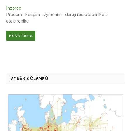
Inzerce
Prodám – koupím – vyměním – daruji radiotechniku ​​a
elektroniku
NOVÁ Téma
VÝBĚR Z ČLÁNKŮ