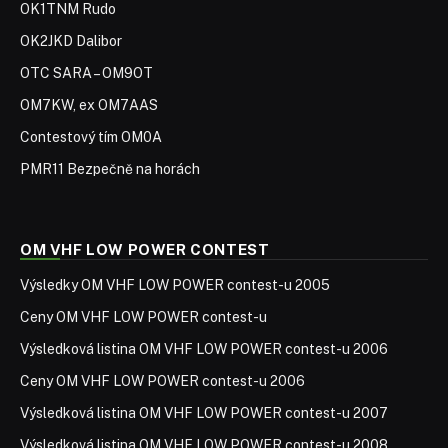
OK1TNM Rudo
OK2JKD Dalibor
OTC SARA – OM9OT
OM7KW, ex OM7AAS
Contestový tím OM0A
PMR11 Bezpečně na horách
OM VHF LOW POWER CONTEST
Výsledky OM VHF LOW POWER contest-u 2005
Ceny OM VHF LOW POWER contest-u
Výsledková listina OM VHF LOW POWER contest-u 2006
Ceny OM VHF LOW POWER contest-u 2006
Výsledková listina OM VHF LOW POWER contest-u 2007
Výsledková listina OM VHF LOW POWER contest-u 2008