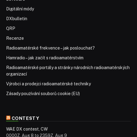
Digitální módy
DXbulletin
QRP
Recenze
Radioamatérské frekvence – jak poslouchat?
Hamradio – jak začít s radioamatérstvím
Radioamatérské portály a stránky národních radioamatérských
organizací
Výrobci a prodejci radioamatérské techniky
Zásady používání souborů cookie (EU)
CONTESTY
WAE DX contest, CW
0000Z, Aug 8 to 2359Z, Aug 9