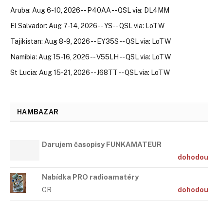
Aruba: Aug 6-10, 2026 -- P40AA -- QSL via: DL4MM
El Salvador: Aug 7-14, 2026 -- YS -- QSL via: LoTW
Tajikistan: Aug 8-9, 2026 -- EY35S -- QSL via: LoTW
Namibia: Aug 15-16, 2026 -- V55LH -- QSL via: LoTW
St Lucia: Aug 15-21, 2026 -- J68TT -- QSL via: LoTW
HAMBAZAR
Darujem časopisy FUNKAMATEUR
dohodou
Nabídka PRO radioamatéry
CR
dohodou