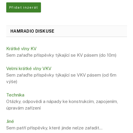
Přidat inzerát
HAMRADIO DISKUSE
Krátké vlny KV
Sem zařaďte příspěvky týkající se KV pásem (do 10m)
Velmi krátké vlny VKV
Sem zařaďte příspěvky týkající se VKV pásem (od 6m
výše)
Technika
Otázky, odpovědi a nápady ke konstrukcím, zapojením,
úpravám zařízení
Jiné
Sem patří příspěvky, které jinde nelze zařadit…