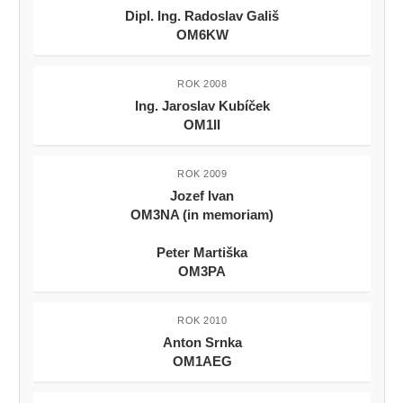
Dipl. Ing. Radoslav Gališ
OM6KW
ROK 2008
Ing. Jaroslav Kubíček
OM1II
ROK 2009
Jozef Ivan
OM3NA (in memoriam)
Peter Martiška
OM3PA
ROK 2010
Anton Srnka
OM1AEG