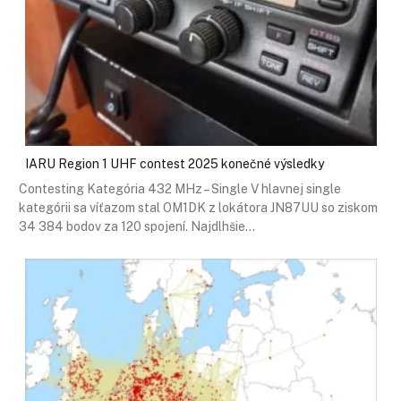
IARU Region 1 UHF contest 2025 konečné výsledky
Contesting Kategória 432 MHz – Single V hlavnej single
kategórii sa víťazom stal OM1DK z lokátora JN87UU so ziskom
34 384 bodov za 120 spojení. Najdlhšie…