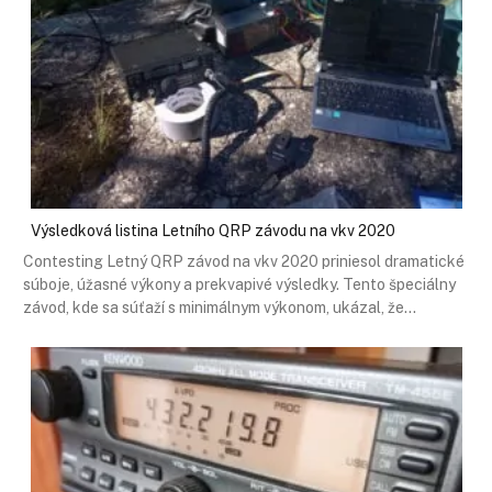
Výsledková listina Letního QRP závodu na vkv 2020
Contesting Letný QRP závod na vkv 2020 priniesol dramatické
súboje, úžasné výkony a prekvapivé výsledky. Tento špeciálny
závod, kde sa súťaží s minimálnym výkonom, ukázal, že…