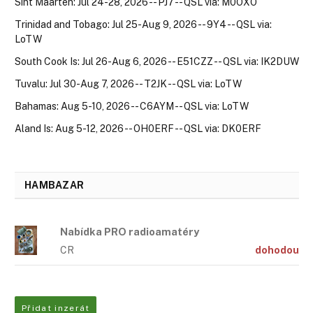
Sint Maarten: Jul 24-28, 2026 -- PJ7 -- QSL via: M0OXO
Trinidad and Tobago: Jul 25-Aug 9, 2026 -- 9Y4 -- QSL via:
LoTW
South Cook Is: Jul 26-Aug 6, 2026 -- E51CZZ -- QSL via: IK2DUW
Tuvalu: Jul 30-Aug 7, 2026 -- T2JK -- QSL via: LoTW
Bahamas: Aug 5-10, 2026 -- C6AYM -- QSL via: LoTW
Aland Is: Aug 5-12, 2026 -- OH0ERF -- QSL via: DK0ERF
HAMBAZAR
Nabídka PRO radioamatéry
CR
dohodou
Přidat inzerát