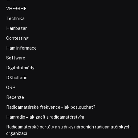
VHF+SHF
Technika
Hambazar
Contesting
Ham informace
Software
Digitální módy
DXbulletin
QRP
Recenze
Radioamatérské frekvence – jak poslouchat?
Hamradio – jak začít s radioamatérstvím
Radioamatérské portály a stránky národních radioamatérských
organizací