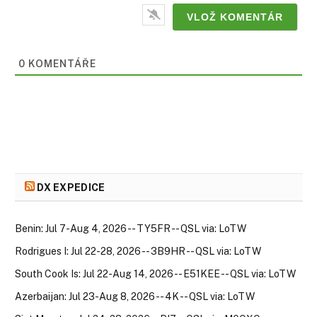
0 KOMENTÁŘE
DX EXPEDICE
Benin: Jul 7-Aug 4, 2026 -- TY5FR -- QSL via: LoTW
Rodrigues I: Jul 22-28, 2026 -- 3B9HR -- QSL via: LoTW
South Cook Is: Jul 22-Aug 14, 2026 -- E51KEE -- QSL via: LoTW
Azerbaijan: Jul 23-Aug 8, 2026 -- 4K -- QSL via: LoTW