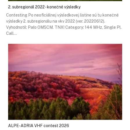
2. subregionál 2022 - konečné výsledky
Contesting Po neoficiálnej výsledkovej listine sú tu konečné
výsledky 2. subregionálu na vkv 2022 (ver. 20220612).
Vyhodnotil: Paľo OM5CM. TNX! Category: 144 MHz, Single Pl.
Call…
ALPE-ADRIA VHF contest 2026