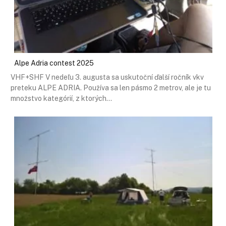
Alpe Adria contest 2025
VHF+SHF V nedeľu 3. augusta sa uskutoční ďalší ročník vkv
preteku ALPE ADRIA. Používa sa len pásmo 2 metrov, ale je tu
množstvo kategórií, z ktorých…