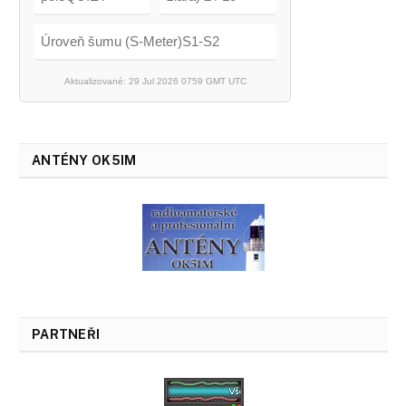
Úroveň šumu (S-Meter)S1-S2
Aktualizované: 29 Jul 2026 0759 GMT UTC
ANTÉNY OK5IM
PARTNEŘI