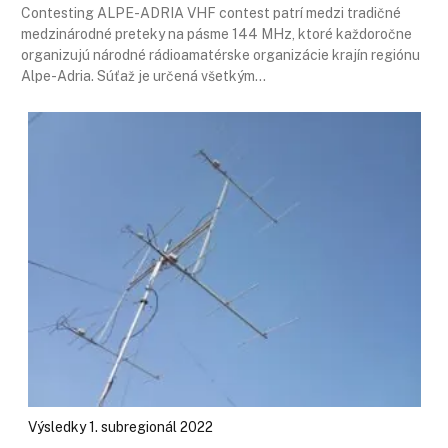
Contesting ALPE-ADRIA VHF contest patrí medzi tradičné
medzinárodné preteky na pásme 144 MHz, ktoré každoročne
organizujú národné rádioamatérske organizácie krajín regiónu
Alpe-Adria. Súťaž je určená všetkým…
Výsledky 1. subregionál 2022