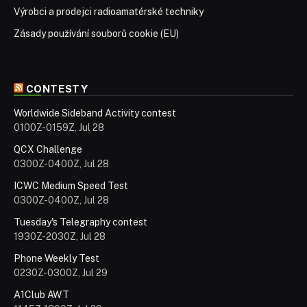
Výrobci a prodejci radioamatérské techniky
Zásady používání souborů cookie (EU)
CONTESTY
Worldwide Sideband Activity contest
0100Z-0159Z, Jul 28
QCX Challenge
0300Z-0400Z, Jul 28
ICWC Medium Speed Test
0300Z-0400Z, Jul 28
Tuesday's Telegraphy contest
1930Z-2030Z, Jul 28
Phone Weekly Test
0230Z-0300Z, Jul 29
A1Club AWT