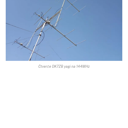
Čtverče DK7ZB yagi na 144MHz