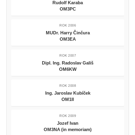
Rudolf Karaba
OM3PC
ROK 2006
MUDr. Harry Činčura
OM3EA
ROK 2007
Dipl. Ing. Radoslav Gališ
OM6KW
ROK 2008
Ing. Jaroslav Kubíček
OM1II
ROK 2009
Jozef Ivan
OM3NA (in memoriam)