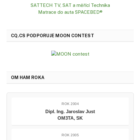
SATTECH TV, SAT a měřící Technika
Matrace do auta SPACEBED®
CQ.CS PODPORUJE MOON CONTEST
OM HAM ROKA
ROK 2004
Dipl. Ing. Jaroslav Just
OM3TA, SK
ROK 2005