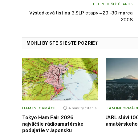
PREDOŠLÝ ČLÁNOK
Výsledková listina 3.SLP etapy – 29.-30.marca
2008
MOHLI BY STE SI EŠTE POZRIEŤ
HAM INFORMÁCIE
4 minúty čítania
HAM INFORMÁCI
Tokyo Ham Fair 2026 –
JARL slávi 10
najväčšie rádioamatérske
amatérskeho 
podujatie v Japonsku