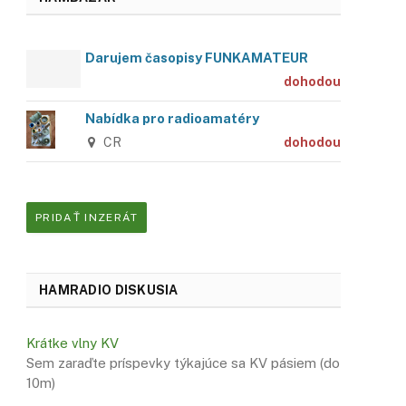
Darujem časopisy FUNKAMATEUR
dohodou
Nabídka pro radioamatéry
CR
dohodou
PRIDAŤ INZERÁT
HAMRADIO DISKUSIA
Krátke vlny KV
Sem zaraďte príspevky týkajúce sa KV pásiem (do
10m)