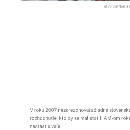
Miro OM1BM a
V roku 2007 nezarezonovala žiadna slovensk
rozhodnutie, kto by sa mal stať HAM-om roka
našťastie veľa.