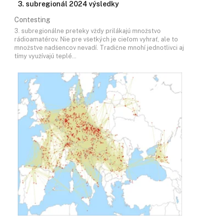
3. subregionál 2024 výsledky
Contesting
3. subregionálne preteky vždy prilákajú množstvo
rádioamatérov. Nie pre všetkých je cieľom vyhrať, ale to
množstve nadšencov nevadí. Tradične mnohí jednotlivci aj
tímy využívajú teplé…