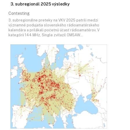
3. subregionál 2025 výsledky
Contesting
3. subregionálne preteky na VKV 2025 patrili medzi
významné podujatia slovenského rádioamatérskeho
kalendára a prilákali početnú účasť rádioamatérov. V
kategórii 144 MHz, Single zvíťazil OM5AW…