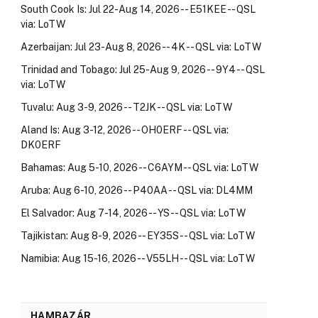
South Cook Is: Jul 22-Aug 14, 2026 -- E51KEE -- QSL
via: LoTW
Azerbaijan: Jul 23-Aug 8, 2026 -- 4K -- QSL via: LoTW
Trinidad and Tobago: Jul 25-Aug 9, 2026 -- 9Y4 -- QSL
via: LoTW
Tuvalu: Aug 3-9, 2026 -- T2JK -- QSL via: LoTW
Aland Is: Aug 3-12, 2026 -- OH0ERF -- QSL via:
DK0ERF
Bahamas: Aug 5-10, 2026 -- C6AYM -- QSL via: LoTW
Aruba: Aug 6-10, 2026 -- P40AA -- QSL via: DL4MM
El Salvador: Aug 7-14, 2026 -- YS -- QSL via: LoTW
Tajikistan: Aug 8-9, 2026 -- EY35S -- QSL via: LoTW
Namibia: Aug 15-16, 2026 -- V55LH -- QSL via: LoTW
HAMBAZÁR