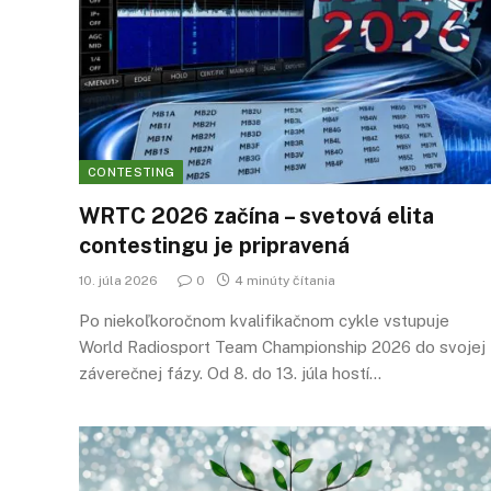
CONTESTING
WRTC 2026 začína – svetová elita
contestingu je pripravená
10. júla 2026
0
4 minúty čítania
Po niekoľkoročnom kvalifikačnom cykle vstupuje
World Radiosport Team Championship 2026 do svojej
záverečnej fázy. Od 8. do 13. júla hostí…