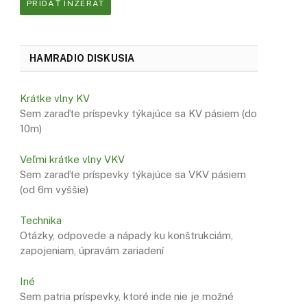
PRIDAŤ INZERÁT
HAMRADIO DISKUSIA
Krátke vlny KV
Sem zaraďte príspevky týkajúce sa KV pásiem (do
10m)
Veľmi krátke vlny VKV
Sem zaraďte príspevky týkajúce sa VKV pásiem
(od 6m vyššie)
Technika
Otázky, odpovede a nápady ku konštrukciám,
zapojeniam, úpravám zariadení
Iné
Sem patria príspevky, ktoré inde nie je možné