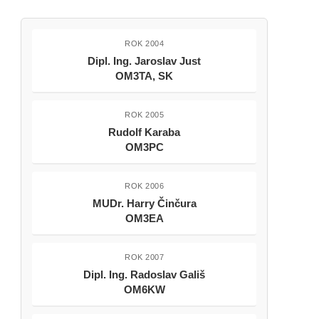
ROK 2004
Dipl. Ing. Jaroslav Just
OM3TA, SK
ROK 2005
Rudolf Karaba
OM3PC
ROK 2006
MUDr. Harry Činčura
OM3EA
ROK 2007
Dipl. Ing. Radoslav Gališ
OM6KW