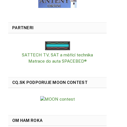
PARTNERI
SATTECH TV, SAT a měřící technika
Matrace do auta SPACEBED®
CQ.SK PODPORUJE MOON CONTEST
OM HAM ROKA