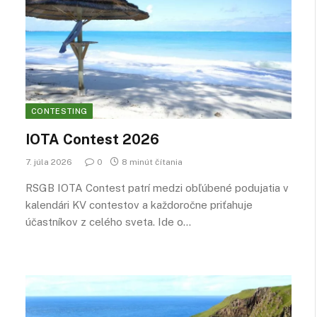
CONTESTING
IOTA Contest 2026
7. júla 2026
0
8 minút čítania
RSGB IOTA Contest patrí medzi obľúbené podujatia v
kalendári KV contestov a každoročne priťahuje
účastníkov z celého sveta. Ide o…