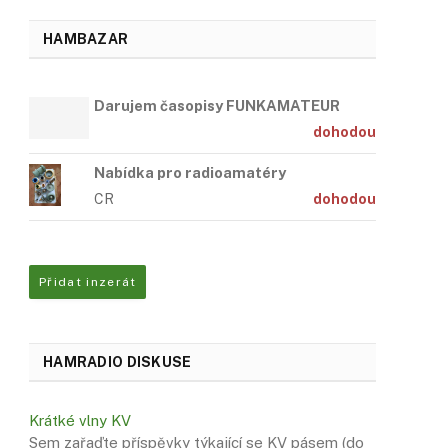
HAMBAZAR
Darujem časopisy FUNKAMATEUR
dohodou
Nabídka pro radioamatéry
CR
dohodou
Přidat inzerát
HAMRADIO DISKUSE
Krátké vlny KV
Sem zařaďte příspěvky týkající se KV pásem (do