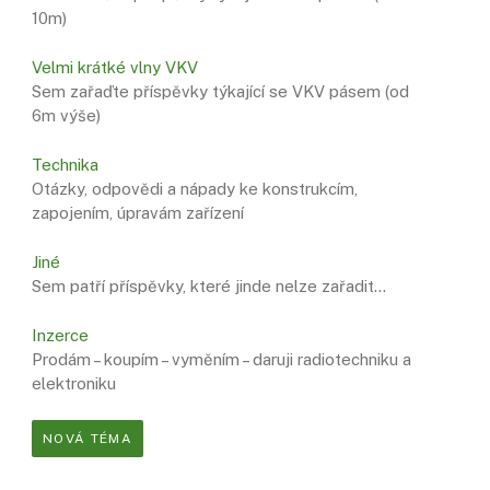
10m)
Velmi krátké vlny VKV
Sem zařaďte příspěvky týkající se VKV pásem (od
6m výše)
Technika
Otázky, odpovědi a nápady ke konstrukcím,
zapojením, úpravám zařízení
Jiné
Sem patří příspěvky, které jinde nelze zařadit…
Inzerce
Prodám – koupím – vyměním – daruji radiotechniku ​​a
elektroniku
NOVÁ TÉMA