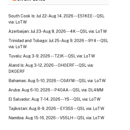
South Cook Is: Jul 22-Aug 14, 2026 -- E51KEE -- QSL
via: LoTW
Azerbaijan: Jul 23-Aug 8, 2026 -- 4K -- QSL via: LoTW
Trinidad and Tobago: Jul 25-Aug 9, 2026 -- 9Y4 -- QSL
via: LoTW
Tuvalu: Aug 3-9, 2026 -- T2JK -- QSL via: LoTW
Aland Is: Aug 3-12, 2026 -- OH0ERF -- QSL via:
DK0ERF
Bahamas: Aug 5-10, 2026 -- C6AYM -- QSL via: LoTW
Aruba: Aug 6-10, 2026 -- P40AA -- QSL via: DL4MM
El Salvador: Aug 7-14, 2026 -- YS -- QSL via: LoTW
Tajikistan: Aug 8-9, 2026 -- EY35S -- QSL via: LoTW
Namibia: Aug 15-16, 2026 -- V55LH -- QSL via: LoTW