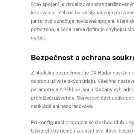
Stav spojení je vizualizován standardizovan
kódováním. Zelená barva signalizuje potvrzen
jantarová označuje navázané spojení, které 
potvrzeno, a šedá barva definuje chybějící s
matici.
Bezpečnost a ochrana soukr
Z hlediska bezpečnosti je DX Radar navržen 
ochranu uživatelských údajů. Všechna nastave
parametry a API klíče jsou ukládány výhradně
prohlížeči uživatele. Serverová část aplikace t
neukládá ani nezpracovává.
Při konfiguraci propojení se službou Club Lo
Uživatelé by neměli zadávat své hlavní heslo 