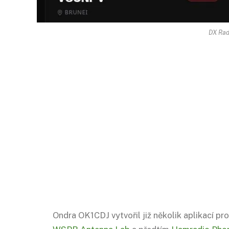
DX Rad
Ondra OK1CDJ vytvořil již několik aplikací p