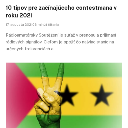
10 tipov pre začínajúceho contestmana v
roku 2021
17. augusta 202106 minút čítania
Rádioamatérsky Soutěžení je súťaž v prenosu a prijímaní
rádiových signálov. Cieľom je spojiť čo najviac staníc na
určených frekvenciách a…