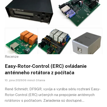
Recenze
Easy-Rotor-Control (ERC) ovládanie
anténneho rotátora z počítača
10. júna 202606 minút čítania
René Schmidt, DF9GR, vyvíja a vyrába sériu rozhraní Easy-
Rotor-Control (ERC) určených na prepojenie anténnych
rotátorov s počítačom. Zariadenia sú dostupné…