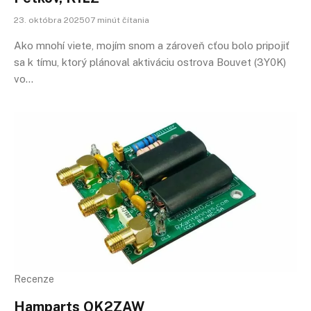
23. októbra 202507 minút čítania
Ako mnohí viete, mojím snom a zároveň cťou bolo pripojiť
sa k tímu, ktorý plánoval aktiváciu ostrova Bouvet (3Y0K)
vo…
Recenze
Hamparts OK2ZAW