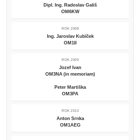
Dipl. Ing. Radoslav Gališ
OM6KW
ROK 2008
Ing. Jaroslav Kubíček
OM1II
ROK 2009
Jozef Ivan
OM3NA (in memoriam)
Peter Martiška
OM3PA
ROK 2010
Anton Srnka
OM1AEG