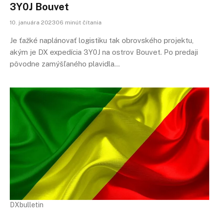
3Y0J Bouvet
10. januára 202306 minút čítania
Je ťažké naplánovať logistiku tak obrovského projektu,
akým je DX expedícia 3Y0J na ostrov Bouvet. Po predaji
pôvodne zamýšľaného plavidla…
DXbulletin