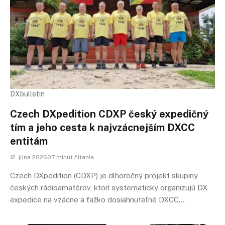
DXbulletin
Czech DXpedition CDXP český expedičný
tím a jeho cesta k najvzácnejším DXCC
entitám
12. júna 202607 minút čítania
Czech DXpedition (CDXP) je dlhoročný projekt skupiny
českých rádioamatérov, ktorí systematicky organizujú DX
expedice na vzácne a ťažko dosiahnuteľné DXCC…