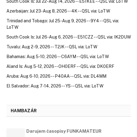
South Cook Is: Jul 22-Aug 14, 2026 -- E51KEE -- QSL via: LoTW
Azerbaijan: Jul 23-Aug 8, 2026 -- 4K -- QSL via: LoTW
Trinidad and Tobago: Jul 25-Aug 9, 2026 -- 9Y4 -- QSL via:
LoTW
South Cook Is: Jul 26-Aug 6, 2026 -- E51CZZ -- QSL via: IK2DUW
Tuvalu: Aug 2-9, 2026 -- T2JK -- QSL via: LoTW
Bahamas: Aug 5-10, 2026 -- C6AYM -- QSL via: LoTW
Aland Is: Aug 5-12, 2026 -- OH0ERF -- QSL via: DK0ERF
Aruba: Aug 6-10, 2026 -- P40AA -- QSL via: DL4MM
El Salvador: Aug 7-14, 2026 -- YS -- QSL via: LoTW
HAMBAZÁR
Darujem časopisy FUNKAMATEUR