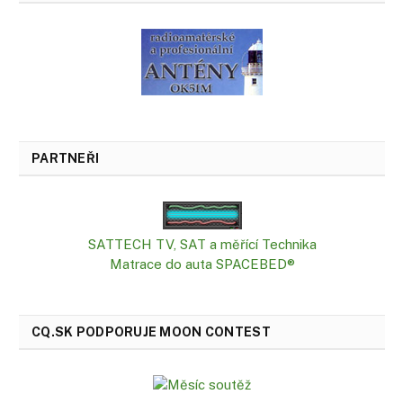
PARTNEŘI
SATTECH TV, SAT a měřící Technika
Matrace do auta SPACEBED®
CQ.SK PODPORUJE MOON CONTEST