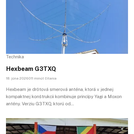
Technika
Hexbeam G3TXQ
18. júna 2026011 minút čítania
Hexbeam je drôtová smerová anténa, ktorá v jednej
kompaktnej konštrukcii kombinuje princípy Yagi a Moxon
antény. Verziu G3TXQ, ktorú od…