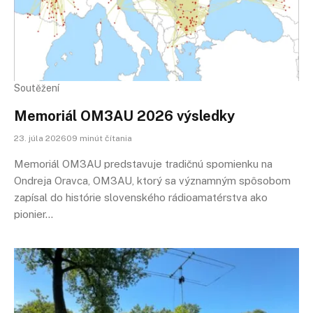
Soutěžení
Memoriál OM3AU 2026 výsledky
23. júla 202609 minút čítania
Memoriál OM3AU predstavuje tradičnú spomienku na
Ondreja Oravca, OM3AU, ktorý sa významným spôsobom
zapísal do histórie slovenského rádioamatérstva ako
pionier…