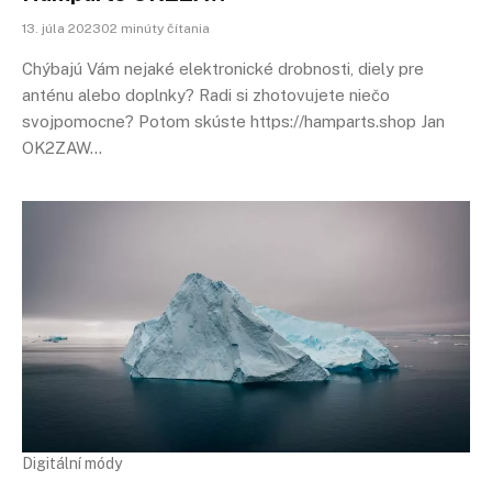
13. júla 202302 minúty čítania
Chýbajú Vám nejaké elektronické drobnosti, diely pre
anténu alebo doplnky? Radi si zhotovujete niečo
svojpomocne? Potom skúste https://hamparts.shop Jan
OK2ZAW…
Digitální módy