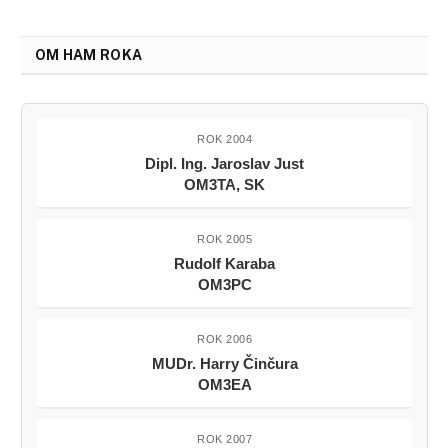
OM HAM ROKA
ROK 2004
Dipl. Ing. Jaroslav Just
OM3TA, SK
ROK 2005
Rudolf Karaba
OM3PC
ROK 2006
MUDr. Harry Činčura
OM3EA
ROK 2007