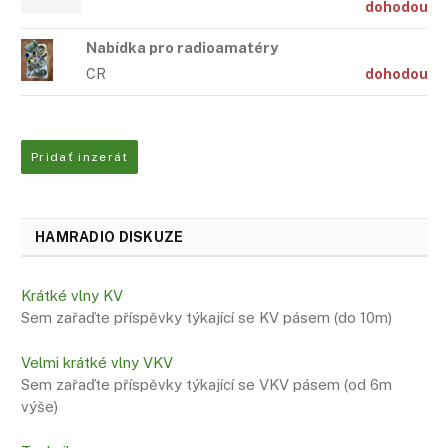
dohodou
Nabídka pro radioamatéry
CR
dohodou
Pridať inzerát
HAMRADIO DISKUZE
Krátké vlny KV
Sem zařaďte příspěvky týkající se KV pásem (do 10m)
Velmi krátké vlny VKV
Sem zařaďte příspěvky týkající se VKV pásem (od 6m
výše)