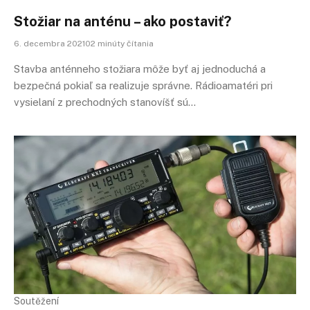
Stožiar na anténu – ako postaviť?
6. decembra 202102 minúty čítania
Stavba anténneho stožiara môže byť aj jednoduchá a
bezpečná pokiaľ sa realizuje správne. Rádioamatéri pri
vysielaní z prechodných stanovíšť sú…
Soutěžení