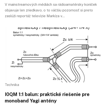
V mainstreamových médiách sa rádioamatérsky koníček
objavuje len zriedkavo, o to väčšiu pozornosť si preto
zaslúži reportáž televízie Markíza v…
Technika
I0QM 1:1 balun: praktické riešenie pre
monoband Yagi antény