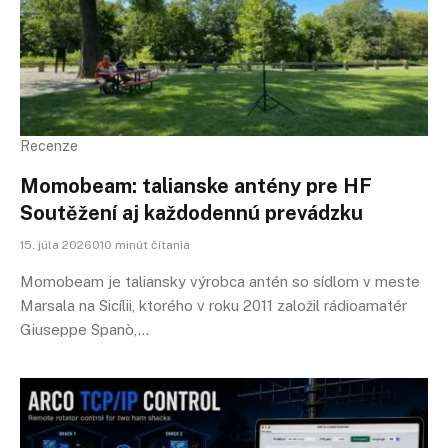
Recenze
Momobeam: talianske antény pre HF
Soutěžení aj každodennú prevádzku
15. júla 2026010 minút čítania
Momobeam je taliansky výrobca antén so sídlom v meste
Marsala na Sicílii, ktorého v roku 2011 založil rádioamatér
Giuseppe Spanò,…