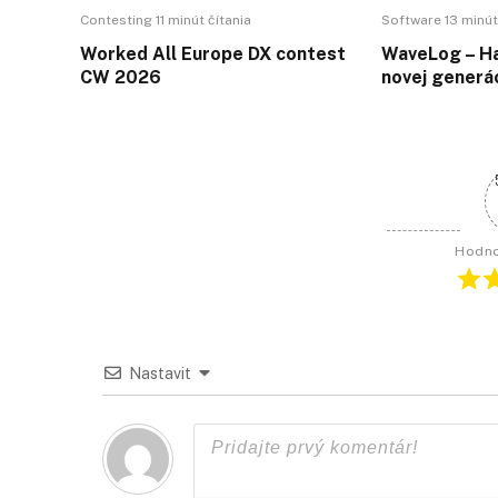
Contesting 11 minút čítania
Software 13 minút
Worked All Europe DX contest
WaveLog – Ha
CW 2026
novej generá
Hodno
Nastavit