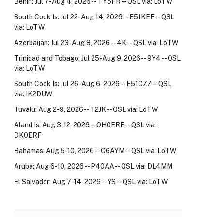
Benin: Jul 7-Aug 4, 2026 -- TY5FR -- QSL via: LoTW
South Cook Is: Jul 22-Aug 14, 2026 -- E51KEE -- QSL
via: LoTW
Azerbaijan: Jul 23-Aug 8, 2026 -- 4K -- QSL via: LoTW
Trinidad and Tobago: Jul 25-Aug 9, 2026 -- 9Y4 -- QSL
via: LoTW
South Cook Is: Jul 26-Aug 6, 2026 -- E51CZZ -- QSL
via: IK2DUW
Tuvalu: Aug 2-9, 2026 -- T2JK -- QSL via: LoTW
Aland Is: Aug 3-12, 2026 -- OH0ERF -- QSL via:
DK0ERF
Bahamas: Aug 5-10, 2026 -- C6AYM -- QSL via: LoTW
Aruba: Aug 6-10, 2026 -- P40AA -- QSL via: DL4MM
El Salvador: Aug 7-14, 2026 -- YS -- QSL via: LoTW