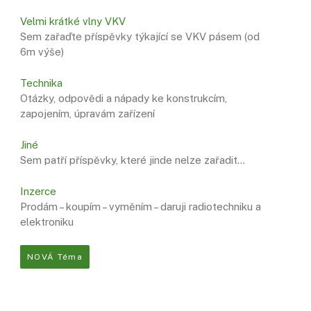
Velmi krátké vlny VKV
Sem zařaďte příspěvky týkající se VKV pásem (od
6m výše)
Technika
Otázky, odpovědi a nápady ke konstrukcím,
zapojením, úpravám zařízení
Jiné
Sem patří příspěvky, které jinde nelze zařadit…
Inzerce
Prodám – koupím – vyměním – daruji radiotechniku ​​a
elektroniku
NOVÁ Téma