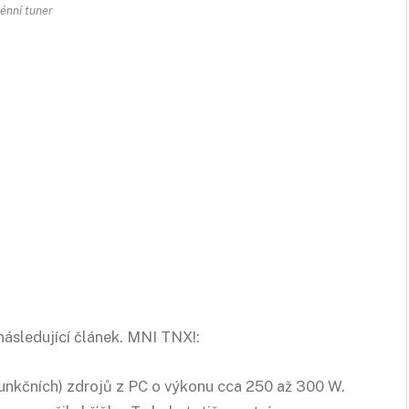
énní tuner
ásledující článek. MNI TNX!:
funkčních) zdrojů z PC o výkonu cca 250 až 300 W.