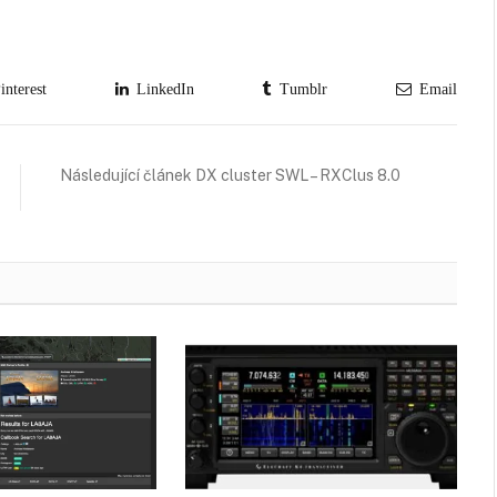
nterest
LinkedIn
Tumblr
Email
Následující článek DX cluster SWL – RXClus 8.0