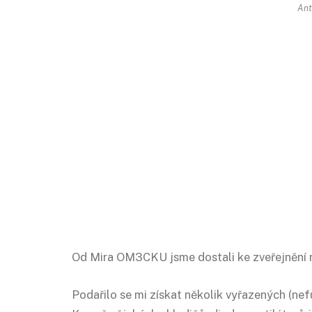
Ant
Od Mira OM3CKU jsme dostali ke zveřejnění n
Podařilo se mi získat několik vyřazených (ne