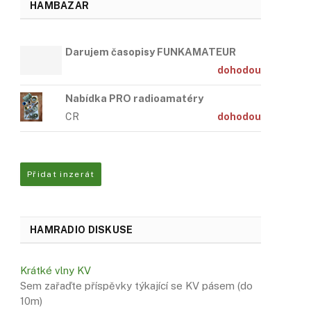
HAMBAZAR
Darujem časopisy FUNKAMATEUR
dohodou
Nabídka PRO radioamatéry
CR
dohodou
Přidat inzerát
HAMRADIO DISKUSE
Krátké vlny KV
Sem zařaďte příspěvky týkající se KV pásem (do
10m)