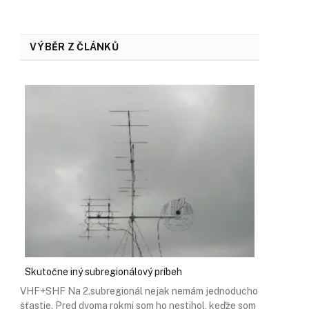
VÝBĚR Z ČLÁNKŮ
Skutočne iný subregionálový príbeh
VHF+SHF Na 2.subregionál nejak nemám jednoducho
šťastie. Pred dvoma rokmi som ho nestihol, keďže som