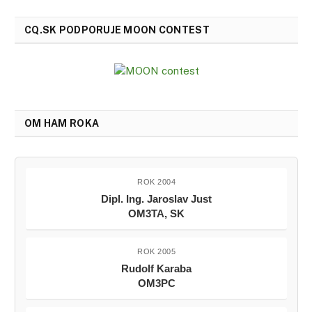
CQ.SK PODPORUJE MOON CONTEST
OM HAM ROKA
ROK 2004
Dipl. Ing. Jaroslav Just
OM3TA, SK
ROK 2005
Rudolf Karaba
OM3PC