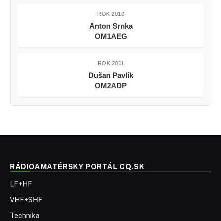
ROK 2010
Anton Srnka
OM1AEG
ROK 2011
Dušan Pavlík
OM2ADP
RÁDIOAMATÉRSKY PORTÁL CQ.SK
LF+HF
VHF+SHF
Technika