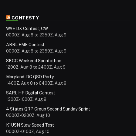
CONTESTY
WAE DX Contest, CW
0000Z, Aug 8 to 2359Z, Aug 9
ARRL EME Contest
0000Z, Aug 8 to 2359Z, Aug 9
SKCC Weekend Sprintathon
1200Z, Aug 8 to 2400Z, Aug 9
Maryland-DC QSO Party
1400Z, Aug 8 to 0400Z, Aug 9
SARL HF Digital Contest
1300Z-1600Z, Aug 9
4 States QRP Group Second Sunday Sprint
0000Z-0200Z, Aug 10
K1USN Slow Speed Test
0000Z-0100Z, Aug 10