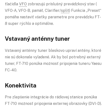
tlačidla
VFO
zobrazujú príslušný prevádzkový stav (
VFO-A, VFO-B, pamäť, Clarifier/
split
) Funkcia „Preset“
pomáha nastaviť všetky parametre pre prevádzku FT-
8 super rýchlo a optimálne.
Vstavaný anténny tuner
Vstavaný anténny tuner bleskovo upraví antény, ktoré
nie sú dokonale vyladené. Ak by bol potrebný externý
tuner, FT-710 ponúka možnosť pripojenia tuneru Yaesu
FC-40.
Konektivita
Pre zlepšenie integrácie do rádiovej stanice ponúka
FT-710 možnosť pripojenia externej obrazovky (DVI-D).