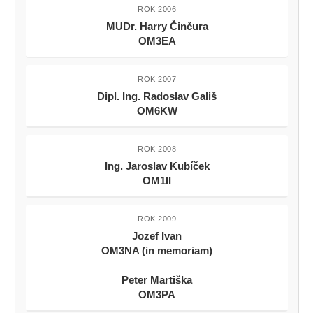
ROK 2006
MUDr. Harry Činčura
OM3EA
ROK 2007
Dipl. Ing. Radoslav Gališ
OM6KW
ROK 2008
Ing. Jaroslav Kubíček
OM1II
ROK 2009
Jozef Ivan
OM3NA (in memoriam)
Peter Martiška
OM3PA