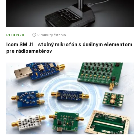
RECENZIE
2 minúty čítania
Icom SM-J1 – stolný mikrofón s duálnym elementom
pre rádioamatérov