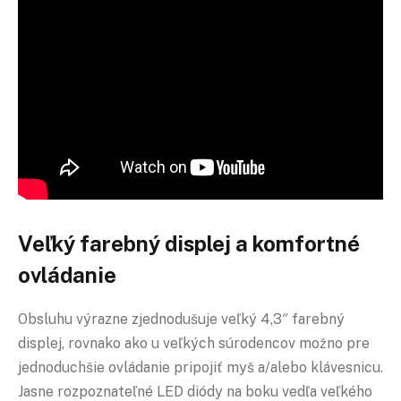
Veľký farebný displej a komfortné
ovládanie
Obsluhu výrazne zjednodušuje veľký 4,3″ farebný
displej, rovnako ako u veľkých súrodencov možno pre
jednoduchšie ovládanie pripojiť myš a/alebo klávesnicu.
Jasne rozpoznateľné LED diódy na boku vedľa veľkého