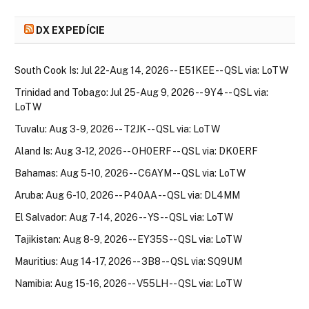
DX EXPEDÍCIE
South Cook Is: Jul 22-Aug 14, 2026 -- E51KEE -- QSL via: LoTW
Trinidad and Tobago: Jul 25-Aug 9, 2026 -- 9Y4 -- QSL via:
LoTW
Tuvalu: Aug 3-9, 2026 -- T2JK -- QSL via: LoTW
Aland Is: Aug 3-12, 2026 -- OH0ERF -- QSL via: DK0ERF
Bahamas: Aug 5-10, 2026 -- C6AYM -- QSL via: LoTW
Aruba: Aug 6-10, 2026 -- P40AA -- QSL via: DL4MM
El Salvador: Aug 7-14, 2026 -- YS -- QSL via: LoTW
Tajikistan: Aug 8-9, 2026 -- EY35S -- QSL via: LoTW
Mauritius: Aug 14-17, 2026 -- 3B8 -- QSL via: SQ9UM
Namibia: Aug 15-16, 2026 -- V55LH -- QSL via: LoTW