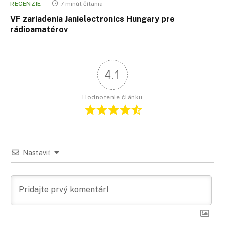
RECENZIE
7 minút čítania
VF zariadenia Janielectronics Hungary pre
rádioamatérov
4.1
Hodnotenie článku
Nastaviť