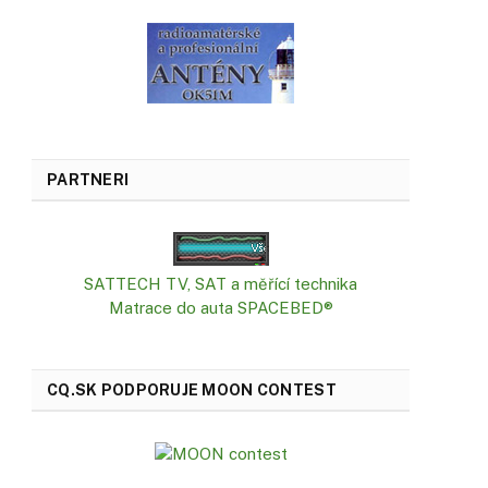
PARTNERI
SATTECH TV, SAT a měřící technika
Matrace do auta SPACEBED®
CQ.SK PODPORUJE MOON CONTEST