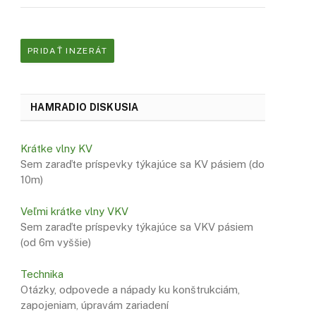
PRIDAŤ INZERÁT
HAMRADIO DISKUSIA
Krátke vlny KV
Sem zaraďte príspevky týkajúce sa KV pásiem (do
10m)
Veľmi krátke vlny VKV
Sem zaraďte príspevky týkajúce sa VKV pásiem
(od 6m vyššie)
Technika
Otázky, odpovede a nápady ku konštrukciám,
zapojeniam, úpravám zariadení