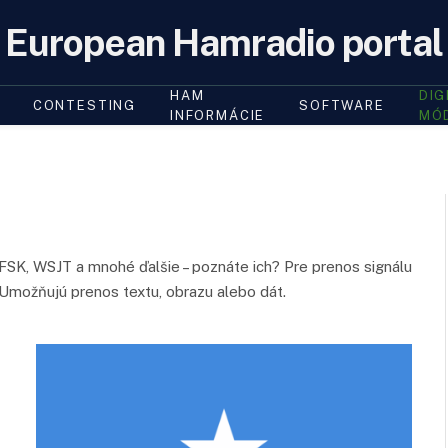
European Hamradio portal
HAM
DIG
CONTESTING
SOFTWARE
INFORMÁCIE
MÓ
MFSK, WSJT a mnohé ďalšie – poznáte ich? Pre prenos signálu
 Umožňujú prenos textu, obrazu alebo dát.