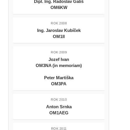
Dipl. Ing. Radoslav Gališ
OM6KW
ROK 2008
Ing. Jaroslav Kubíček
OM1II
ROK 2009
Jozef Ivan
OM3NA (in memoriam)
Peter Martiška
OM3PA
ROK 2010
Anton Srnka
OM1AEG
ROK 2011