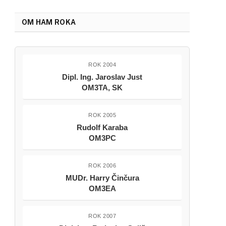
OM HAM ROKA
ROK 2004
Dipl. Ing. Jaroslav Just
OM3TA, SK
ROK 2005
Rudolf Karaba
OM3PC
ROK 2006
MUDr. Harry Činčura
OM3EA
ROK 2007