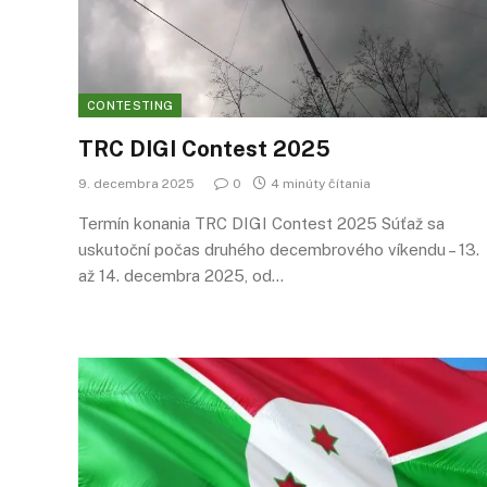
CONTESTING
TRC DIGI Contest 2025
9. decembra 2025
0
4 minúty čítania
Termín konania TRC DIGI Contest 2025 Súťaž sa
uskutoční počas druhého decembrového víkendu – 13.
až 14. decembra 2025, od…