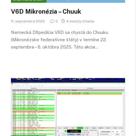
V6D Mikronézia – Chuuk
11. septembra 2025
0
4 minúty čítania
Nemecká DXpedícia V6D sa chystá do Chuuku
(Mikronézske federatívne štáty) v termíne 22.
septembra – 6. októbra 2025. Táto akcia…