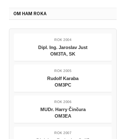
OM HAM ROKA
ROK 2004
Dipl. Ing. Jaroslav Just
OM3TA, SK
ROK 2005
Rudolf Karaba
OM3PC
ROK 2006
MUDr. Harry Činčura
OM3EA
ROK 2007