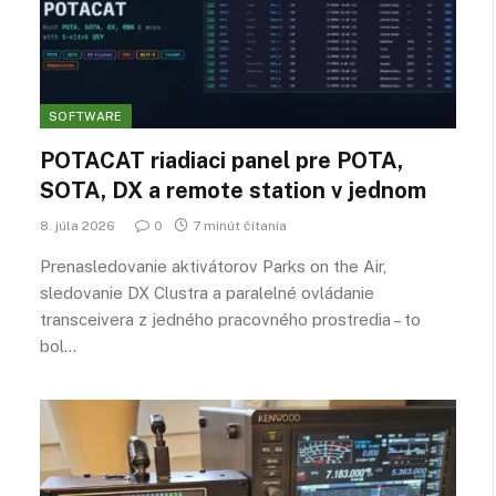
SOFTWARE
POTACAT riadiaci panel pre POTA,
SOTA, DX a remote station v jednom
8. júla 2026
0
7 minút čítania
Prenasledovanie aktivátorov Parks on the Air,
sledovanie DX Clustra a paralelné ovládanie
transceivera z jedného pracovného prostredia – to
bol…