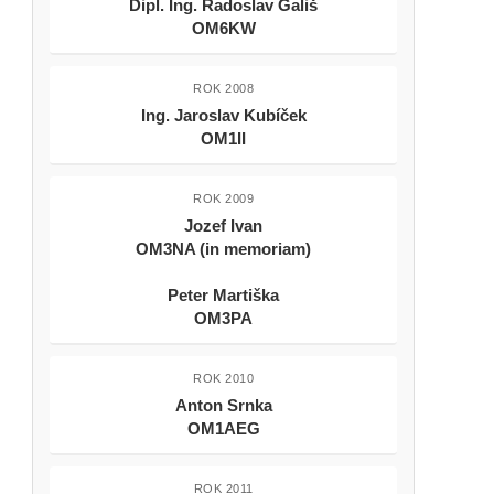
Dipl. Ing. Radoslav Gališ
OM6KW
ROK 2008
Ing. Jaroslav Kubíček
OM1II
ROK 2009
Jozef Ivan
OM3NA (in memoriam)
Peter Martiška
OM3PA
ROK 2010
Anton Srnka
OM1AEG
ROK 2011