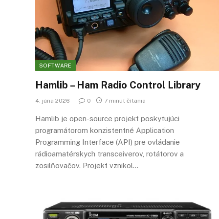
SOFTWARE
Hamlib – Ham Radio Control Library
4. júna 2026
0
7 minút čítania
Hamlib je open-source projekt poskytujúci
programátorom konzistentné Application
Programming Interface (API) pre ovládanie
rádioamatérskych transceiverov, rotátorov a
zosilňovačov. Projekt vznikol…