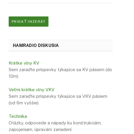
PRIDAŤ INZERÁT
HAMRADIO DISKUSIA
Krátke vlny KV
Sem zaraďte príspevky týkajúce sa KV pásiem (do
10m)
Veľmi krátke vlny VKV
Sem zaraďte príspevky týkajúce sa VKV pásiem
(od 6m vyššie)
Technika
Otázky, odpovede a nápady ku konštrukciám,
zapojeniam, úpravám zariadení