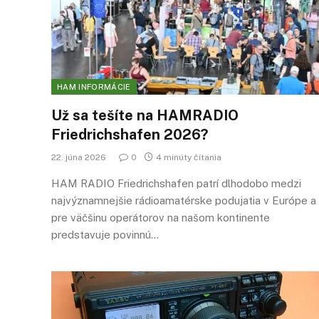
HAM INFORMÁCIE
Už sa tešíte na HAMRADIO
Friedrichshafen 2026?
22. júna 2026
0
4 minúty čítania
HAM RADIO Friedrichshafen patrí dlhodobo medzi
najvýznamnejšie rádioamatérske podujatia v Európe a
pre väčšinu operátorov na našom kontinente
predstavuje povinnú…