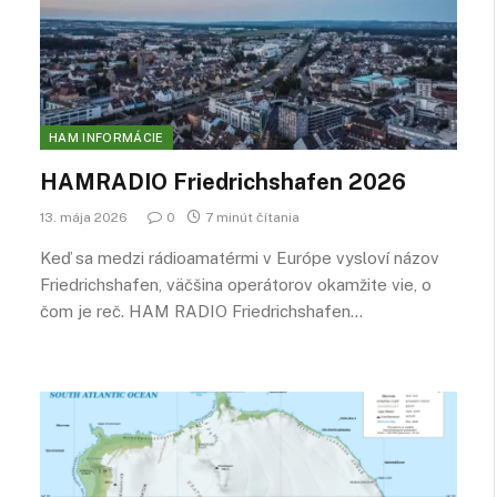
HAM INFORMÁCIE
HAMRADIO Friedrichshafen 2026
13. mája 2026
0
7 minút čítania
Keď sa medzi rádioamatérmi v Európe vysloví názov
Friedrichshafen, väčšina operátorov okamžite vie, o
čom je reč. HAM RADIO Friedrichshafen…