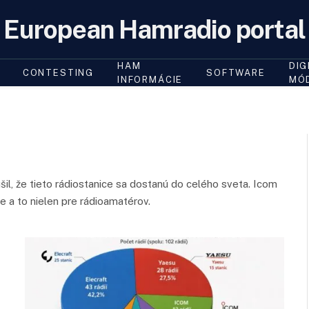
European Hamradio portal
HAM
DIG
CONTESTING
SOFTWARE
INFORMÁCIE
MÓ
il, že tieto rádiostanice sa dostanú do celého sveta. Icom
e a to nielen pre rádioamatérov.