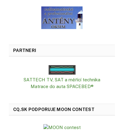
PARTNERI
SATTECH TV, SAT a měřící technika
Matrace do auta SPACEBED®
CQ.SK PODPORUJE MOON CONTEST