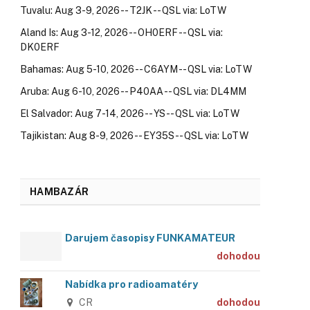
Tuvalu: Aug 3-9, 2026 -- T2JK -- QSL via: LoTW
Aland Is: Aug 3-12, 2026 -- OH0ERF -- QSL via:
DK0ERF
Bahamas: Aug 5-10, 2026 -- C6AYM -- QSL via: LoTW
Aruba: Aug 6-10, 2026 -- P40AA -- QSL via: DL4MM
El Salvador: Aug 7-14, 2026 -- YS -- QSL via: LoTW
Tajikistan: Aug 8-9, 2026 -- EY35S -- QSL via: LoTW
HAMBAZÁR
Darujem časopisy FUNKAMATEUR
dohodou
Nabídka pro radioamatéry
CR
dohodou