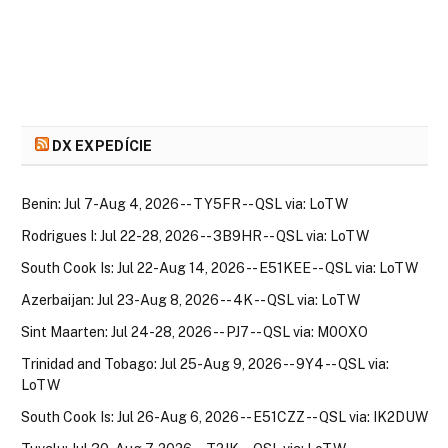
DX EXPEDÍCIE
Benin: Jul 7-Aug 4, 2026 -- TY5FR -- QSL via: LoTW
Rodrigues I: Jul 22-28, 2026 -- 3B9HR -- QSL via: LoTW
South Cook Is: Jul 22-Aug 14, 2026 -- E51KEE -- QSL via: LoTW
Azerbaijan: Jul 23-Aug 8, 2026 -- 4K -- QSL via: LoTW
Sint Maarten: Jul 24-28, 2026 -- PJ7 -- QSL via: M0OXO
Trinidad and Tobago: Jul 25-Aug 9, 2026 -- 9Y4 -- QSL via:
LoTW
South Cook Is: Jul 26-Aug 6, 2026 -- E51CZZ -- QSL via: IK2DUW