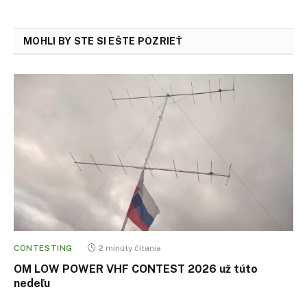
MOHLI BY STE SI EŠTE POZRIEŤ
CONTESTING
2 minúty čítania
OM LOW POWER VHF CONTEST 2026 už túto
nedeľu