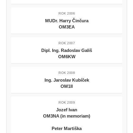
ROK 2006
MUDr. Harry Činčura
OM3EA
ROK 2007
Dipl. Ing. Radoslav Gališ
OM6KW
ROK 2008
Ing. Jaroslav Kubíček
OM1II
ROK 2009
Jozef Ivan
OM3NA (in memoriam)
Peter Martiška