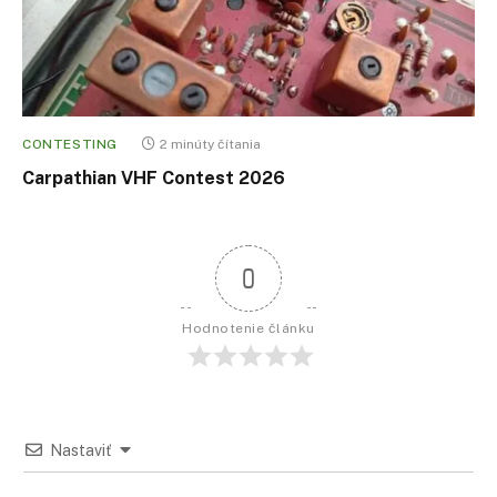
CONTESTING
2 minúty čítania
Carpathian VHF Contest 2026
0
Hodnotenie článku
Nastaviť