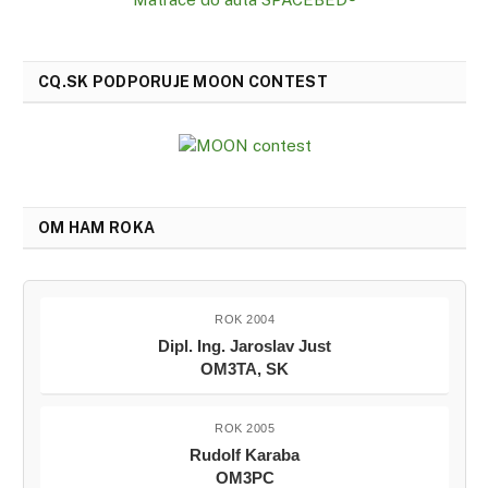
CQ.SK PODPORUJE MOON CONTEST
OM HAM ROKA
ROK 2004
Dipl. Ing. Jaroslav Just
OM3TA, SK
ROK 2005
Rudolf Karaba
OM3PC