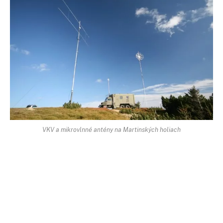
VKV a mikrovlnné antény na Martinských holiach