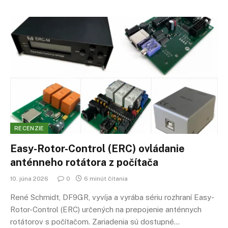
RECENZIE
Easy-Rotor-Control (ERC) ovládanie
anténneho rotátora z počítača
10. júna 2026
0
6 minút čítania
René Schmidt, DF9GR, vyvíja a vyrába sériu rozhraní Easy-
Rotor-Control (ERC) určených na prepojenie anténnych
rotátorov s počítačom. Zariadenia sú dostupné…