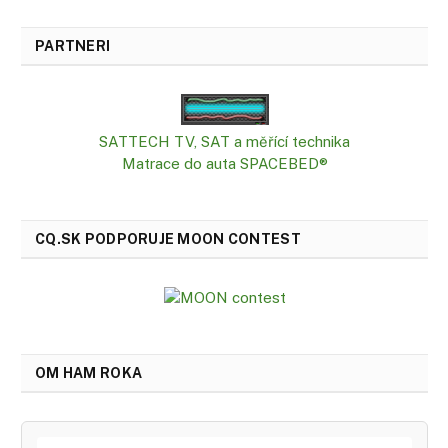
PARTNERI
SATTECH TV, SAT a měřící technika
Matrace do auta SPACEBED®
CQ.SK PODPORUJE MOON CONTEST
OM HAM ROKA