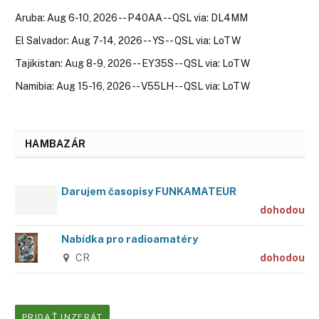
Aruba: Aug 6-10, 2026 -- P40AA -- QSL via: DL4MM
El Salvador: Aug 7-14, 2026 -- YS -- QSL via: LoTW
Tajikistan: Aug 8-9, 2026 -- EY35S -- QSL via: LoTW
Namibia: Aug 15-16, 2026 -- V55LH -- QSL via: LoTW
HAMBAZÁR
Darujem časopisy FUNKAMATEUR
dohodou
Nabídka pro radioamatéry
CR
dohodou
PRIDAŤ INZERÁT