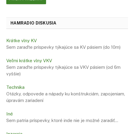
HAMRADIO DISKUSIA
Krátke vlny KV
Sem zaraďte príspevky týkajúce sa KV pásiem (do 10m)
Veľmi krátke vlny VKV
Sem zaraďte príspevky týkajúce sa VKV pásiem (od 6m
vyššie)
Technika
Otázky, odpovede a nápady ku konštrukciám, zapojeniam,
úpravám zariadení
Iné
Sem patria príspevky, ktoré inde nie je možné zaradiť…
Inzercia