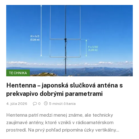
TECHNIKA
Hentenna – japonská slučková anténa s
prekvapivo dobrými parametrami
4. júla 2026
0
5 minút čítania
Hentenna patrí medzi menej známe, ale technicky
zaujímavé antény, ktoré vznikli v rádioamatérskom
prostredí. Na prvý pohľad pripomína úzky vertikálny…