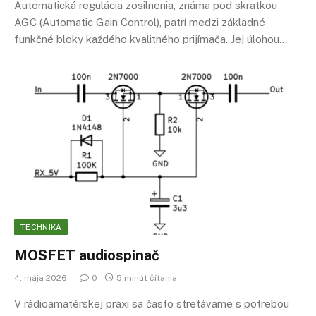
Automatická regulácia zosilnenia, známa pod skratkou
AGC (Automatic Gain Control), patrí medzi základné
funkčné bloky každého kvalitného prijímača. Jej úlohou…
TECHNIKA
MOSFET audiospínač
4. mája 2026
0
5 minút čítania
V rádioamatérskej praxi sa často stretávame s potrebou