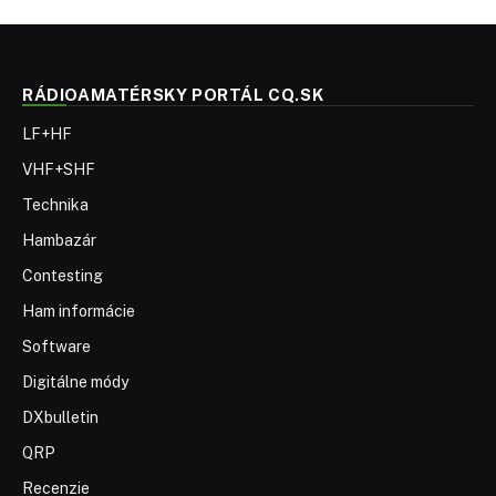
RÁDIOAMATÉRSKY PORTÁL CQ.SK
LF+HF
VHF+SHF
Technika
Hambazár
Contesting
Ham informácie
Software
Digitálne módy
DXbulletin
QRP
Recenzie