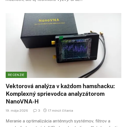
RECENZIE
Vektorová analýza v každom hamshacku:
Komplexný sprievodca analyzátorom
NanoVNA-H
19. mája 2026
3
17 minút čítania
Meranie a optimalizácia anténnych systémov, filtrov a