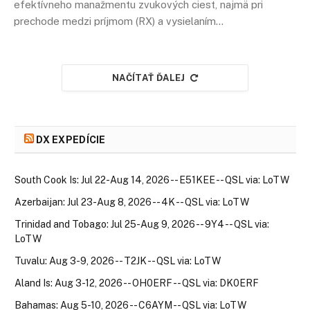
efektívneho manažmentu zvukových ciest, najmä pri
prechode medzi príjmom (RX) a vysielaním…
NAČÍTAŤ ĎALEJ
DX EXPEDÍCIE
South Cook Is: Jul 22-Aug 14, 2026 -- E51KEE -- QSL via: LoTW
Azerbaijan: Jul 23-Aug 8, 2026 -- 4K -- QSL via: LoTW
Trinidad and Tobago: Jul 25-Aug 9, 2026 -- 9Y4 -- QSL via:
LoTW
Tuvalu: Aug 3-9, 2026 -- T2JK -- QSL via: LoTW
Aland Is: Aug 3-12, 2026 -- OH0ERF -- QSL via: DK0ERF
Bahamas: Aug 5-10, 2026 -- C6AYM -- QSL via: LoTW