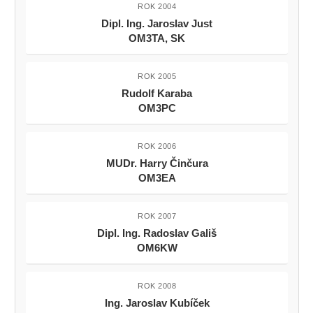
ROK 2004
Dipl. Ing. Jaroslav Just
OM3TA, SK
ROK 2005
Rudolf Karaba
OM3PC
ROK 2006
MUDr. Harry Činčura
OM3EA
ROK 2007
Dipl. Ing. Radoslav Gališ
OM6KW
ROK 2008
Ing. Jaroslav Kubíček