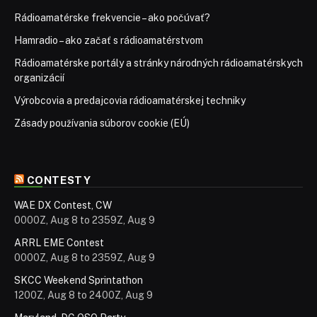
Rádioamatérske frekvencie – ako počúvať?
Hamradio – ako začať s rádioamatérstvom
Rádioamatérske portály a stránky národných rádioamatérskych
organizácií
Výrobcovia a predajcovia rádioamatérskej techniky
Zásady používania súborov cookie (EÚ)
CONTESTY
WAE DX Contest, CW
0000Z, Aug 8 to 2359Z, Aug 9
ARRL EME Contest
0000Z, Aug 8 to 2359Z, Aug 9
SKCC Weekend Sprintathon
1200Z, Aug 8 to 2400Z, Aug 9