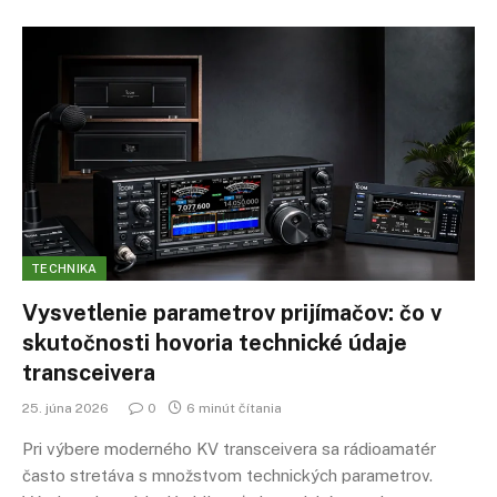
TECHNIKA
Vysvetlenie parametrov prijímačov: čo v
skutočnosti hovoria technické údaje
transceivera
25. júna 2026
0
6 minút čítania
Pri výbere moderného KV transceivera sa rádioamatér
často stretáva s množstvom technických parametrov.