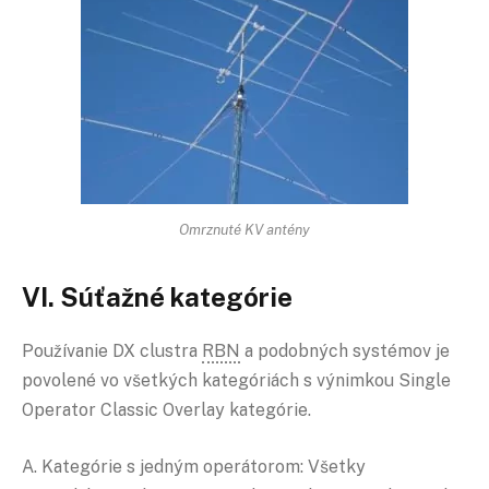
Omrznuté KV antény
VI. Súťažné kategórie
Používanie DX clustra
RBN
a podobných systémov je
povolené vo všetkých kategóriách s výnimkou Single
Operator Classic Overlay kategórie.
A. Kategórie s jedným operátorom: Všetky