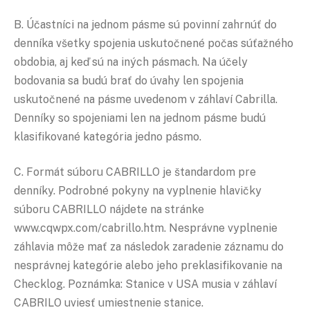
B. Účastníci na jednom pásme sú povinní zahrnúť do
denníka všetky spojenia uskutočnené počas súťažného
obdobia, aj keď sú na iných pásmach. Na účely
bodovania sa budú brať do úvahy len spojenia
uskutočnené na pásme uvedenom v záhlaví Cabrilla.
Denníky so spojeniami len na jednom pásme budú
klasifikované kategória jedno pásmo.
C. Formát súboru CABRILLO je štandardom pre
denníky. Podrobné pokyny na vyplnenie hlavičky
súboru CABRILLO nájdete na stránke
www.cqwpx.com/cabrillo.htm. Nesprávne vyplnenie
záhlavia môže mať za následok zaradenie záznamu do
nesprávnej kategórie alebo jeho preklasifikovanie na
Checklog. Poznámka: Stanice v USA musia v záhlaví
CABRILO uviesť umiestnenie stanice.