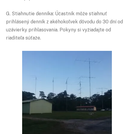
G. Stiahnutie denníka: Účastník môže stiahnuť
prihlásený denník z akéhokoľvek dôvodu do 30 dní od
uzávierky prihlasovania. Pokyny si vyžiadajte od
riaditeľa súťaže.