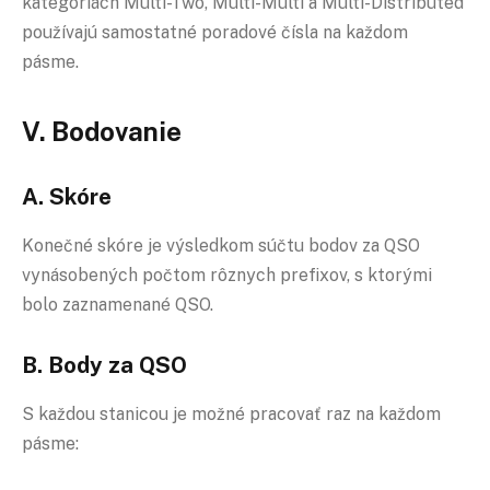
kategóriách Multi-Two, Multi-Multi a Multi-Distributed
používajú samostatné poradové čísla na každom
pásme.
V. Bodovanie
A. Skóre
Konečné skóre je výsledkom súčtu bodov za QSO
vynásobených počtom rôznych prefixov, s ktorými
bolo zaznamenané QSO.
B. Body za QSO
S každou stanicou je možné pracovať raz na každom
pásme: