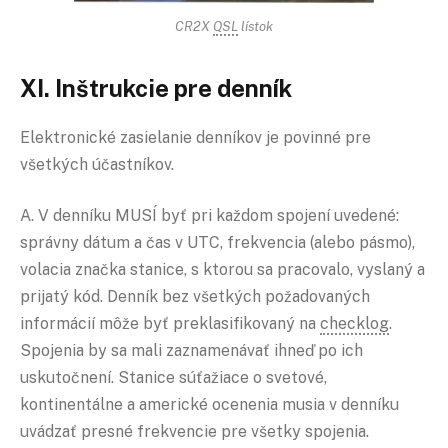
CR2X
QSL
lístok
XI. Inštrukcie pre denník
Elektronické zasielanie denníkov je povinné pre
všetkých účastníkov.
A. V denníku MUSÍ byť pri každom spojení uvedené:
správny dátum a čas v UTC, frekvencia (alebo pásmo),
volacia značka stanice, s ktorou sa pracovalo, vyslaný a
prijatý kód. Denník bez všetkých požadovaných
informácií môže byť preklasifikovaný na
checklog
.
Spojenia by sa mali zaznamenávať ihneď po ich
uskutočnení. Stanice súťažiace o svetové,
kontinentálne a americké ocenenia musia v denníku
uvádzať presné frekvencie pre všetky spojenia.