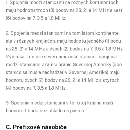
1. Spojenia medzi stanicami na rôznych kontinentoch
majú hodnotu troch (3) bodov na 28, 21 a 14 MHz a šesť
(6) bodov na 7, 3,5 a 1,8 MHz.
2. Spojenia medzi stanicami na tom istom kontinente,
ale v rôznych krajinách, majú hodnotu jedného (1) bodu
na 28, 21 a 14 MHz a dvoch (2) bodov na 7, 3,5 a 1,8 MHz.
Výnimka: Len pre severoamerické stanice – spojenia
medzi stanicami v rámci hraníc Severnej Ameriky (obe
stanice sa musia nachádzať v Severnej Amerike) majú
hodnotu dvoch (2) bodov na 28, 21 a 14 MHz a štyroch
(4) bodov na 7, 3,5 a 1,8 MHz.
3. Spojenia medzi stanicami v tej istej krajine majú
hodnotu 1 bodu bez ohľadu na pásmo.
C. Prefixové násobiče