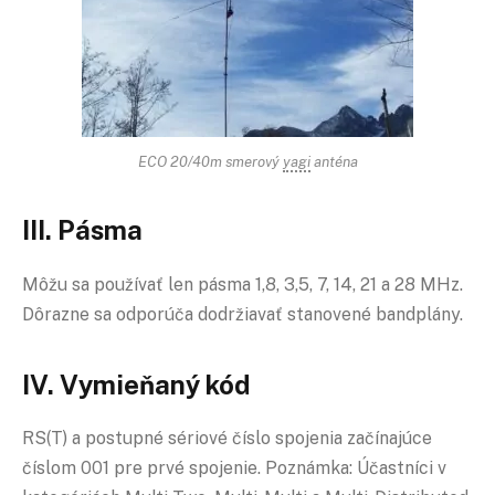
ECO 20/40m smerový
yagi
anténa
III. Pásma
Môžu sa používať len pásma 1,8, 3,5, 7, 14, 21 a 28 MHz.
Dôrazne sa odporúča dodržiavať stanovené bandplány.
IV. Vymieňaný kód
RS(T) a postupné sériové číslo spojenia začínajúce
číslom 001 pre prvé spojenie. Poznámka: Účastníci v