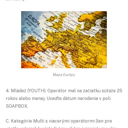
Mapa Európy
4. Mládež (YOUTH): Operátor mal na začiatku súťaže 25
rokov alebo menej. Uveďte dátum narodenia v poli
SOAPBOX.
C. Kategórie Multi s viacerými operátormi (len pre