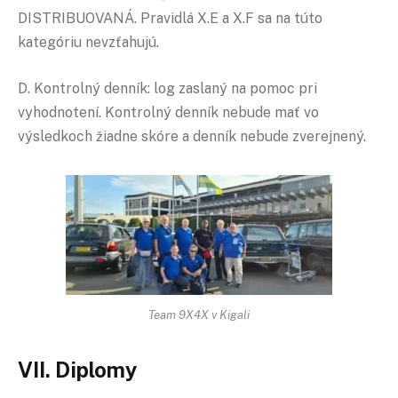
DISTRIBUOVANÁ. Pravidlá X.E a X.F sa na túto
kategóriu nevzťahujú.
D. Kontrolný denník: log zaslaný na pomoc pri
vyhodnotení. Kontrolný denník nebude mať vo
výsledkoch žiadne skóre a denník nebude zverejnený.
Team 9X4X v Kigali
VII. Diplomy