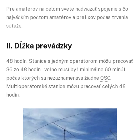
Pre amatérov na celom svete nadviazať spojenie s čo
najväčším počtom amatérov a prefixov počas trvania
súťaže.
II. Dĺžka prevádzky
48 hodín. Stanice s jedným operátorom môžu pracovať
36 zo 48 hodín – voľno musí byť minimálne 60 minút,
počas ktorých sa nezaznamenáva žiadne
QSO
.
Multioperátorské stanice môžu pracovať celých 48
hodín.