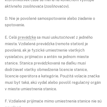
aktívneho zosilňovača (zosilňovačov).
D. Nie je povolené samospotovanie alebo žiadanie o
spotovanie.
E. Celá
prevádzka
sa musí uskutočňovať z jedného
miesta. Vzdialená prevádzka (remote station) je
povolená, ak je fyzické umiestnenie všetkých
vysielačov, prijímačov a antén na jednom mieste
stanice. Stanica prevádzkovaná na diaľku musí
dodržiavať všetky obmedzenia licencie stanice,
licencie operátora a kategórie. Použitá volacia značka
musí byť taká, akú vydal alebo povolil regulačný orgán
v mieste umiestnenia stanice.
F. Vzdialené prijímače mimo umiestnenia stanice nie sú