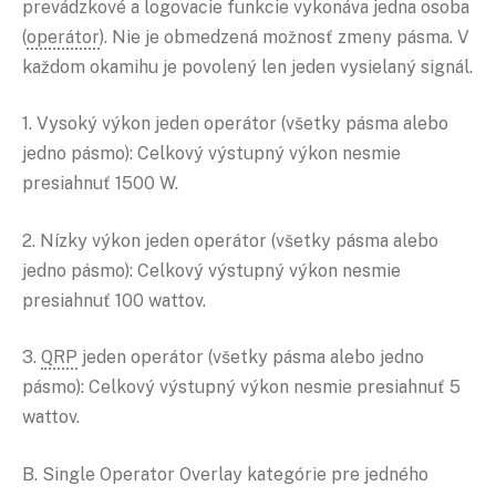
prevádzkové a logovacie funkcie vykonáva jedna osoba
(
operátor
). Nie je obmedzená možnosť zmeny pásma. V
každom okamihu je povolený len jeden vysielaný signál.
1. Vysoký výkon jeden operátor (všetky pásma alebo
jedno pásmo): Celkový výstupný výkon nesmie
presiahnuť 1500 W.
2. Nízky výkon jeden operátor (všetky pásma alebo
jedno pásmo): Celkový výstupný výkon nesmie
presiahnuť 100 wattov.
3.
QRP
jeden operátor (všetky pásma alebo jedno
pásmo): Celkový výstupný výkon nesmie presiahnuť 5
wattov.
B. Single Operator Overlay kategórie pre jedného