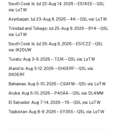
South Cook Is: Jul 22-Aug 14, 2026 -- E51KEE -- QSL
via: LoTW
Azerbaijan: Jul 23-Aug 8, 2026 -- 4K -- QSL via: LoTW
Trinidad and Tobago: Jul 25-Aug 9, 2026 -- 9Y4 -- QSL
via: LoTW
South Cook Is: Jul 26-Aug 6, 2026 -- E51CZZ -- QSL
via: IK2DUW
Tuvalu: Aug 3-9, 2026 -- T2JK -- QSL via: LoTW
Aland Is: Aug 3-12, 2026 -- OH0ERF -- QSL via:
DK0ERF
Bahamas: Aug 5-10, 2026 -- C6AYM -- QSL via: LoTW
Aruba: Aug 6-10, 2026 -- P40AA -- QSL via: DL4MM
El Salvador: Aug 7-14, 2026 -- YS -- QSL via: LoTW
Tajikistan: Aug 8-9, 2026 -- EY35S -- QSL via: LoTW