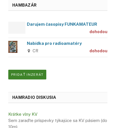
HAMBAZÁR
Darujem časopisy FUNKAMATEUR
dohodou
Nabídka pro radioamatéry
CR
dohodou
PRIDAŤ INZERÁT
HAMRADIO DISKUSIA
Krátke vlny KV
Sem zaraďte príspevky týkajúce sa KV pásiem (do
10m)