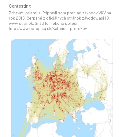
Contesting
Zdravím, priatelia. Pripravil som prehľad závodov VKV na
rok 2013. Čerpané z oficiálnych stránok závodov, asi 10
www stránok. Snáď to niekoho poteší:
http://www.petop.cq.sk/Kalendar pretekov…