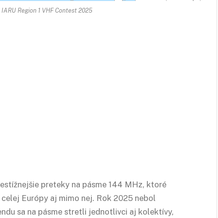
 IARU Region 1 VHF Contest 2025
restížnejšie preteky na pásme 144 MHz, ktoré
 celej Európy aj mimo nej. Rok 2025 nebol
u sa na pásme stretli jednotlivci aj kolektívy,