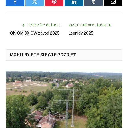
Facebook
Twitter
Pinterest
LinkedIn
Tumblr
Email
PREDOŠLÝ ČLÁNOK
NASLEDUJÚCI ČLÁNOK
OK-OM DX CW závod 2025
Leonidy 2025
MOHLI BY STE SI EŠTE POZRIEŤ