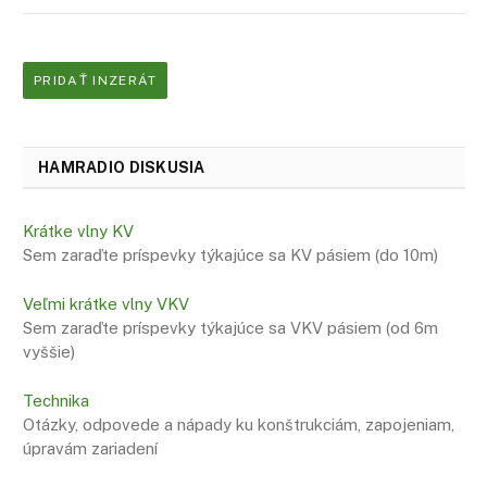
PRIDAŤ INZERÁT
HAMRADIO DISKUSIA
Krátke vlny KV
Sem zaraďte príspevky týkajúce sa KV pásiem (do 10m)
Veľmi krátke vlny VKV
Sem zaraďte príspevky týkajúce sa VKV pásiem (od 6m
vyššie)
Technika
Otázky, odpovede a nápady ku konštrukciám, zapojeniam,
úpravám zariadení