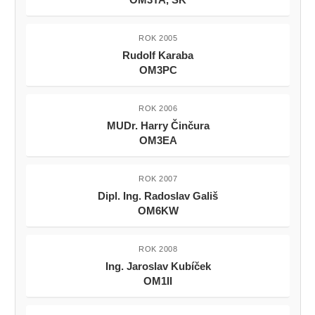
ROK 2005
Rudolf Karaba
OM3PC
ROK 2006
MUDr. Harry Činčura
OM3EA
ROK 2007
Dipl. Ing. Radoslav Gališ
OM6KW
ROK 2008
Ing. Jaroslav Kubíček
OM1II