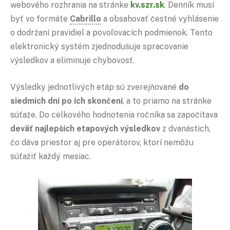
webového rozhrania na stránke
kv.szr.sk
. Denník musí
byť vo formáte
Cabrillo
a obsahovať čestné vyhlásenie
o dodržaní pravidiel a povoľovacích podmienok. Tento
elektronický systém zjednodušuje spracovanie
výsledkov a eliminuje chybovosť.
Výsledky jednotlivých etáp sú zverejňované
do
siedmich dní po ich skončení
, a to priamo na stránke
súťaže. Do celkového hodnotenia ročníka sa započítava
deväť najlepších etapových výsledkov
z dvanástich,
čo dáva priestor aj pre operátorov, ktorí nemôžu
súťažiť každý mesiac.