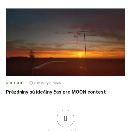
VHF+SHF
2 minúty čítania
Prázdniny sú ideálny čas pre MOON contest
0