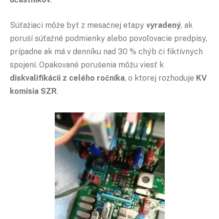
Súťažiaci môže byť z mesačnej etapy
vyradený
, ak
poruší súťažné podmienky alebo povoľovacie predpisy,
prípadne ak má v denníku nad 30 % chýb či fiktívnych
spojení. Opakované porušenia môžu viesť k
diskvalifikácii z celého ročníka
, o ktorej rozhoduje
KV
komisia SZR
.