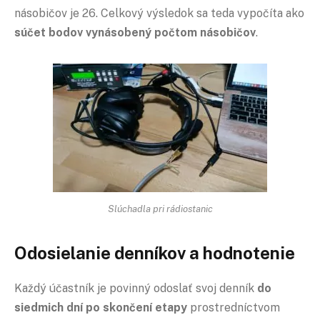
násobičov je 26. Celkový výsledok sa teda vypočíta ako
súčet bodov vynásobený počtom násobičov
.
Slúchadla pri rádiostanic
Odosielanie denníkov a hodnotenie
Každý účastník je povinný odoslať svoj denník
do
siedmich dní po skončení etapy
prostredníctvom