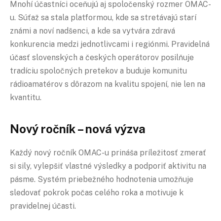
Mnohí účastníci oceňujú aj spoločenský rozmer OMAC-
u. Súťaž sa stala platformou, kde sa stretávajú starí
známi a noví nadšenci, a kde sa vytvára zdravá
konkurencia medzi jednotlivcami i regiónmi. Pravidelná
účasť slovenských a českých operátorov posilňuje
tradíciu spoločných pretekov a buduje komunitu
rádioamatérov s dôrazom na kvalitu spojení, nie len na
kvantitu.
Nový ročník – nová výzva
Každý nový ročník OMAC-u prináša príležitosť zmerať
si sily, vylepšiť vlastné výsledky a podporiť aktivitu na
pásme. Systém priebežného hodnotenia umožňuje
sledovať pokrok počas celého roka a motivuje k
pravidelnej účasti.