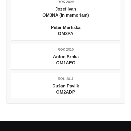
ROK 2009
Jozef Ivan
OM3NA (in memoriam)
Peter Martiška
OM3PA
ROK 2010
Anton Srnka
OM1AEG
ROK 2011
Dušan Pavlík
OM2ADP