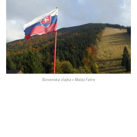
Slovenská vlajka v Malej Fatre