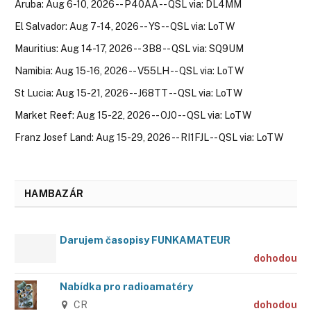
Aruba: Aug 6-10, 2026 -- P40AA -- QSL via: DL4MM
El Salvador: Aug 7-14, 2026 -- YS -- QSL via: LoTW
Mauritius: Aug 14-17, 2026 -- 3B8 -- QSL via: SQ9UM
Namibia: Aug 15-16, 2026 -- V55LH -- QSL via: LoTW
St Lucia: Aug 15-21, 2026 -- J68TT -- QSL via: LoTW
Market Reef: Aug 15-22, 2026 -- OJ0 -- QSL via: LoTW
Franz Josef Land: Aug 15-29, 2026 -- RI1FJL -- QSL via: LoTW
HAMBAZÁR
Darujem časopisy FUNKAMATEUR
dohodou
Nabídka pro radioamatéry
CR
dohodou