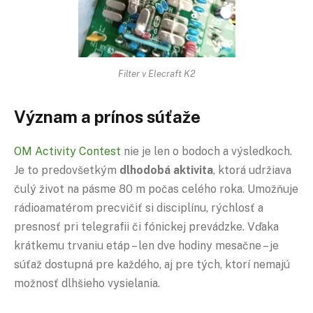
Filter v Elecraft K2
Význam a prínos súťaže
OM Activity Contest
nie je len o bodoch a výsledkoch.
Je to predovšetkým
dlhodobá aktivita
, ktorá udržiava
čulý život na pásme 80 m počas celého roka. Umožňuje
rádioamatérom precvičiť si disciplínu, rýchlosť a
presnosť pri telegrafii či fónickej prevádzke. Vďaka
krátkemu trvaniu etáp – len dve hodiny mesačne – je
súťaž dostupná pre každého, aj pre tých, ktorí nemajú
možnosť dlhšieho vysielania.