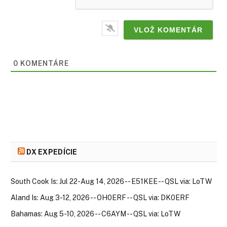
0
KOMENTÁRE
DX EXPEDÍCIE
South Cook Is: Jul 22-Aug 14, 2026 -- E51KEE -- QSL via: LoTW
Aland Is: Aug 3-12, 2026 -- OH0ERF -- QSL via: DK0ERF
Bahamas: Aug 5-10, 2026 -- C6AYM -- QSL via: LoTW