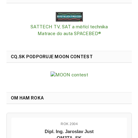
SATTECH TV, SAT a měřící technika
Matrace do auta SPACEBED®
CQ.SK PODPORUJE MOON CONTEST
OM HAM ROKA
ROK 2004
Dipl. Ing. Jaroslav Just
OM3TA, SK