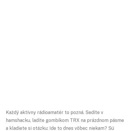
Každý aktívny rádioamatér to pozná. Sedíte v
hamshacku, ladíte gombíkom TRX na prázdnom pásme
a kladiete si otázku: Ide to dnes vôbec niekam? Sú