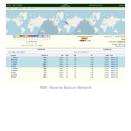
RBN - Reverse Beacon Network