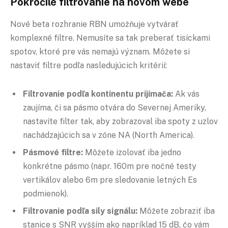
Pokročilé filtrovanie na novom webe
Nové beta rozhranie RBN umožňuje vytvárať
komplexné filtre. Nemusíte sa tak preberať tisíckami
spotov, ktoré pre vás nemajú význam. Môžete si
nastaviť filtre podľa nasledujúcich kritérií:
Filtrovanie podľa kontinentu prijímača:
Ak vás
zaujíma, či sa pásmo otvára do Severnej Ameriky,
nastavíte filter tak, aby zobrazoval iba spoty z uzlov
nachádzajúcich sa v zóne NA (North America).
Pásmové filtre:
Môžete izolovať iba jedno
konkrétne pásmo (napr. 160m pre nočné testy
vertikálov alebo 6m pre sledovanie letných Es
podmienok).
Filtrovanie podľa sily signálu:
Môžete zobraziť iba
stanice s SNR vyšším ako napríklad 15 dB, čo vám