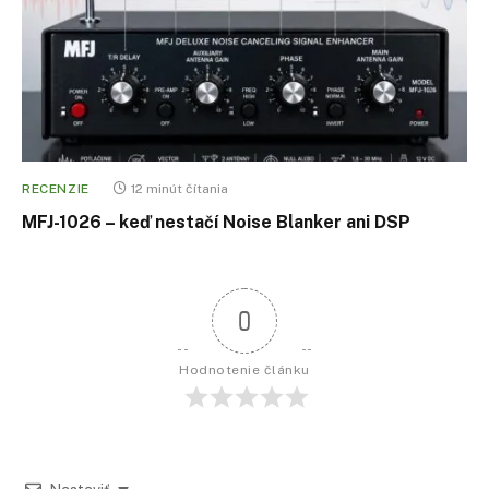
RECENZIE
12 minút čítania
MFJ-1026 – keď nestačí Noise Blanker ani DSP
0
Hodnotenie článku