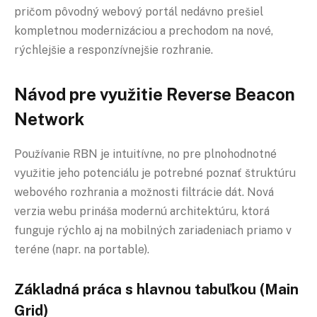
pričom pôvodný webový portál nedávno prešiel
kompletnou modernizáciou a prechodom na nové,
rýchlejšie a responzívnejšie rozhranie.
Návod pre využitie Reverse Beacon
Network
Používanie RBN je intuitívne, no pre plnohodnotné
využitie jeho potenciálu je potrebné poznať štruktúru
webového rozhrania a možnosti filtrácie dát. Nová
verzia webu prináša modernú architektúru, ktorá
funguje rýchlo aj na mobilných zariadeniach priamo v
teréne (napr. na portable).
Základná práca s hlavnou tabuľkou (Main
Grid)