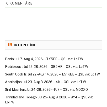
0
KOMENTÁRE
DX EXPEDÍCIE
Benin: Jul 7-Aug 4, 2026 -- TY5FR -- QSL via: LoTW
Rodrigues I: Jul 22-28, 2026 -- 3B9HR -- QSL via: LoTW
South Cook Is: Jul 22-Aug 14, 2026 -- E51KEE -- QSL via: LoTW
Azerbaijan: Jul 23-Aug 8, 2026 -- 4K -- QSL via: LoTW
Sint Maarten: Jul 24-28, 2026 -- PJ7 -- QSL via: M0OXO
Trinidad and Tobago: Jul 25-Aug 9, 2026 -- 9Y4 -- QSL via:
LoTW