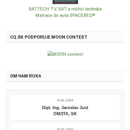
SATTECH TV, SAT a měřící technika
Matrace do auta SPACEBED®
CQ.SK PODPORUJE MOON CONTEST
OM HAM ROKA
ROK 2004
Dipl. Ing. Jaroslav Just
OM3TA, SK
ROK 2005