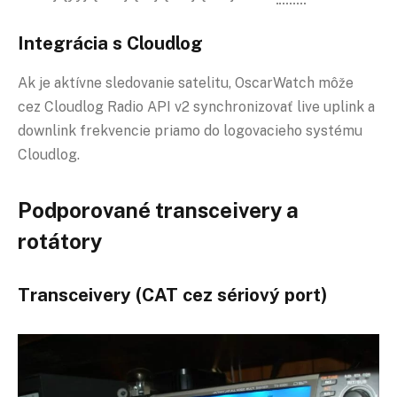
Integrácia s Cloudlog
Ak je aktívne sledovanie satelitu, OscarWatch môže
cez Cloudlog Radio API v2 synchronizovať live uplink a
downlink frekvencie priamo do logovacieho systému
Cloudlog.
Podporované transceivery a
rotátory
Transceivery (CAT cez sériový port)