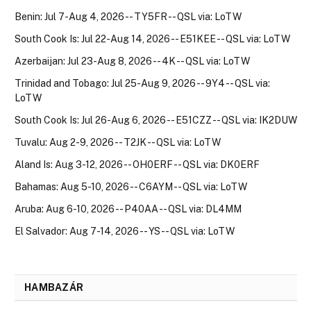
Benin: Jul 7-Aug 4, 2026 -- TY5FR -- QSL via: LoTW
South Cook Is: Jul 22-Aug 14, 2026 -- E51KEE -- QSL via: LoTW
Azerbaijan: Jul 23-Aug 8, 2026 -- 4K -- QSL via: LoTW
Trinidad and Tobago: Jul 25-Aug 9, 2026 -- 9Y4 -- QSL via:
LoTW
South Cook Is: Jul 26-Aug 6, 2026 -- E51CZZ -- QSL via: IK2DUW
Tuvalu: Aug 2-9, 2026 -- T2JK -- QSL via: LoTW
Aland Is: Aug 3-12, 2026 -- OH0ERF -- QSL via: DK0ERF
Bahamas: Aug 5-10, 2026 -- C6AYM -- QSL via: LoTW
Aruba: Aug 6-10, 2026 -- P40AA -- QSL via: DL4MM
El Salvador: Aug 7-14, 2026 -- YS -- QSL via: LoTW
HAMBAZÁR