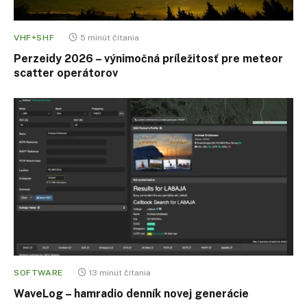
VHF+SHF
5 minút čítania
Perzeidy 2026 – výnimočná príležitosť pre meteor
scatter operátorov
SOFTWARE
13 minút čítania
WaveLog – hamradio denník novej generácie