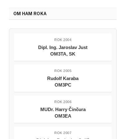
OM HAM ROKA
ROK 2004
Dipl. Ing. Jaroslav Just
OM3TA, SK
ROK 2005
Rudolf Karaba
OM3PC
ROK 2006
MUDr. Harry Činčura
OM3EA
ROK 2007