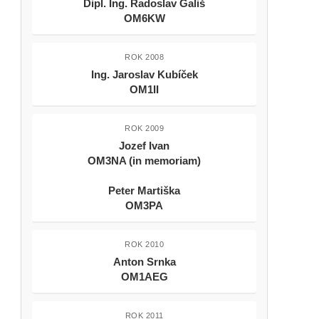
Dipl. Ing. Radoslav Gališ
OM6KW
ROK 2008
Ing. Jaroslav Kubíček
OM1II
ROK 2009
Jozef Ivan
OM3NA (in memoriam)
Peter Martiška
OM3PA
ROK 2010
Anton Srnka
OM1AEG
ROK 2011