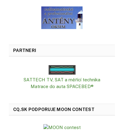
PARTNERI
SATTECH TV, SAT a měřící technika
Matrace do auta SPACEBED®
CQ.SK PODPORUJE MOON CONTEST