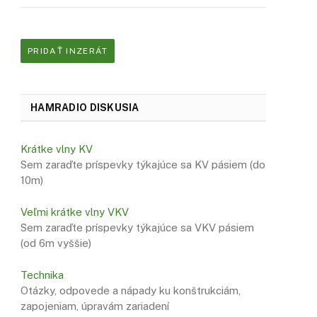
PRIDAŤ INZERÁT
HAMRADIO DISKUSIA
Krátke vlny KV
Sem zaraďte príspevky týkajúce sa KV pásiem (do
10m)
Veľmi krátke vlny VKV
Sem zaraďte príspevky týkajúce sa VKV pásiem
(od 6m vyššie)
Technika
Otázky, odpovede a nápady ku konštrukciám,
zapojeniam, úpravám zariadení