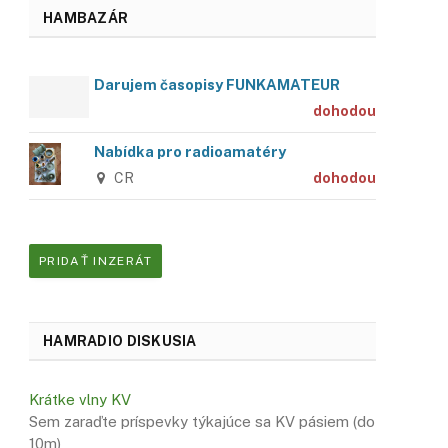
HAMBAZÁR
Darujem časopisy FUNKAMATEUR
dohodou
Nabídka pro radioamatéry
CR
dohodou
PRIDAŤ INZERÁT
HAMRADIO DISKUSIA
Krátke vlny KV
Sem zaraďte príspevky týkajúce sa KV pásiem (do
10m)