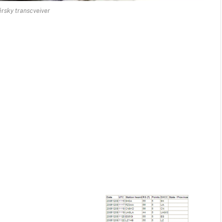
rsky transcveiver