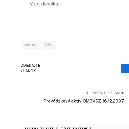
Vzor denníka:
contest
SWL
ZDIEĽAJTE
ČLÁNOK
PREDOŠLÝ ČLÁNOK
Prevádzkový aktív OM3VSZ 16.12.2007