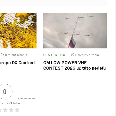
11 minút čítania
CONTESTING
2 minúty čítania
urope DX Contest
OM LOW POWER VHF
CONTEST 2026 už túto nedeľu
0
tenie článku