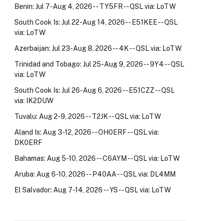
Benin: Jul 7-Aug 4, 2026 -- TY5FR -- QSL via: LoTW
South Cook Is: Jul 22-Aug 14, 2026 -- E51KEE -- QSL
via: LoTW
Azerbaijan: Jul 23-Aug 8, 2026 -- 4K -- QSL via: LoTW
Trinidad and Tobago: Jul 25-Aug 9, 2026 -- 9Y4 -- QSL
via: LoTW
South Cook Is: Jul 26-Aug 6, 2026 -- E51CZZ -- QSL
via: IK2DUW
Tuvalu: Aug 2-9, 2026 -- T2JK -- QSL via: LoTW
Aland Is: Aug 3-12, 2026 -- OH0ERF -- QSL via:
DK0ERF
Bahamas: Aug 5-10, 2026 -- C6AYM -- QSL via: LoTW
Aruba: Aug 6-10, 2026 -- P40AA -- QSL via: DL4MM
El Salvador: Aug 7-14, 2026 -- YS -- QSL via: LoTW