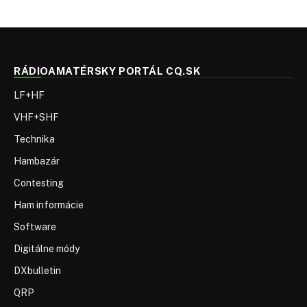
RÁDIOAMATÉRSKY PORTÁL CQ.SK
LF+HF
VHF+SHF
Technika
Hambazár
Contesting
Ham informácie
Software
Digitálne módy
DXbulletin
QRP