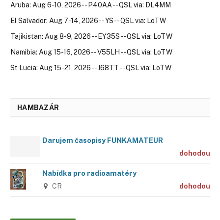
Aruba: Aug 6-10, 2026 -- P40AA -- QSL via: DL4MM
El Salvador: Aug 7-14, 2026 -- YS -- QSL via: LoTW
Tajikistan: Aug 8-9, 2026 -- EY35S -- QSL via: LoTW
Namibia: Aug 15-16, 2026 -- V55LH -- QSL via: LoTW
St Lucia: Aug 15-21, 2026 -- J68TT -- QSL via: LoTW
HAMBAZÁR
Darujem časopisy FUNKAMATEUR
dohodou
Nabídka pro radioamatéry
CR
dohodou