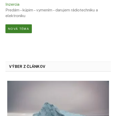
Inzercia
Predám – kúpim – vymením – darujem rádiotechniku a
elektroniku
NOVÁ TÉMA
VÝBER Z ČLÁNKOV