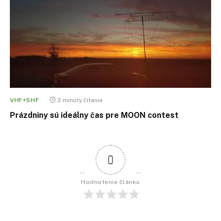
VHF+SHF
2 minúty čítania
Prázdniny sú ideálny čas pre MOON contest
0
Hodnotenie článku