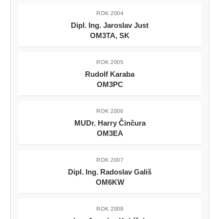
ROK 2004
Dipl. Ing. Jaroslav Just
OM3TA, SK
ROK 2005
Rudolf Karaba
OM3PC
ROK 2006
MUDr. Harry Činčura
OM3EA
ROK 2007
Dipl. Ing. Radoslav Gališ
OM6KW
ROK 2008