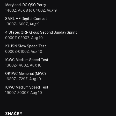
Maryland-DC QSO Party
1400Z, Aug 8 to 0400Z, Aug 9
SARL HF Digital Contest
1300Z-1600Z, Aug 9
4 States QRP Group Second Sunday Sprint
0000Z-0200Z, Aug 10
K1USN Slow Speed Test
0000Z-0100Z, Aug 10
ICWC Medium Speed Test
1300Z-1400Z, Aug 10
OK1WC Memorial (MWC)
1630Z-1729Z, Aug 10
ICWC Medium Speed Test
1900Z-2000Z, Aug 10
ZNAČKY