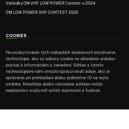
Výsledky OM VHF LOW POWER Contest-u 2024
OM LOW POWER VHF CONTEST 2025
COOKIES
Na poskytovanie tých najlepších skúseností používame
technológie, ako sú súbory cookie na ukladanie a/alebo
prístup k informáciám o zariadení. Súhlas s týmito
technológiami nám umožní spracovávať údaje, ako je
správanie pri prehliadaní alebo jedinečné ID na tejto
stránke. Nesúhlas alebo odvolanie súhlasu môže
nepriaznivo ovplyvniť určité vlastnosti a funkcie.