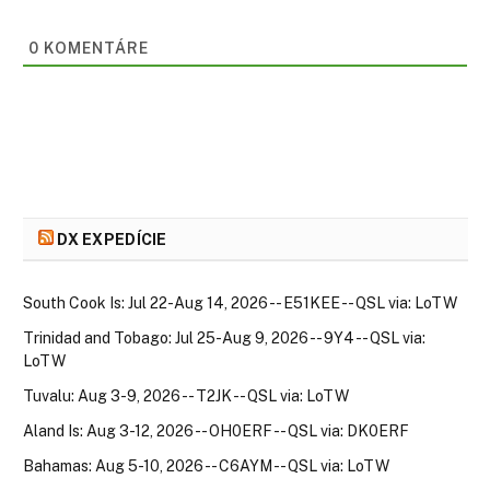
0
KOMENTÁRE
DX EXPEDÍCIE
South Cook Is: Jul 22-Aug 14, 2026 -- E51KEE -- QSL via: LoTW
Trinidad and Tobago: Jul 25-Aug 9, 2026 -- 9Y4 -- QSL via:
LoTW
Tuvalu: Aug 3-9, 2026 -- T2JK -- QSL via: LoTW
Aland Is: Aug 3-12, 2026 -- OH0ERF -- QSL via: DK0ERF
Bahamas: Aug 5-10, 2026 -- C6AYM -- QSL via: LoTW