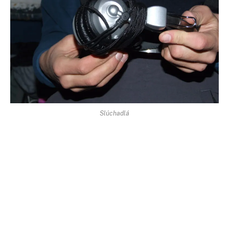
Slúchadlá