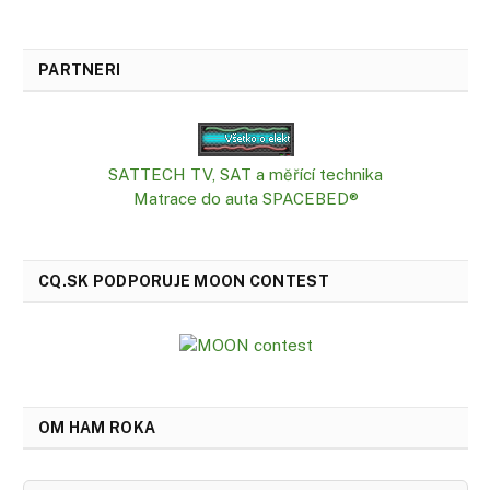
PARTNERI
SATTECH TV, SAT a měřící technika
Matrace do auta SPACEBED®
CQ.SK PODPORUJE MOON CONTEST
OM HAM ROKA