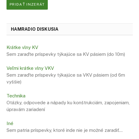
PRIDAŤ INZERÁT
HAMRADIO DISKUSIA
Krátke vlny KV
Sem zaraďte príspevky týkajúce sa KV pásiem (do 10m)
Veľmi krátke vlny VKV
Sem zaraďte príspevky týkajúce sa VKV pásiem (od 6m
vyššie)
Technika
Otázky, odpovede a nápady ku konštrukciám, zapojeniam,
úpravám zariadení
Iné
Sem patria príspevky, ktoré inde nie je možné zaradiť…