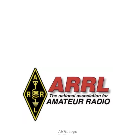
ARRL
logo