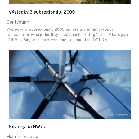
Výsledky 3.subregionálu 2009
Contesting
Výsledky 3. subregionálu 2009 prinášajú prehľad výkonov
rádioamatérov na jednotlivých pásmach a kategóriách. V kategórii
144 MHz Single sa na prvom mieste umiestnil OM1DK s…
Novinky na HW.cz
Ham informácie