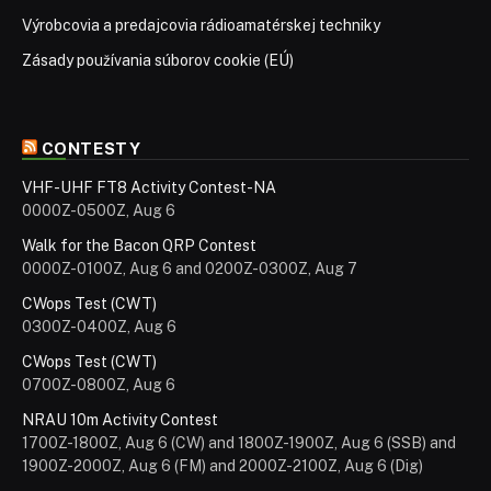
Výrobcovia a predajcovia rádioamatérskej techniky
Zásady používania súborov cookie (EÚ)
CONTESTY
VHF-UHF FT8 Activity Contest-NA
0000Z-0500Z, Aug 6
Walk for the Bacon QRP Contest
0000Z-0100Z, Aug 6 and 0200Z-0300Z, Aug 7
CWops Test (CWT)
0300Z-0400Z, Aug 6
CWops Test (CWT)
0700Z-0800Z, Aug 6
NRAU 10m Activity Contest
1700Z-1800Z, Aug 6 (CW) and 1800Z-1900Z, Aug 6 (SSB) and
1900Z-2000Z, Aug 6 (FM) and 2000Z-2100Z, Aug 6 (Dig)