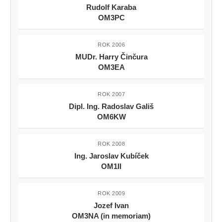
Rudolf Karaba
OM3PC
ROK 2006
MUDr. Harry Činčura
OM3EA
ROK 2007
Dipl. Ing. Radoslav Gališ
OM6KW
ROK 2008
Ing. Jaroslav Kubíček
OM1II
ROK 2009
Jozef Ivan
OM3NA (in memoriam)