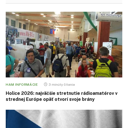
HAM INFORMÁCIE
3 minúty čítania
Holice 2026: najväčšie stretnutie rádioamatérov v
strednej Európe opäť otvorí svoje brány