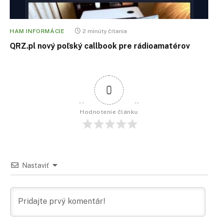
HAM INFORMÁCIE
2 minúty čítania
QRZ.pl nový poľský callbook pre rádioamatérov
0
Hodnotenie článku
Nastaviť