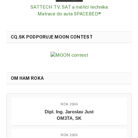
SATTECH TV, SAT a měřící technika
Matrace do auta SPACEBED®
CQ.SK PODPORUJE MOON CONTEST
OM HAM ROKA
ROK 2004
Dipl. Ing. Jaroslav Just
OM3TA, SK
ROK 2005