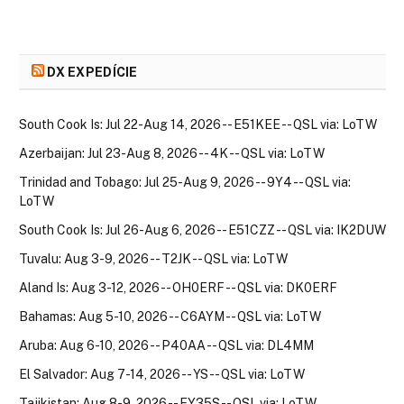
DX EXPEDÍCIE
South Cook Is: Jul 22-Aug 14, 2026 -- E51KEE -- QSL via: LoTW
Azerbaijan: Jul 23-Aug 8, 2026 -- 4K -- QSL via: LoTW
Trinidad and Tobago: Jul 25-Aug 9, 2026 -- 9Y4 -- QSL via:
LoTW
South Cook Is: Jul 26-Aug 6, 2026 -- E51CZZ -- QSL via: IK2DUW
Tuvalu: Aug 3-9, 2026 -- T2JK -- QSL via: LoTW
Aland Is: Aug 3-12, 2026 -- OH0ERF -- QSL via: DK0ERF
Bahamas: Aug 5-10, 2026 -- C6AYM -- QSL via: LoTW
Aruba: Aug 6-10, 2026 -- P40AA -- QSL via: DL4MM
El Salvador: Aug 7-14, 2026 -- YS -- QSL via: LoTW
Tajikistan: Aug 8-9, 2026 -- EY35S -- QSL via: LoTW