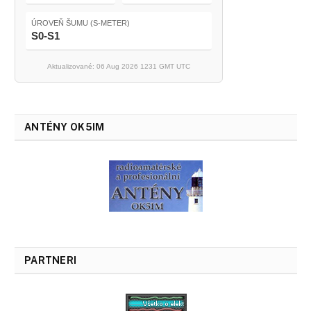
ÚROVEŇ ŠUMU (S-METER)
S0-S1
Aktualizované: 06 Aug 2026 1231 GMT UTC
ANTÉNY OK5IM
PARTNERI