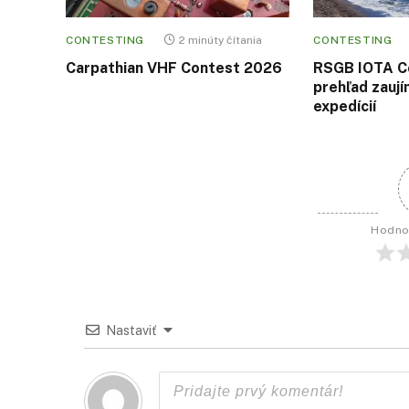
CONTESTING
2 minúty čítania
CONTESTING
Carpathian VHF Contest 2026
RSGB IOTA C
prehľad zaují
expedícií
Hodno
Nastaviť