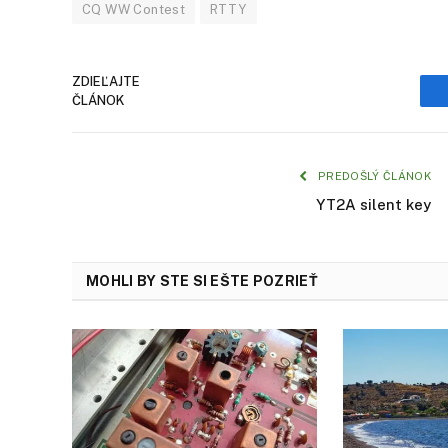
CQ WW Contest
RTTY
ZDIEĽAJTE
ČLÁNOK
PREDOŠLÝ ČLÁNOK
YT2A silent key
MOHLI BY STE SI EŠTE POZRIEŤ