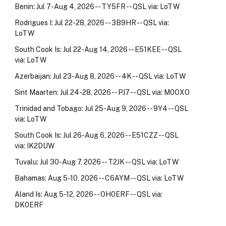
Benin: Jul 7-Aug 4, 2026 -- TY5FR -- QSL via: LoTW
Rodrigues I: Jul 22-28, 2026 -- 3B9HR -- QSL via:
LoTW
South Cook Is: Jul 22-Aug 14, 2026 -- E51KEE -- QSL
via: LoTW
Azerbaijan: Jul 23-Aug 8, 2026 -- 4K -- QSL via: LoTW
Sint Maarten: Jul 24-28, 2026 -- PJ7 -- QSL via: M0OXO
Trinidad and Tobago: Jul 25-Aug 9, 2026 -- 9Y4 -- QSL
via: LoTW
South Cook Is: Jul 26-Aug 6, 2026 -- E51CZZ -- QSL
via: IK2DUW
Tuvalu: Jul 30-Aug 7, 2026 -- T2JK -- QSL via: LoTW
Bahamas: Aug 5-10, 2026 -- C6AYM -- QSL via: LoTW
Aland Is: Aug 5-12, 2026 -- OH0ERF -- QSL via:
DK0ERF