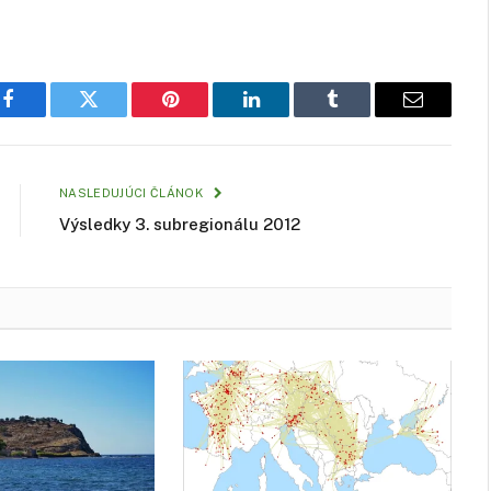
Facebook
Twitter
Pinterest
LinkedIn
Tumblr
Email
NASLEDUJÚCI ČLÁNOK
Výsledky 3. subregionálu 2012