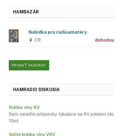
HAMBAZÁR
Nabídka pro radioamatéry
CR
dohodou
PRIDAŤ INZERÁT
HAMRADIO DISKUSIA
Krátke vlny KV
Sem zaraďte príspevky týkajúce sa KV pásiem (do
10m)
Veľmi krátke vlny VKV