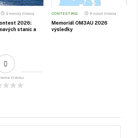
3 minúty čítania
CONTESTING
9 minút čítania
ontest 2026:
Memoriál OM3AU 2026
mavých staníc a
výsledky
0
tenie článku