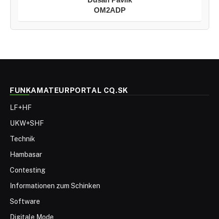
OM2ADP
FUNKAMATEURPORTAL CQ.SK
LF+HF
UKW+SHF
Technik
Hambasar
Contesting
Informationen zum Schinken
Software
Digitale Mode