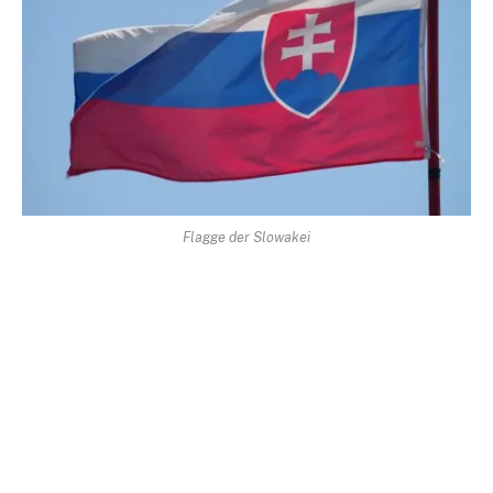
Flagge der Slowakei