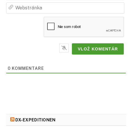
Web
0 KOMMENTARE
DX-EXPEDITIONEN