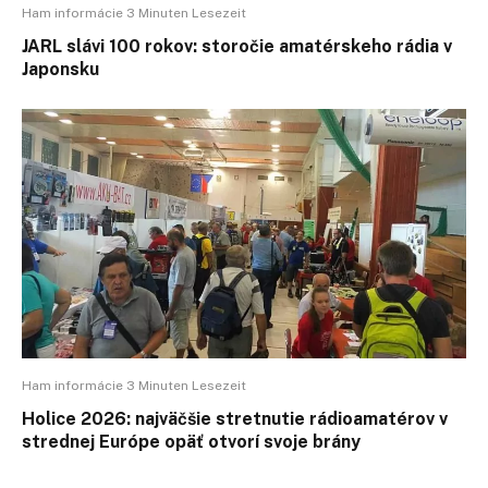
Ham informácie 3 Minuten Lesezeit
JARL slávi 100 rokov: storočie amatérskeho rádia v
Japonsku
Ham informácie 3 Minuten Lesezeit
Holice 2026: najväčšie stretnutie rádioamatérov v
strednej Európe opäť otvorí svoje brány