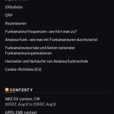
DXbulletin
QRP
Rezensionen
Funkamateurfrequenzen – wie hört man zu?
Amateurfunk – wie man mit Funkamateuren durchstartet
Funkamateurportale und Seiten nationaler
Funkamateurorganisationen
Hersteller und Verkäufer von Amateurfunktechnik
Cookie-Richtlinie (EU)
CONTESTY
WAE DX contest, CW
0000Z, Aug 8 to 2359Z, Aug 9
ARRL EME contest