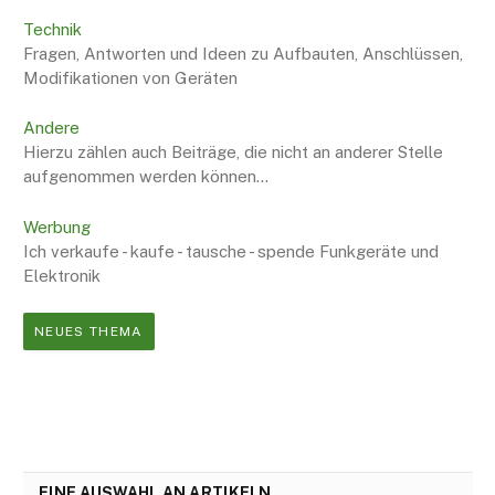
Technik
Fragen, Antworten und Ideen zu Aufbauten, Anschlüssen,
Modifikationen von Geräten
Andere
Hierzu zählen auch Beiträge, die nicht an anderer Stelle
aufgenommen werden können...
Werbung
Ich verkaufe - kaufe - tausche - spende Funkgeräte und
Elektronik
NEUES THEMA
EINE AUSWAHL AN ARTIKELN