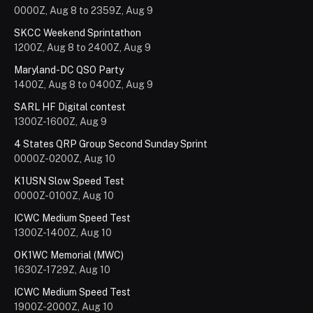
0000Z, Aug 8 to 2359Z, Aug 9
SKCC Weekend Sprintathon
1200Z, Aug 8 to 2400Z, Aug 9
Maryland-DC QSO Party
1400Z, Aug 8 to 0400Z, Aug 9
SARL HF Digital contest
1300Z-1600Z, Aug 9
4 States QRP Group Second Sunday Sprint
0000Z-0200Z, Aug 10
K1USN Slow Speed Test
0000Z-0100Z, Aug 10
ICWC Medium Speed Test
1300Z-1400Z, Aug 10
OK1WC Memorial (MWC)
1630Z-1729Z, Aug 10
ICWC Medium Speed Test
1900Z-2000Z, Aug 10