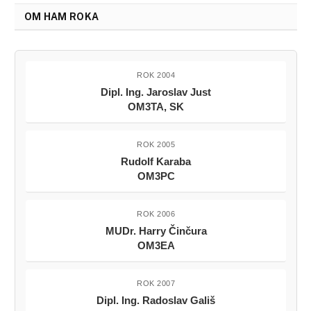
OM HAM ROKA
ROK 2004
Dipl. Ing. Jaroslav Just
OM3TA, SK
ROK 2005
Rudolf Karaba
OM3PC
ROK 2006
MUDr. Harry Činčura
OM3EA
ROK 2007
Dipl. Ing. Radoslav Gališ