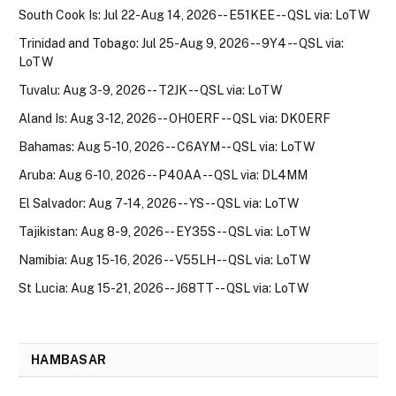
South Cook Is: Jul 22-Aug 14, 2026 -- E51KEE -- QSL via: LoTW
Trinidad and Tobago: Jul 25-Aug 9, 2026 -- 9Y4 -- QSL via:
LoTW
Tuvalu: Aug 3-9, 2026 -- T2JK -- QSL via: LoTW
Aland Is: Aug 3-12, 2026 -- OH0ERF -- QSL via: DK0ERF
Bahamas: Aug 5-10, 2026 -- C6AYM -- QSL via: LoTW
Aruba: Aug 6-10, 2026 -- P40AA -- QSL via: DL4MM
El Salvador: Aug 7-14, 2026 -- YS -- QSL via: LoTW
Tajikistan: Aug 8-9, 2026 -- EY35S -- QSL via: LoTW
Namibia: Aug 15-16, 2026 -- V55LH -- QSL via: LoTW
St Lucia: Aug 15-21, 2026 -- J68TT -- QSL via: LoTW
HAMBASAR