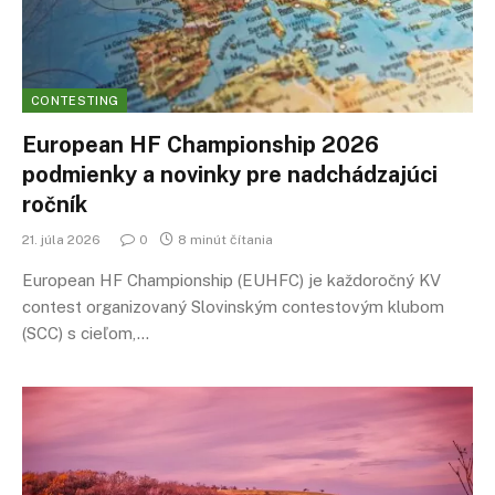
CONTESTING
European HF Championship 2026
podmienky a novinky pre nadchádzajúci
ročník
21. júla 2026
0
8 minút čítania
European HF Championship (EUHFC) je každoročný KV
contest organizovaný Slovinským contestovým klubom
(SCC) s cieľom,…