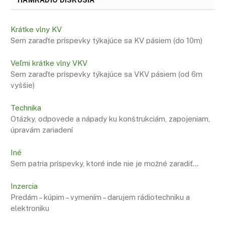
Krátke vlny KV
Sem zaraďte príspevky týkajúce sa KV pásiem (do 10m)
Veľmi krátke vlny VKV
Sem zaraďte príspevky týkajúce sa VKV pásiem (od 6m
vyššie)
Technika
Otázky, odpovede a nápady ku konštrukciám, zapojeniam,
úpravám zariadení
Iné
Sem patria príspevky, ktoré inde nie je možné zaradiť…
Inzercia
Predám – kúpim – vymením – darujem rádiotechniku a
elektroniku