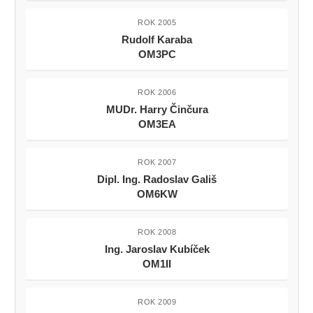
ROK 2005
Rudolf Karaba
OM3PC
ROK 2006
MUDr. Harry Činčura
OM3EA
ROK 2007
Dipl. Ing. Radoslav Gališ
OM6KW
ROK 2008
Ing. Jaroslav Kubíček
OM1II
ROK 2009