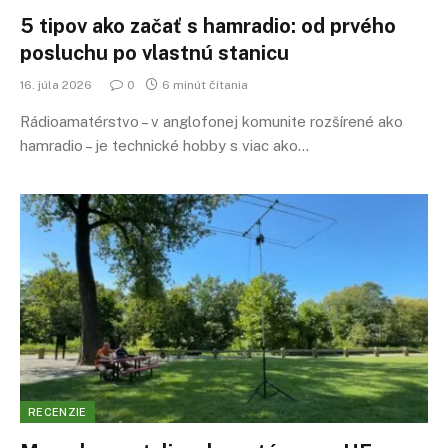
5 tipov ako začať s hamradio: od prvého
posluchu po vlastnú stanicu
16. júla 2026
0
6 minút čítania
Rádioamatérstvo – v anglofonej komunite rozšírené ako
hamradio – je technické hobby s viac ako…
RECENZIE