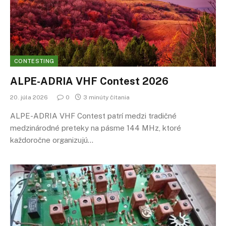
CONTESTING
ALPE-ADRIA VHF Contest 2026
20. júla 2026
0
3 minúty čítania
ALPE-ADRIA VHF Contest patrí medzi tradičné
medzinárodné preteky na pásme 144 MHz, ktoré
každoročne organizujú…