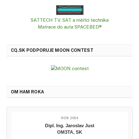
SATTECH TV, SAT a měřící technika
Matrace do auta SPACEBED®
CQ.SK PODPORUJE MOON CONTEST
OM HAM ROKA
ROK 2004
Dipl. Ing. Jaroslav Just
OM3TA, SK