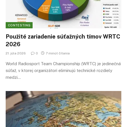
CONTESTING
Použité zariadenie súťažných tímov WRTC
2026
21. júla 2026
0
7 minút čítania
World Radiosport Team Championship (WRTC) je jedinečná
súťaž, v ktorej organizátori eliminujú technické rozdiely
medzi…