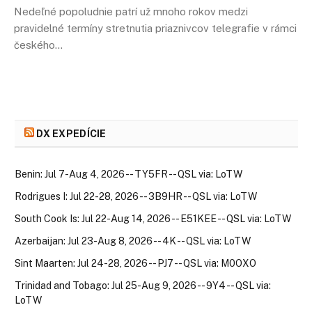
Nedeľné popoludnie patrí už mnoho rokov medzi
pravidelné termíny stretnutia priaznivcov telegrafie v rámci
českého…
DX EXPEDÍCIE
Benin: Jul 7-Aug 4, 2026 -- TY5FR --
QSL
via:
LoTW
Rodrigues I: Jul 22-28, 2026 -- 3B9HR -- QSL via: LoTW
South Cook Is: Jul 22-Aug 14, 2026 -- E51KEE -- QSL via: LoTW
Azerbaijan: Jul 23-Aug 8, 2026 -- 4K -- QSL via: LoTW
Sint Maarten: Jul 24-28, 2026 -- PJ7 -- QSL via: M0OXO
Trinidad and Tobago: Jul 25-Aug 9, 2026 -- 9Y4 -- QSL via:
LoTW