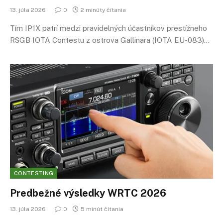
13. júla 2026
0
2 minúty čítania
Tím IP1X patrí medzi pravidelných účastníkov prestížneho
RSGB IOTA Contestu z ostrova Gallinara (IOTA EU-083)…
CONTESTING
Predbežné výsledky WRTC 2026
13. júla 2026
0
5 minút čítania