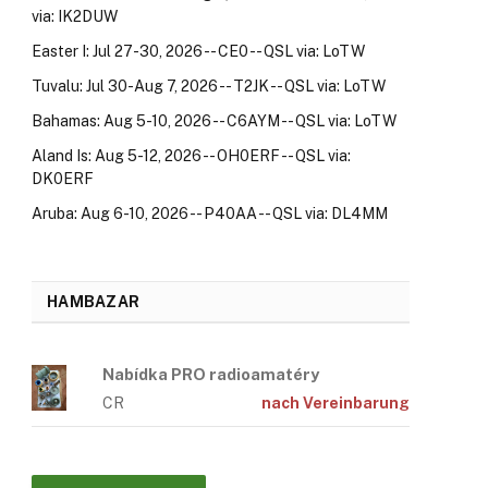
via: IK2DUW
Easter I: Jul 27-30, 2026 -- CE0 -- QSL via: LoTW
Tuvalu: Jul 30-Aug 7, 2026 -- T2JK -- QSL via: LoTW
Bahamas: Aug 5-10, 2026 -- C6AYM -- QSL via: LoTW
Aland Is: Aug 5-12, 2026 -- OH0ERF -- QSL via:
DK0ERF
Aruba: Aug 6-10, 2026 -- P40AA -- QSL via: DL4MM
HAMBAZAR
Nabídka PRO radioamatéry
CR
nach Vereinbarung