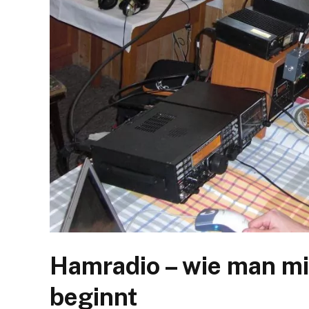
Hamradio – wie man m
beginnt