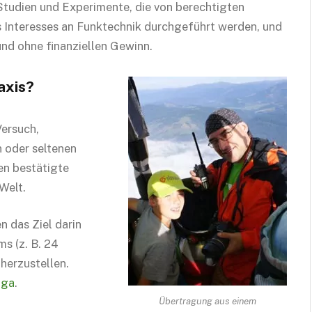
tudien und Experimente, die von berechtigten
 Interesses an Funktechnik durchgeführt werden, und
und ohne finanziellen Gewinn.
axis?
Versuch,
 oder seltenen
en bestätigte
Welt.
n das Ziel darin
s (z. B. 24
herzustellen.
iga
.
Übertragung aus einem