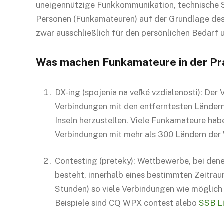
uneigennützige Funkkommunikation, technische S
Personen (Funkamateuren) auf der Grundlage des
zwar ausschließlich für den persönlichen Bedarf 
Was machen Funkamateure in der Pr
DX-ing (spojenia na veľké vzdialenosti): Der 
Verbindungen mit den entferntesten Ländern
Inseln herzustellen. Viele Funkamateure hab
Verbindungen mit mehr als 300 Ländern der 
Contesting (preteky): Wettbewerbe, bei dene
besteht, innerhalb eines bestimmten Zeitraum
Stunden) so viele Verbindungen wie möglich 
Beispiele sind CQ WPX contest alebo
SSB L