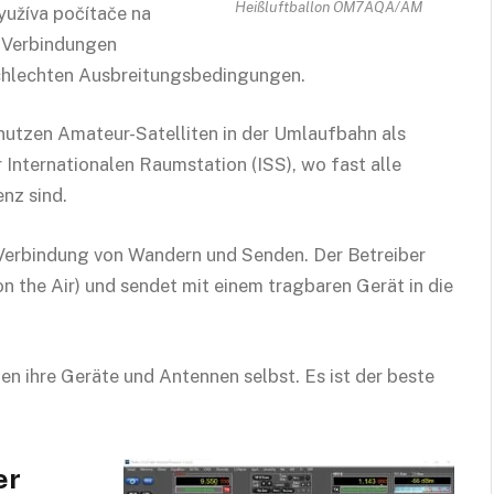
Heißluftballon OM7AQA/AM
yužíva počítače na
 Verbindungen
schlechten Ausbreitungsbedingungen.
nutzen Amateur-Satelliten in der Umlaufbahn als
 Internationalen Raumstation (ISS), wo fast alle
nz sind.
Verbindung von Wandern und Senden. Der Betreiber
n the Air) und sendet mit einem tragbaren Gerät in die
en ihre Geräte und Antennen selbst. Es ist der beste
er