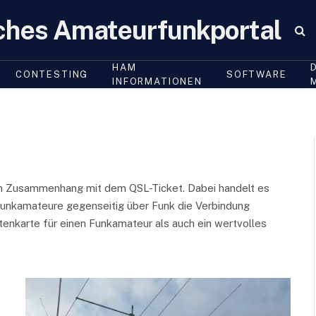
ches Amateurfunkportal
HAM
CONTESTING
SOFTWARE
INFORMATIONEN
m Zusammenhang mit dem QSL-Ticket. Dabei handelt es
 Funkamateure gegenseitig über Funk die Verbindung
itenkarte für einen Funkamateur als auch ein wertvolles