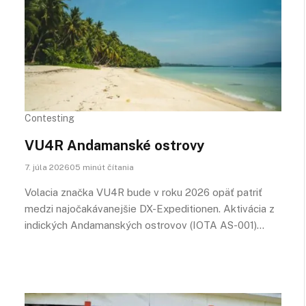
Contesting
VU4R Andamanské ostrovy
7. júla 202605 minút čítania
Volacia značka VU4R bude v roku 2026 opäť patriť
medzi najočakávanejšie DX-Expeditionen. Aktivácia z
indických Andamanských ostrovov (IOTA AS-001)…