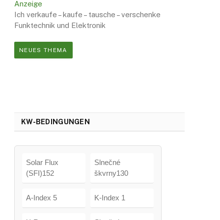
Anzeige
Ich verkaufe – kaufe – tausche – verschenke
Funktechnik und Elektronik
NEUES THEMA
KW-BEDINGUNGEN
Solar Flux
Slnečné
(SFI)152
škvrny130
A-Index 5
K-Index 1