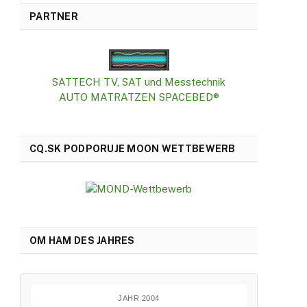
PARTNER
SATTECH TV, SAT und Messtechnik
AUTO MATRATZEN SPACEBED®
CQ.SK PODPORUJE MOON WETTBEWERB
OM HAM DES JAHRES
JAHR 2004