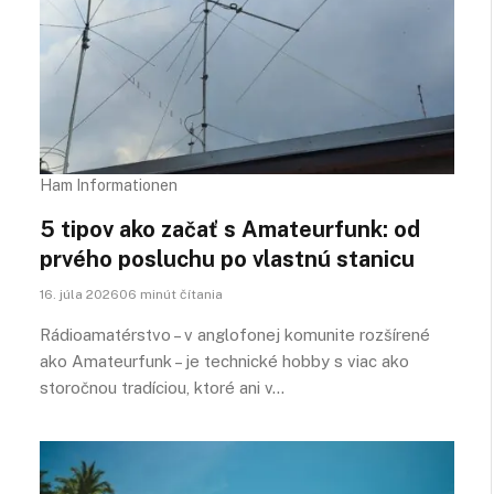
Ham Informationen
5 tipov ako začať s Amateurfunk: od
prvého posluchu po vlastnú stanicu
16. júla 202606 minút čítania
Rádioamatérstvo – v anglofonej komunite rozšírené
ako Amateurfunk – je technické hobby s viac ako
storočnou tradíciou, ktoré ani v…