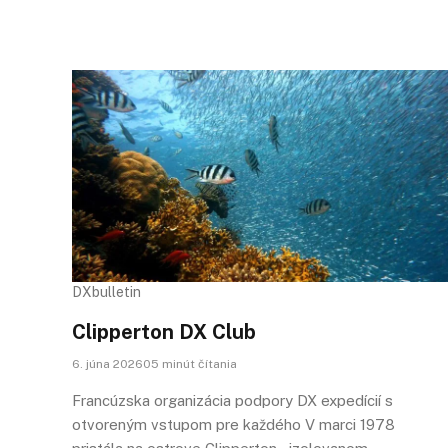
DXbulletin
Clipperton DX Club
6. júna 202605 minút čítania
Francúzska organizácia podpory DX expedícií s
otvoreným vstupom pre každého V marci 1978