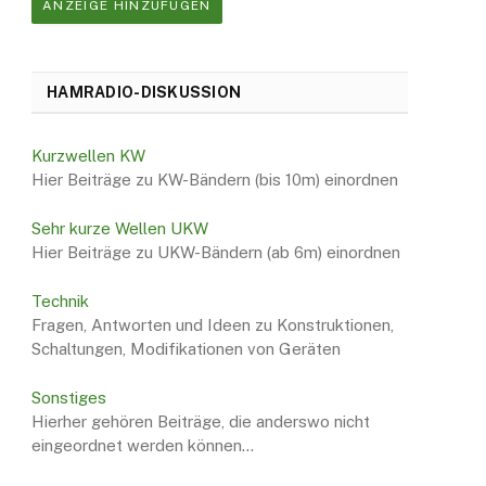
ANZEIGE HINZUFÜGEN
HAMRADIO-DISKUSSION
Kurzwellen KW
Hier Beiträge zu KW-Bändern (bis 10m) einordnen
Sehr kurze Wellen UKW
Hier Beiträge zu UKW-Bändern (ab 6m) einordnen
Technik
Fragen, Antworten und Ideen zu Konstruktionen,
Schaltungen, Modifikationen von Geräten
Sonstiges
Hierher gehören Beiträge, die anderswo nicht
eingeordnet werden können…