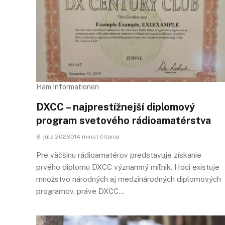
Ham Informationen
DXCC – najprestížnejší diplomový
program svetového rádioamatérstva
8. júla 2026014 minút čítania
Pre väčšinu rádioamatérov predstavuje získanie
prvého diplomu DXCC významný míľnik. Hoci existuje
množstvo národných aj medzinárodných diplomových
programov, práve DXCC…