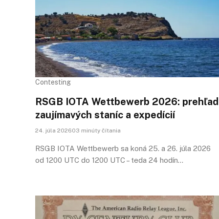
Contesting
RSGB IOTA Wettbewerb 2026: prehľad
zaujímavých staníc a expedícií
24. júla 202603 minúty čítania
RSGB IOTA Wettbewerb sa koná 25. a 26. júla 2026
od 1200 UTC do 1200 UTC – teda 24 hodín…