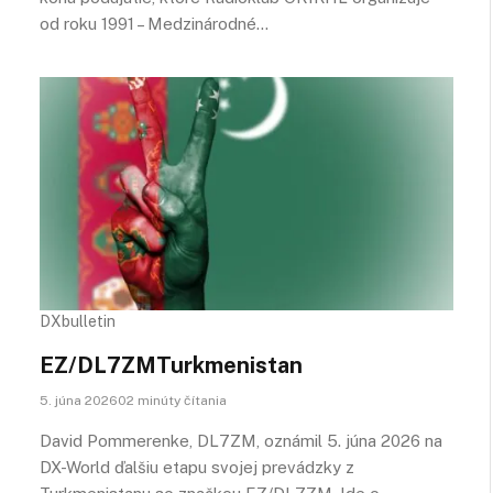
od roku 1991 – Medzinárodné…
DXbulletin
EZ/DL7ZMTurkmenistan
5. júna 202602 minúty čítania
David Pommerenke, DL7ZM, oznámil 5. júna 2026 na
DX-World ďalšiu etapu svojej prevádzky z