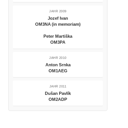
JAHR 2009
Jozef Ivan
OM3NA (in memoriam)
Peter Martiška
OM3PA
JAHR 2010
Anton Srnka
OM1AEG
JAHR 2011
Dušan Pavlík
OM2ADP