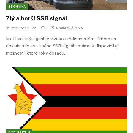
TECHNIKA
Zlý a horší SSB signál
15. februára 2022
1
4 minúty čítania
Mať kvalitný signál je vizitkou rádioamatéra. Pritom na
dosiahnutie kvalitného SSB signálu máme k dispozícii aj
možnosti, ktoré roky dozadu…
DXBULLETIN