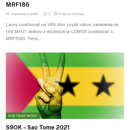
MRF186
15. septembra 2021
0
5 minút čítania
Lacný zosilňovač na VKV Ako zvýšiť výkon zariadenia na
144 MHz? Jednou z možností je LDMOS zosilňovač s
MRF9180. Tieto…
DIGITÁLNE MÓDY
S9OK – Sao Tome 2021