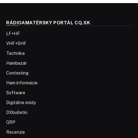
RÁDIOAMATÉRSKY PORTÁL CQ.SK
LF+HF
VHF+SHF
Technika
Hambazár
Contesting
Ham informácie
Software
Digitálne módy
DXbulletin
QRP
Recenzie