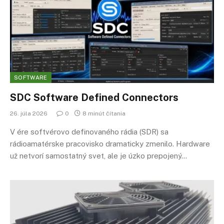
SOFTWARE
SDC Software Defined Connectors
26. júla 2026
0
8 minút čítania
V ére softvérovo definovaného rádia (SDR) sa
rádioamatérske pracovisko dramaticky zmenilo. Hardware
už netvorí samostatný svet, ale je úzko prepojený…