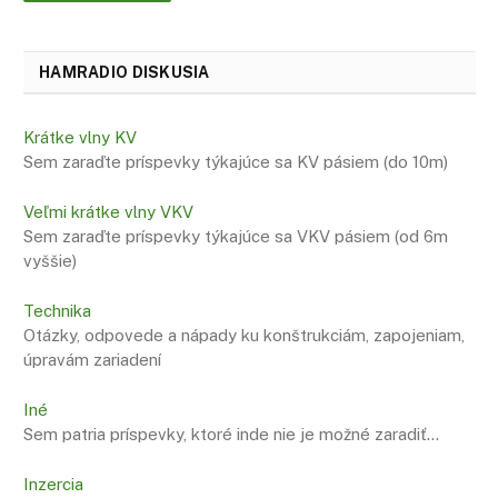
HAMRADIO DISKUSIA
Krátke vlny KV
Sem zaraďte príspevky týkajúce sa KV pásiem (do 10m)
Veľmi krátke vlny VKV
Sem zaraďte príspevky týkajúce sa VKV pásiem (od 6m
vyššie)
Technika
Otázky, odpovede a nápady ku konštrukciám, zapojeniam,
úpravám zariadení
Iné
Sem patria príspevky, ktoré inde nie je možné zaradiť…
Inzercia