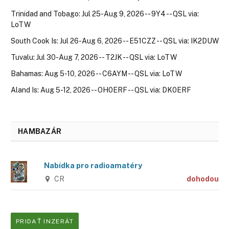
Trinidad and Tobago: Jul 25-Aug 9, 2026 -- 9Y4 -- QSL via:
LoTW
South Cook Is: Jul 26-Aug 6, 2026 -- E51CZZ -- QSL via: IK2DUW
Tuvalu: Jul 30-Aug 7, 2026 -- T2JK -- QSL via: LoTW
Bahamas: Aug 5-10, 2026 -- C6AYM -- QSL via: LoTW
Aland Is: Aug 5-12, 2026 -- OH0ERF -- QSL via: DK0ERF
HAMBAZÁR
Nabídka pro radioamatéry
CR
dohodou
PRIDAŤ INZERÁT