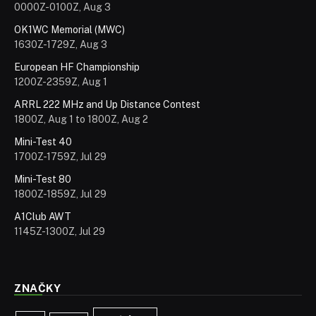
0000Z-0100Z, Aug 3
OK1WC Memorial (MWC)
1630Z-1729Z, Aug 3
European HF Championship
1200Z-2359Z, Aug 1
ARRL 222 MHz and Up Distance Contest
1800Z, Aug 1 to 1800Z, Aug 2
Mini-Test 40
1700Z-1759Z, Jul 29
Mini-Test 80
1800Z-1859Z, Jul 29
A1Club AWT
1145Z-1300Z, Jul 29
ZNAČKY