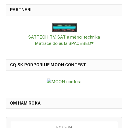
PARTNERI
SATTECH TV, SAT a měřící technika
Matrace do auta SPACEBED®
CQ.SK PODPORUJE MOON CONTEST
OM HAM ROKA
ROK 2004