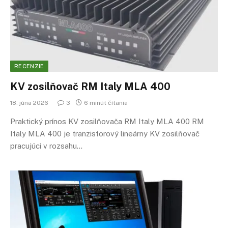
RECENZIE
KV zosilňovač RM Italy MLA 400
18. júna 2026
3
6 minút čítania
Praktický prínos KV zosilňovača RM Italy MLA 400 RM
Italy MLA 400 je tranzistorový lineárny KV zosilňovač
pracujúci v rozsahu…