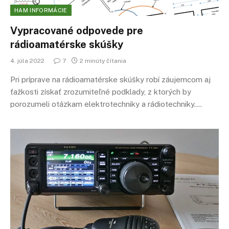
HAM INFORMÁCIE
Vypracované odpovede pre
rádioamatérske skúšky
4. júla 2022
7
2 minúty čítania
Pri príprave na rádioamatérske skúšky robí záujemcom aj
ťažkosti získať zrozumiteľné podklady, z ktorých by
porozumeli otázkam elektrotechniky a rádiotechniky.…