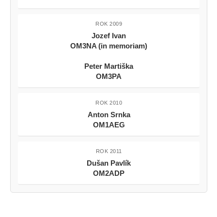
ROK 2009
Jozef Ivan
OM3NA (in memoriam)
Peter Martiška
OM3PA
ROK 2010
Anton Srnka
OM1AEG
ROK 2011
Dušan Pavlík
OM2ADP