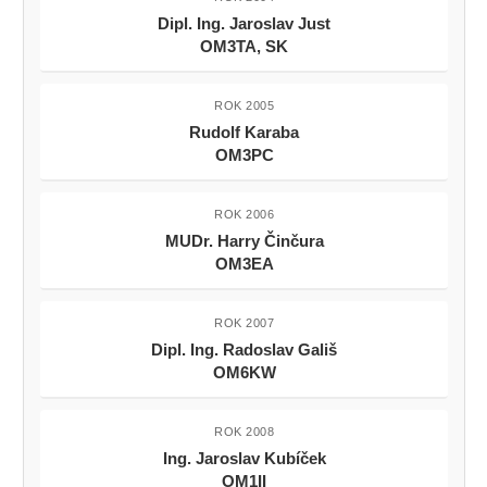
Dipl. Ing. Jaroslav Just
OM3TA, SK
ROK 2005
Rudolf Karaba
OM3PC
ROK 2006
MUDr. Harry Činčura
OM3EA
ROK 2007
Dipl. Ing. Radoslav Gališ
OM6KW
ROK 2008
Ing. Jaroslav Kubíček
OM1II