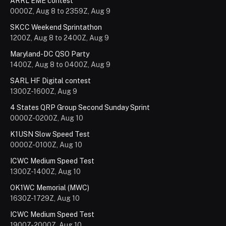
ARRL EME contest
0000Z, Aug 8 to 2359Z, Aug 9
SKCC Weekend Sprintathon
1200Z, Aug 8 to 2400Z, Aug 9
Maryland-DC QSO Party
1400Z, Aug 8 to 0400Z, Aug 9
SARL HF Digital contest
1300Z-1600Z, Aug 9
4 States QRP Group Second Sunday Sprint
0000Z-0200Z, Aug 10
K1USN Slow Speed Test
0000Z-0100Z, Aug 10
ICWC Medium Speed Test
1300Z-1400Z, Aug 10
OK1WC Memorial (MWC)
1630Z-1729Z, Aug 10
ICWC Medium Speed Test
1900Z-2000Z, Aug 10