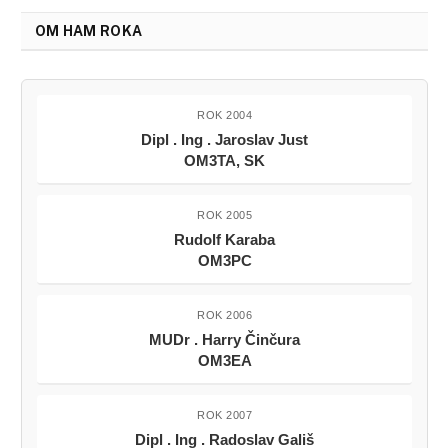
OM HAM ROKA
ROK 2004
Dipl . Ing . Jaroslav Just
OM3TA, SK
ROK 2005
Rudolf Karaba
OM3PC
ROK 2006
MUDr . Harry Činčura
OM3EA
ROK 2007
Dipl . Ing . Radoslav Gališ