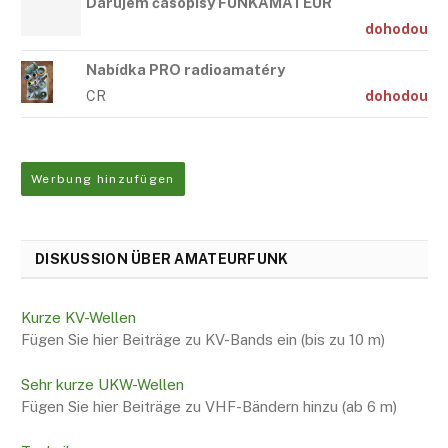
Darujem časopisy FUNKAMATEUR
dohodou
Nabídka PRO radioamatéry
CR
dohodou
Werbung hinzufügen
DISKUSSION ÜBER AMATEURFUNK
Kurze KV-Wellen
Fügen Sie hier Beiträge zu KV-Bands ein (bis zu 10 m)
Sehr kurze UKW-Wellen
Fügen Sie hier Beiträge zu VHF-Bändern hinzu (ab 6 m)