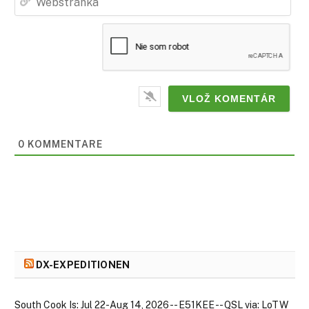
0 KOMMENTARE
DX-EXPEDITIONEN
South Cook Is: Jul 22-Aug 14, 2026 -- E51KEE -- QSL via: LoTW