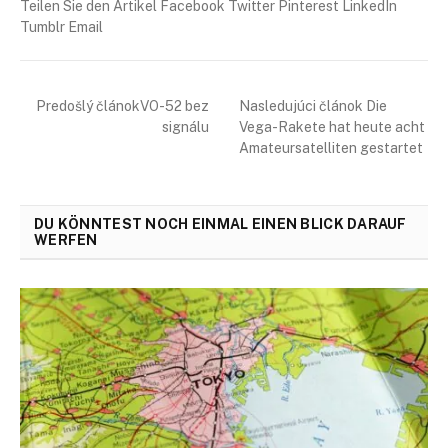
Teilen Sie den Artikel Facebook Twitter Pinterest LinkedIn
Tumblr Email
Predošlý článokVO-52 bez
Nasledujúci článok Die
signálu
Vega-Rakete hat heute acht
Amateursatelliten gestartet
DU KÖNNTEST NOCH EINMAL EINEN BLICK DARAUF
WERFEN