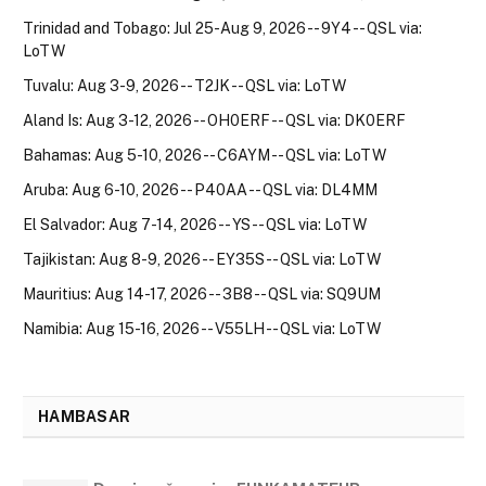
Trinidad and Tobago: Jul 25-Aug 9, 2026 -- 9Y4 -- QSL via:
LoTW
Tuvalu: Aug 3-9, 2026 -- T2JK -- QSL via: LoTW
Aland Is: Aug 3-12, 2026 -- OH0ERF -- QSL via: DK0ERF
Bahamas: Aug 5-10, 2026 -- C6AYM -- QSL via: LoTW
Aruba: Aug 6-10, 2026 -- P40AA -- QSL via: DL4MM
El Salvador: Aug 7-14, 2026 -- YS -- QSL via: LoTW
Tajikistan: Aug 8-9, 2026 -- EY35S -- QSL via: LoTW
Mauritius: Aug 14-17, 2026 -- 3B8 -- QSL via: SQ9UM
Namibia: Aug 15-16, 2026 -- V55LH -- QSL via: LoTW
HAMBASAR