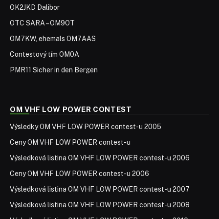
OK2JKD Dalibor
OTC SARA – OM9OT
OM7KW, ehemals OM7AAS
Contestový tím OM0A
PMR11 Sicher in den Bergen
OM VHF LOW POWER CONTEST
Výsledky OM VHF LOW POWER contest-u 2005
Ceny OM VHF LOW POWER contest-u
Výsledková listina OM VHF LOW POWER contest-u 2006
Ceny OM VHF LOW POWER contest-u 2006
Výsledková listina OM VHF LOW POWER contest-u 2007
Výsledková listina OM VHF LOW POWER contest-u 2008