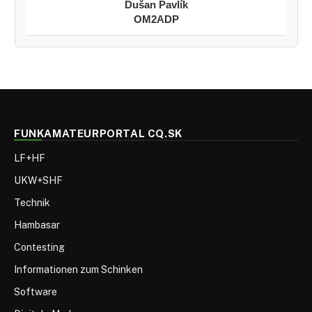
Dušan Pavlík
OM2ADP
FUNKAMATEURPORTAL CQ.SK
LF+HF
UKW+SHF
Technik
Hambasar
Contesting
Informationen zum Schinken
Software