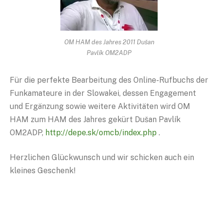
OM HAM des Jahres 2011 Dušan
Pavlík OM2ADP
Für die perfekte Bearbeitung des Online-Rufbuchs der
Funkamateure in der Slowakei, dessen Engagement
und Ergänzung sowie weitere Aktivitäten wird OM
HAM zum HAM des Jahres gekürt Dušan Pavlík
OM2ADP,
http://depe.sk/omcb/index.php
.
Herzlichen Glückwunsch und wir schicken auch ein
kleines Geschenk!