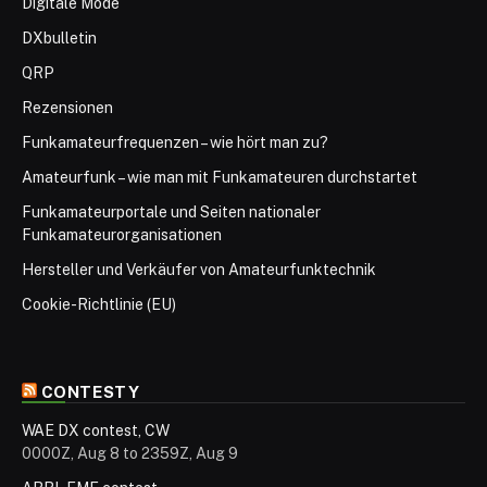
Digitale Mode
DXbulletin
QRP
Rezensionen
Funkamateurfrequenzen – wie hört man zu?
Amateurfunk – wie man mit Funkamateuren durchstartet
Funkamateurportale und Seiten nationaler
Funkamateurorganisationen
Hersteller und Verkäufer von Amateurfunktechnik
Cookie-Richtlinie (EU)
CONTESTY
WAE DX contest, CW
0000Z, Aug 8 to 2359Z, Aug 9