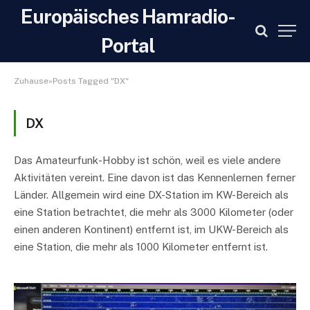
Europäisches Hamradio-
Portal
Zuhause»Posts Tagged "DX"
DX
Das Amateurfunk-Hobby ist schön, weil es viele andere
Aktivitäten vereint. Eine davon ist das Kennenlernen ferner
Länder. Allgemein wird eine DX-Station im KW-Bereich als
eine Station betrachtet, die mehr als 3000 Kilometer (oder
einen anderen Kontinent) entfernt ist, im UKW-Bereich als
eine Station, die mehr als 1000 Kilometer entfernt ist.