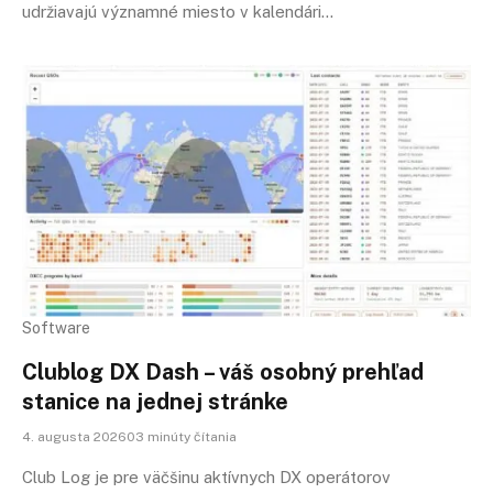
udržiavajú významné miesto v kalendári…
Software
Clublog DX Dash – váš osobný prehľad
stanice na jednej stránke
4. augusta 202603 minúty čítania
Club Log je pre väčšinu aktívnych DX operátorov