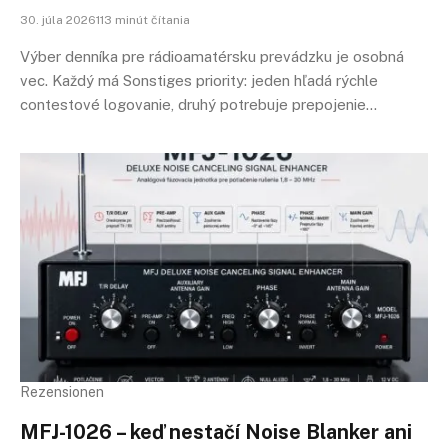
30. júla 2026113 minút čítania
Výber denníka pre rádioamatérsku prevádzku je osobná
vec. Každý má Sonstiges priority: jeden hľadá rýchle
contestové logovanie, druhý potrebuje prepojenie…
Rezensionen
MFJ-1026 – keď nestačí Noise Blanker ani