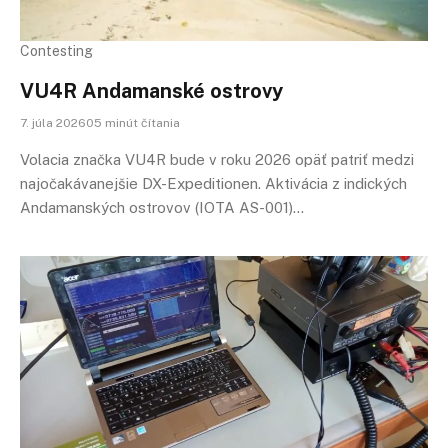
Contesting
VU4R Andamanské ostrovy
7. júla 202605 minút čítania
Volacia značka VU4R bude v roku 2026 opäť patriť medzi
najočakávanejšie DX-Expeditionen. Aktivácia z indických
Andamanských ostrovov (IOTA AS-001)…