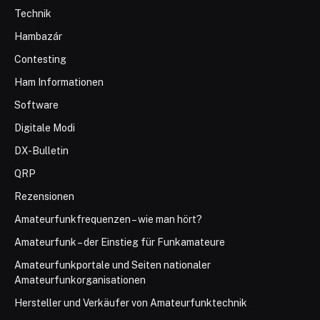
Technik
Hambazár
Contesting
Ham Informationen
Software
Digitale Modi
DX-Bulletin
QRP
Rezensionen
Amateurfunkfrequenzen – wie man hört?
Amateurfunk – der Einstieg für Funkamateure
Amateurfunkportale und Seiten nationaler
Amateurfunkorganisationen
Hersteller und Verkäufer von Amateurfunktechnik