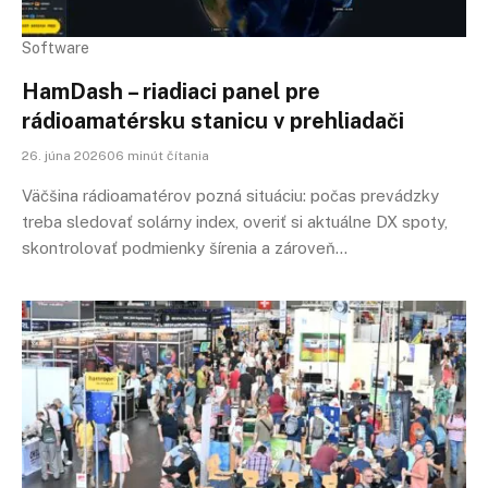
Software
HamDash – riadiaci panel pre
rádioamatérsku stanicu v prehliadači
26. júna 202606 minút čítania
Väčšina rádioamatérov pozná situáciu: počas prevádzky
treba sledovať solárny index, overiť si aktuálne DX spoty,
skontrolovať podmienky šírenia a zároveň…