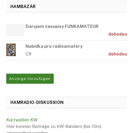
HAMBAZÁR
Darujem časopisy FUNKAMATEUR
dohodou
Nabídka pro radioamatéry
CR
dohodou
Anzeige hinzufügen
HAMRADIO-DISKUSSION
Kurzwellen KW
Hier können Beiträge zu KW-Bändern (bis 10m)
eingeordnet werden.