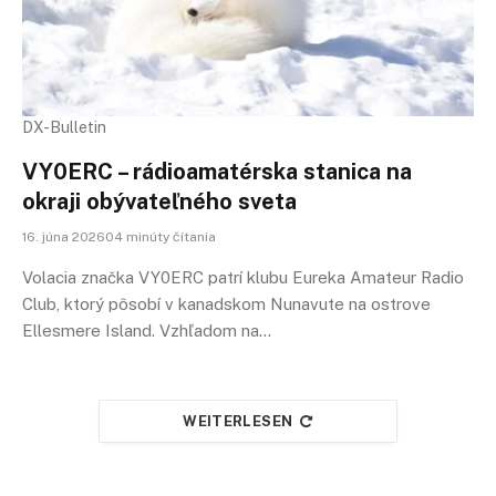
DX-Bulletin
VY0ERC – rádioamatérska stanica na
okraji obývateľného sveta
16. júna 202604 minúty čítania
Volacia značka VY0ERC patrí klubu Eureka Amateur Radio
Club, ktorý pôsobí v kanadskom Nunavute na ostrove
Ellesmere Island. Vzhľadom na…
WEITERLESEN