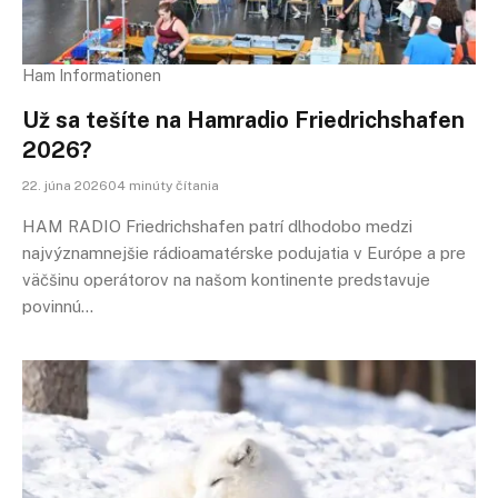
Ham Informationen
Už sa tešíte na Hamradio Friedrichshafen
2026?
22. júna 202604 minúty čítania
HAM RADIO Friedrichshafen patrí dlhodobo medzi
najvýznamnejšie rádioamatérske podujatia v Európe a pre
väčšinu operátorov na našom kontinente predstavuje
povinnú…