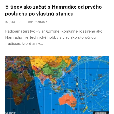
5 tipov ako začať s Hamradio: od prvého
posluchu po vlastnú stanicu
16. júla 202606 minút čítania
Rádioamatérstvo – v anglofonej komunite rozšírené ako
Hamradio – je technické hobby s viac ako storočnou
tradíciou, ktoré ani v…