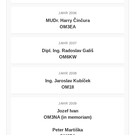
JAHR 2006
MUDr. Harry Činčura
OM3EA
JAHR 2007
Dipl. Ing. Radoslav Gališ
OM6KW
JAHR 2008
Ing. Jaroslav Kubíček
OM1II
JAHR 2009
Jozef Ivan
OM3NA (in memoriam)
Peter Martiška