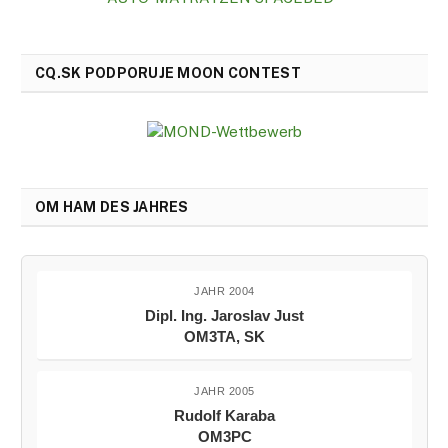
CQ.SK PODPORUJE MOON CONTEST
OM HAM DES JAHRES
JAHR 2004
Dipl. Ing. Jaroslav Just
OM3TA, SK
JAHR 2005
Rudolf Karaba
OM3PC