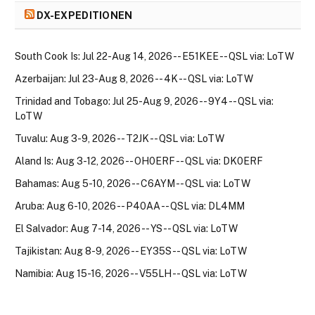
DX-EXPEDITIONEN
South Cook Is: Jul 22-Aug 14, 2026 -- E51KEE -- QSL via: LoTW
Azerbaijan: Jul 23-Aug 8, 2026 -- 4K -- QSL via: LoTW
Trinidad and Tobago: Jul 25-Aug 9, 2026 -- 9Y4 -- QSL via:
LoTW
Tuvalu: Aug 3-9, 2026 -- T2JK -- QSL via: LoTW
Aland Is: Aug 3-12, 2026 -- OH0ERF -- QSL via: DK0ERF
Bahamas: Aug 5-10, 2026 -- C6AYM -- QSL via: LoTW
Aruba: Aug 6-10, 2026 -- P40AA -- QSL via: DL4MM
El Salvador: Aug 7-14, 2026 -- YS -- QSL via: LoTW
Tajikistan: Aug 8-9, 2026 -- EY35S -- QSL via: LoTW
Namibia: Aug 15-16, 2026 -- V55LH -- QSL via: LoTW