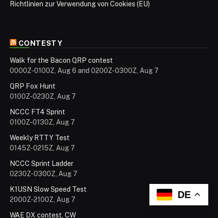
Richtlinien zur Verwendung von Cookies (EU)
CONTESTY
Walk for the Bacon QRP contest
0000Z-0100Z, Aug 6 and 0200Z-0300Z, Aug 7
QRP Fox Hunt
0100Z-0230Z, Aug 7
NCCC FT4 Sprint
0100Z-0130Z, Aug 7
Weekly RTTY Test
0145Z-0215Z, Aug 7
NCCC Sprint Ladder
0230Z-0300Z, Aug 7
K1USN Slow Speed Test
DE
2000Z-2100Z, Aug 7
WAE DX contest, CW