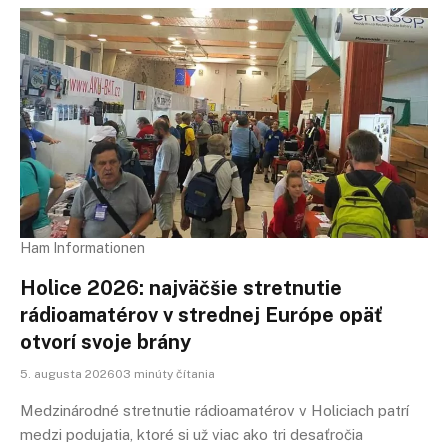
Ham Informationen
Holice 2026: najväčšie stretnutie
rádioamatérov v strednej Európe opäť
otvorí svoje brány
5. augusta 202603 minúty čítania
Medzinárodné stretnutie rádioamatérov v Holiciach patrí
medzi podujatia, ktoré si už viac ako tri desaťročia