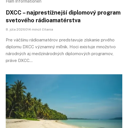
Ham Informationen
DXCC – najprestížnejší diplomový program
svetového rádioamatérstva
8. júla 2026014 minút čítania
Pre väčšinu rádioamatérov predstavuje získanie prvého
diplomu DXCC významný míľnik. Hoci existuje množstvo
národných aj medzinárodných diplomových programov,
práve DXCC…