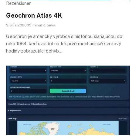
Rezensionen
Geochron Atlas 4K
9. júla 202605 minút čítania
Geochron je americký výrobca s históriou siahajúcou do
roku 1964, keď uviedol na trh prvé mechanické svetový
hodiny zobrazujúci pohyb…