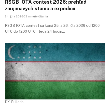
RSGB IOTA contest 2026: prehľad
zaujímavých staníc a expedícií
24. júla 202603 minúty čítania
RSGB IOTA contest sa koná 25. a 26. júla 2026 od 1200
UTC do 1200 UTC – teda 24 hodín…
DX-Bulletin