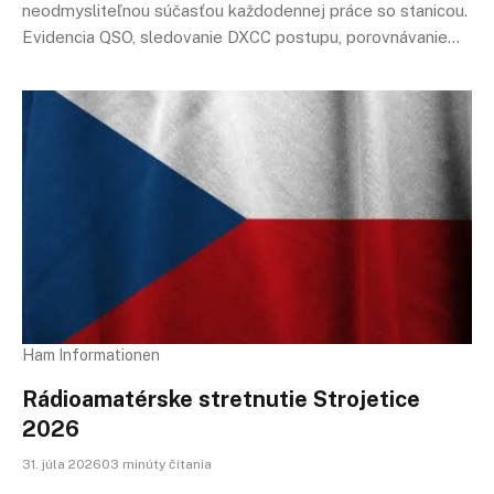
neodmysliteľnou súčasťou každodennej práce so stanicou.
Evidencia QSO, sledovanie DXCC postupu, porovnávanie…
Ham Informationen
Rádioamatérske stretnutie Strojetice
2026
31. júla 202603 minúty čítania