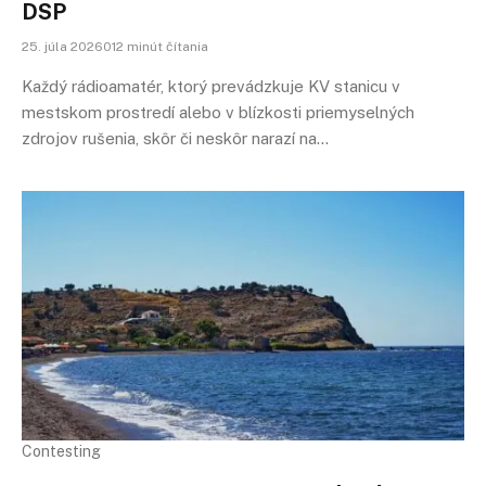
DSP
25. júla 2026012 minút čítania
Každý rádioamatér, ktorý prevádzkuje KV stanicu v
mestskom prostredí alebo v blízkosti priemyselných
zdrojov rušenia, skôr či neskôr narazí na…
Contesting