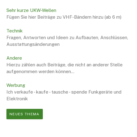
Sehr kurze UKW-Wellen
Fügen Sie hier Beiträge zu VHF-Bändern hinzu (ab 6 m)
Technik
Fragen, Antworten und Ideen zu Aufbauten, Anschlüssen,
Ausstattungsänderungen
Andere
Hierzu zählen auch Beiträge, die nicht an anderer Stelle
aufgenommen werden können...
Werbung
Ich verkaufe - kaufe - tausche - spende Funkgeräte und
Elektronik
NEUES THEMA