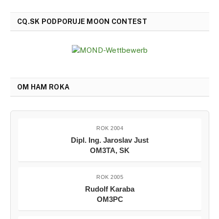
CQ.SK PODPORUJE MOON CONTEST
OM HAM ROKA
ROK 2004
Dipl. Ing. Jaroslav Just
OM3TA, SK
ROK 2005
Rudolf Karaba
OM3PC