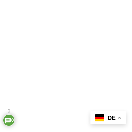
0
DE
0