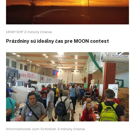
UKW+SHF 2 minúty čítania
Prázdniny sú ideálny čas pre MOON contest
Informationen zum Schinken 3 minúty čítania