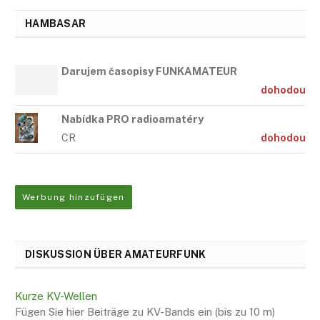
HAMBASAR
Darujem časopisy FUNKAMATEUR
dohodou
Nabídka PRO radioamatéry
CR
dohodou
Werbung hinzufügen
DISKUSSION ÜBER AMATEURFUNK
Kurze KV-Wellen
Fügen Sie hier Beiträge zu KV-Bands ein (bis zu 10 m)