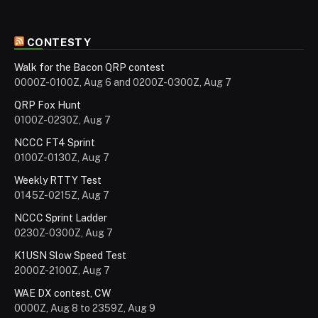
CONTESTY
Walk for the Bacon QRP contest
0000Z-0100Z, Aug 6 and 0200Z-0300Z, Aug 7
QRP Fox Hunt
0100Z-0230Z, Aug 7
NCCC FT4 Sprint
0100Z-0130Z, Aug 7
Weekly RTTY Test
0145Z-0215Z, Aug 7
NCCC Sprint Ladder
0230Z-0300Z, Aug 7
K1USN Slow Speed Test
2000Z-2100Z, Aug 7
WAE DX contest, CW
0000Z, Aug 8 to 2359Z, Aug 9