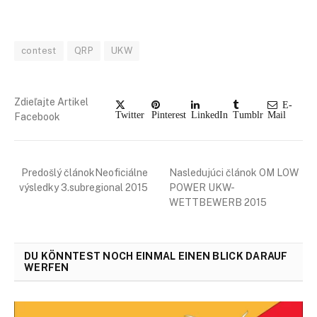
contest
QRP
UKW
Zdieľajte Artikel
E-
Twitter
Pinterest
LinkedIn
Tumblr
Mail
Facebook
Predošlý článokNeoficiálne
Nasledujúci článok OM LOW
výsledky 3.subregional 2015
POWER UKW-
WETTBEWERB 2015
DU KÖNNTEST NOCH EINMAL EINEN BLICK DARAUF
WERFEN