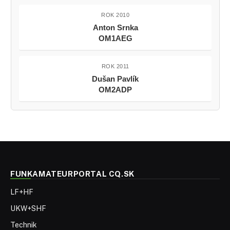
ROK 2010
Anton Srnka
OM1AEG
ROK 2011
Dušan Pavlík
OM2ADP
FUNKAMATEURPORTAL CQ.SK
LF+HF
UKW+SHF
Technik