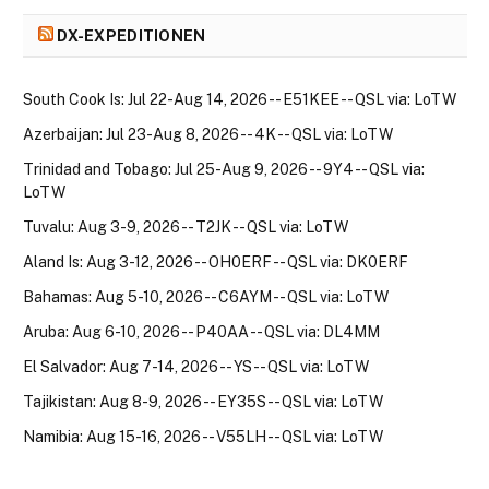
DX-EXPEDITIONEN
South Cook Is: Jul 22-Aug 14, 2026 -- E51KEE -- QSL via: LoTW
Azerbaijan: Jul 23-Aug 8, 2026 -- 4K -- QSL via: LoTW
Trinidad and Tobago: Jul 25-Aug 9, 2026 -- 9Y4 -- QSL via:
LoTW
Tuvalu: Aug 3-9, 2026 -- T2JK -- QSL via: LoTW
Aland Is: Aug 3-12, 2026 -- OH0ERF -- QSL via: DK0ERF
Bahamas: Aug 5-10, 2026 -- C6AYM -- QSL via: LoTW
Aruba: Aug 6-10, 2026 -- P40AA -- QSL via: DL4MM
El Salvador: Aug 7-14, 2026 -- YS -- QSL via: LoTW
Tajikistan: Aug 8-9, 2026 -- EY35S -- QSL via: LoTW
Namibia: Aug 15-16, 2026 -- V55LH -- QSL via: LoTW