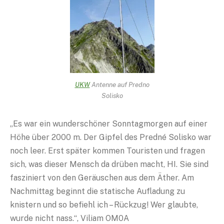
UKW
Antenne auf Predno
Solisko
„Es war ein wunderschöner Sonntagmorgen auf einer
Höhe über 2000 m. Der Gipfel des Predné Solisko war
noch leer. Erst später kommen Touristen und fragen
sich, was dieser Mensch da drüben macht, HI. Sie sind
fasziniert von den Geräuschen aus dem Äther. Am
Nachmittag beginnt die statische Aufladung zu
knistern und so befiehl ich – Rückzug! Wer glaubte,
wurde nicht nass.“, Viliam OM0A