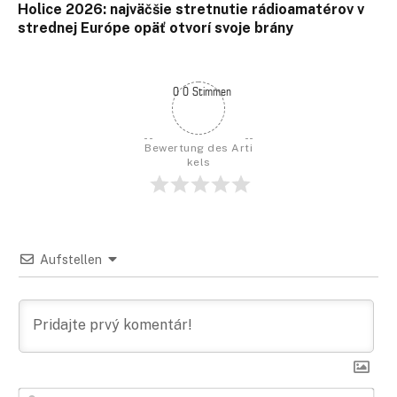
Holice 2026: najväčšie stretnutie rádioamatérov v
strednej Európe opäť otvorí svoje brány
0 0 Stimmen
Bewertung des Arti
kels
Aufstellen
Men