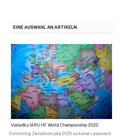
EINE AUSWAHL AN ARTIKELN
Výsledky IARU HF World Championship 2020
Contesting Začiatkom júla 2020 sa konal v pásmach