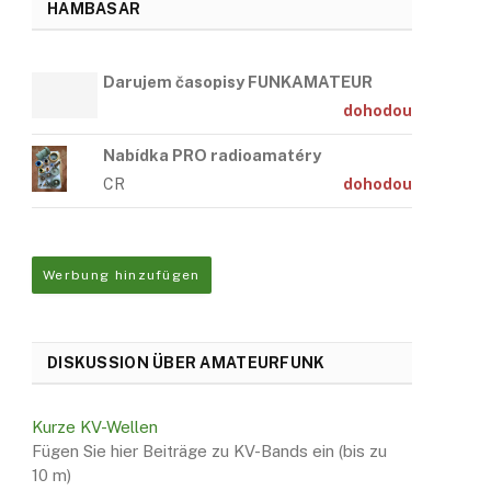
HAMBASAR
Darujem časopisy FUNKAMATEUR
dohodou
Nabídka PRO radioamatéry
CR
dohodou
Werbung hinzufügen
DISKUSSION ÜBER AMATEURFUNK
Kurze KV-Wellen
Fügen Sie hier Beiträge zu KV-Bands ein (bis zu
10 m)