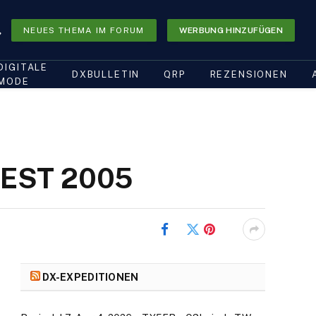
NEUES THEMA IM FORUM
WERBUNG HINZUFÜGEN
DIGITALE
DXBULLETIN
QRP
REZENSIONEN
MODE
TEST 2005
Facebook
Twitter
Pinterest
DX-EXPEDITIONEN