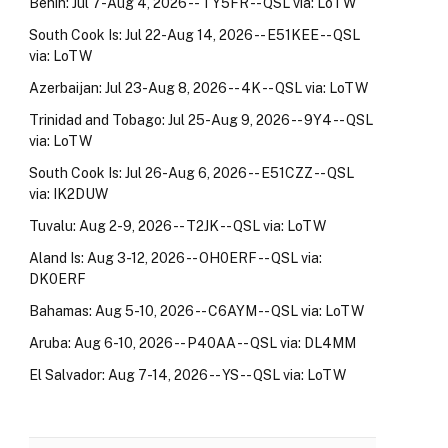
Benin: Jul 7-Aug 4, 2026 -- TY5FR -- QSL via: LoTW
South Cook Is: Jul 22-Aug 14, 2026 -- E51KEE -- QSL
via: LoTW
Azerbaijan: Jul 23-Aug 8, 2026 -- 4K -- QSL via: LoTW
Trinidad and Tobago: Jul 25-Aug 9, 2026 -- 9Y4 -- QSL
via: LoTW
South Cook Is: Jul 26-Aug 6, 2026 -- E51CZZ -- QSL
via: IK2DUW
Tuvalu: Aug 2-9, 2026 -- T2JK -- QSL via: LoTW
Aland Is: Aug 3-12, 2026 -- OH0ERF -- QSL via:
DK0ERF
Bahamas: Aug 5-10, 2026 -- C6AYM -- QSL via: LoTW
Aruba: Aug 6-10, 2026 -- P40AA -- QSL via: DL4MM
El Salvador: Aug 7-14, 2026 -- YS -- QSL via: LoTW