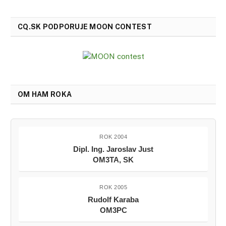
CQ.SK PODPORUJE MOON CONTEST
OM HAM ROKA
ROK 2004
Dipl. Ing. Jaroslav Just
OM3TA, SK
ROK 2005
Rudolf Karaba
OM3PC