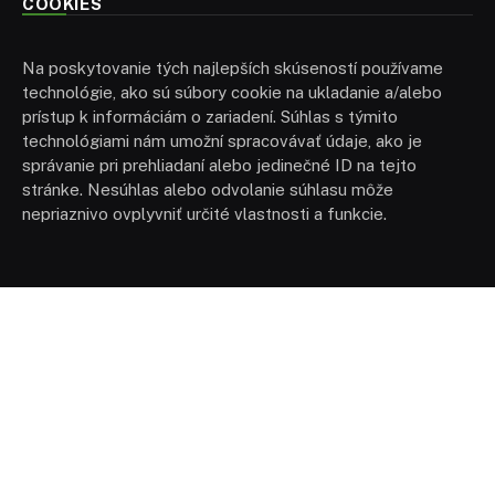
COOKIES
Na poskytovanie tých najlepších skúseností používame
technológie, ako sú súbory cookie na ukladanie a/alebo
prístup k informáciám o zariadení. Súhlas s týmito
technológiami nám umožní spracovávať údaje, ako je
správanie pri prehliadaní alebo jedinečné ID na tejto
stránke. Nesúhlas alebo odvolanie súhlasu môže
nepriaznivo ovplyvniť určité vlastnosti a funkcie.