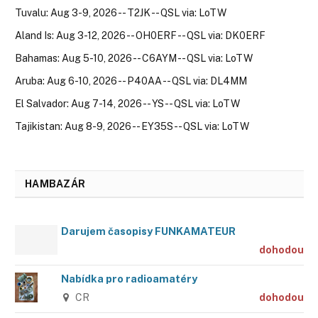
Tuvalu: Aug 3-9, 2026 -- T2JK -- QSL via: LoTW
Aland Is: Aug 3-12, 2026 -- OH0ERF -- QSL via: DK0ERF
Bahamas: Aug 5-10, 2026 -- C6AYM -- QSL via: LoTW
Aruba: Aug 6-10, 2026 -- P40AA -- QSL via: DL4MM
El Salvador: Aug 7-14, 2026 -- YS -- QSL via: LoTW
Tajikistan: Aug 8-9, 2026 -- EY35S -- QSL via: LoTW
HAMBAZÁR
Darujem časopisy FUNKAMATEUR
dohodou
Nabídka pro radioamatéry
CR
dohodou