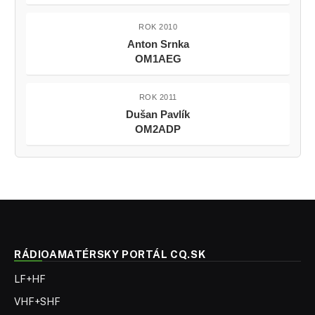
ROK 2010
Anton Srnka
OM1AEG
ROK 2011
Dušan Pavlík
OM2ADP
RÁDIOAMATÉRSKY PORTÁL CQ.SK
LF+HF
VHF+SHF