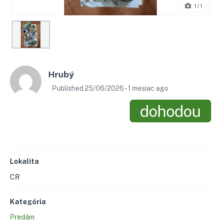
1
/ 1
Hrubý
Published 25/06/2026 - 1 mesiac ago
dohodou
Lokalita
CR
Kategória
Predám