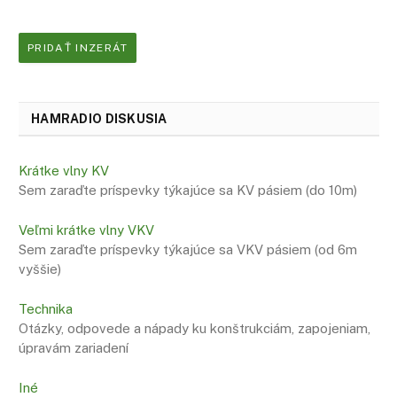
PRIDAŤ INZERÁT
HAMRADIO DISKUSIA
Krátke vlny KV
Sem zaraďte príspevky týkajúce sa KV pásiem (do 10m)
Veľmi krátke vlny VKV
Sem zaraďte príspevky týkajúce sa VKV pásiem (od 6m
vyššie)
Technika
Otázky, odpovede a nápady ku konštrukciám, zapojeniam,
úpravám zariadení
Iné