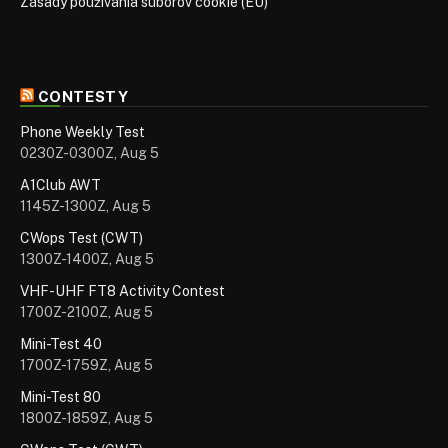
Zásady používania súborov cookie (EÚ)
CONTESTY
Phone Weekly Test
0230Z-0300Z, Aug 5
A1Club AWT
1145Z-1300Z, Aug 5
CWops Test (CWT)
1300Z-1400Z, Aug 5
VHF-UHF FT8 Activity Contest
1700Z-2100Z, Aug 5
Mini-Test 40
1700Z-1759Z, Aug 5
Mini-Test 80
1800Z-1859Z, Aug 5