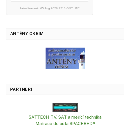
Aktualizované: 05 Aug 2026 2210 GMT UTC
ANTÉNY OK5IM
PARTNERI
SATTECH TV, SAT a měřící technika
Matrace do auta SPACEBED®