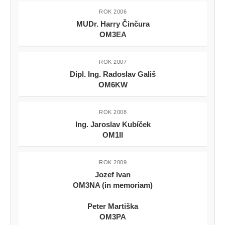
ROK 2006
MUDr. Harry Činčura
OM3EA
ROK 2007
Dipl. Ing. Radoslav Gališ
OM6KW
ROK 2008
Ing. Jaroslav Kubíček
OM1II
ROK 2009
Jozef Ivan
OM3NA (in memoriam)
Peter Martiška
OM3PA