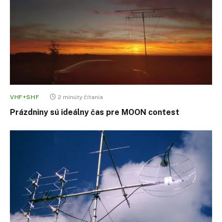
VHF+SHF
2 minúty čítania
Prázdniny sú ideálny čas pre MOON contest