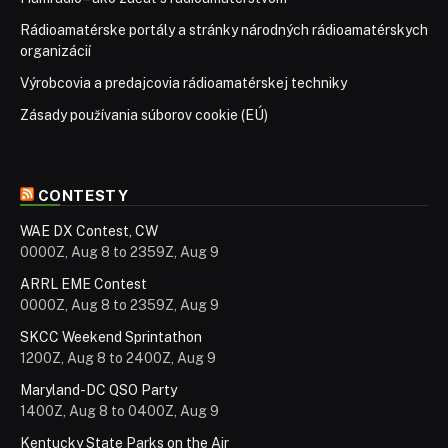
Rádioamatérske portály a stránky národných rádioamatérskych
organizácií
Výrobcovia a predajcovia rádioamatérskej techniky
Zásady používania súborov cookie (EÚ)
CONTESTY
WAE DX Contest, CW
0000Z, Aug 8 to 2359Z, Aug 9
ARRL EME Contest
0000Z, Aug 8 to 2359Z, Aug 9
SKCC Weekend Sprintathon
1200Z, Aug 8 to 2400Z, Aug 9
Maryland-DC QSO Party
1400Z, Aug 8 to 0400Z, Aug 9
Kentucky State Parks on the Air