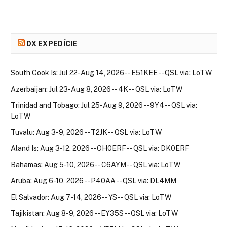
DX EXPEDÍCIE
South Cook Is: Jul 22-Aug 14, 2026 -- E51KEE -- QSL via: LoTW
Azerbaijan: Jul 23-Aug 8, 2026 -- 4K -- QSL via: LoTW
Trinidad and Tobago: Jul 25-Aug 9, 2026 -- 9Y4 -- QSL via:
LoTW
Tuvalu: Aug 3-9, 2026 -- T2JK -- QSL via: LoTW
Aland Is: Aug 3-12, 2026 -- OH0ERF -- QSL via: DK0ERF
Bahamas: Aug 5-10, 2026 -- C6AYM -- QSL via: LoTW
Aruba: Aug 6-10, 2026 -- P40AA -- QSL via: DL4MM
El Salvador: Aug 7-14, 2026 -- YS -- QSL via: LoTW
Tajikistan: Aug 8-9, 2026 -- EY35S -- QSL via: LoTW