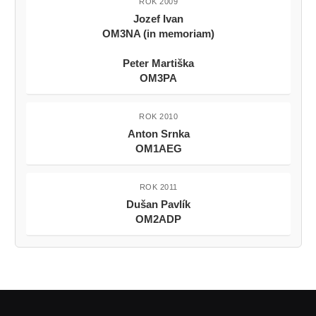
ROK 2009
Jozef Ivan
OM3NA (in memoriam)
Peter Martiška
OM3PA
ROK 2010
Anton Srnka
OM1AEG
ROK 2011
Dušan Pavlík
OM2ADP