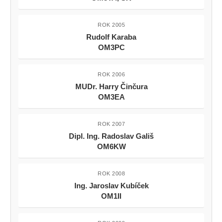
ROK 2005
Rudolf Karaba
OM3PC
ROK 2006
MUDr. Harry Činčura
OM3EA
ROK 2007
Dipl. Ing. Radoslav Gališ
OM6KW
ROK 2008
Ing. Jaroslav Kubíček
OM1II