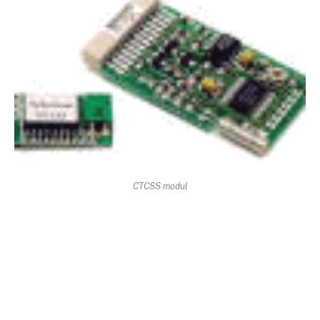
CTCSS modul