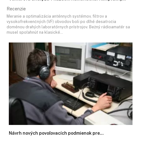
Recenzie
Meranie a optimalizácia anténnych systémov, filtrov a
vysokofrekvenčných (VF) obvodov boli po dlhé desaťročia
doménou drahých laboratórnych prístrojov. Bežný rádioamatér sa
musel spoľahnúť na klasické…
Návrh nových povoľovacích podmienok pre…