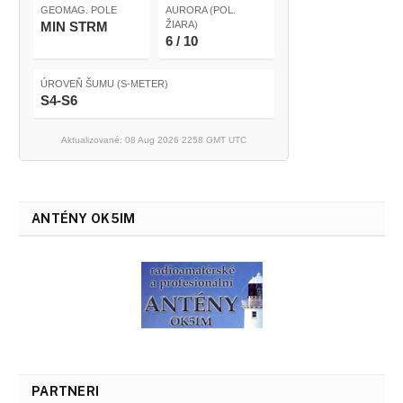
GEOMAG. POLE
AURORA (POL.
MIN STRM
ŽIARA)
6 / 10
ÚROVEŇ ŠUMU (S-METER)
S4-S6
Aktualizované: 08 Aug 2026 2258 GMT UTC
ANTÉNY OK5IM
PARTNERI