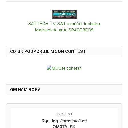
SATTECH TV, SAT a měřící technika
Matrace do auta SPACEBED®
CQ.SK PODPORUJE MOON CONTEST
OM HAM ROKA
ROK 2004
Dipl. Ing. Jaroslav Just
OM3TA, SK