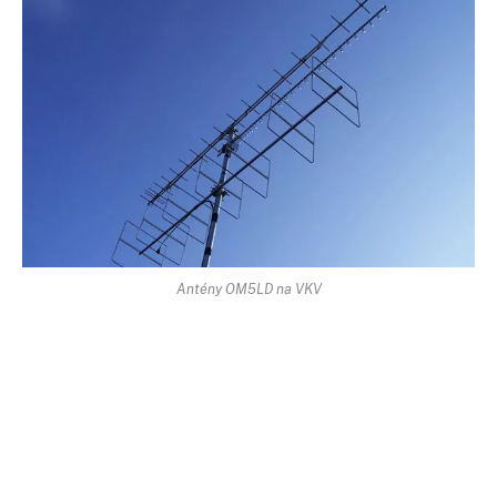
Antény OM5LD na VKV