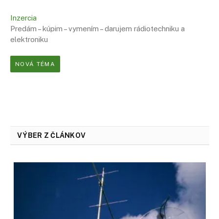
Inzercia
Predám – kúpim – vymením – darujem rádiotechniku a
elektroniku
NOVÁ TÉMA
VÝBER Z ČLÁNKOV