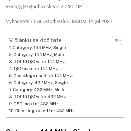
vkvlogy(zav)pobox.sk Ver.20220712
Vyhodnotil / Evaluated: Palo/OM5CM, 12. júl 2022
V článku sa dočítate
Category: 144 MHz, Single
Category: 144 MHz, Multi
TOP10 QSOs for 144 MHz:
QSO
map for 144 MHz:
Checklogs used for 144 MHz:
Category: 432 MHz, Single
Category: 432 MHz, Multi
TOP10 QSOs for 432 MHz:
QSO map for 432 MHz:
Checklogs used for 432 MHz: