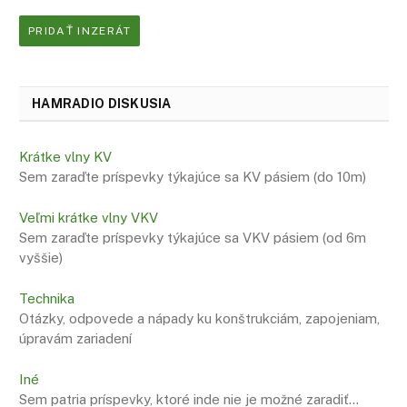
PRIDAŤ INZERÁT
HAMRADIO DISKUSIA
Krátke vlny KV
Sem zaraďte príspevky týkajúce sa KV pásiem (do 10m)
Veľmi krátke vlny VKV
Sem zaraďte príspevky týkajúce sa VKV pásiem (od 6m
vyššie)
Technika
Otázky, odpovede a nápady ku konštrukciám, zapojeniam,
úpravám zariadení
Iné
Sem patria príspevky, ktoré inde nie je možné zaradiť…