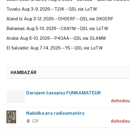
Tuvalu: Aug 3-9, 2026 -- T2JK -- QSL via: LoTW
Aland Is: Aug 3-12, 2026 -- OH0ERF -- QSL via: DK0ERF
Bahamas: Aug 5-10, 2026 -- C6AYM -- QSL via: LoTW
Aruba: Aug 6-10, 2026 -- P40AA -- QSL via: DL4MM
El Salvador: Aug 7-14, 2026 -- YS -- QSL via: LoTW
HAMBAZÁR
Darujem časopisy FUNKAMATEUR
dohodou
Nabídka pro radioamatéry
CR
dohodou