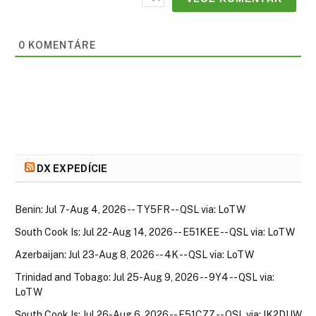
0
KOMENTÁRE
DX EXPEDÍCIE
Benin: Jul 7-Aug 4, 2026 -- TY5FR -- QSL via: LoTW
South Cook Is: Jul 22-Aug 14, 2026 -- E51KEE -- QSL via: LoTW
Azerbaijan: Jul 23-Aug 8, 2026 -- 4K -- QSL via: LoTW
Trinidad and Tobago: Jul 25-Aug 9, 2026 -- 9Y4 -- QSL via:
LoTW
South Cook Is: Jul 26-Aug 6, 2026 -- E51CZZ -- QSL via: IK2DUW