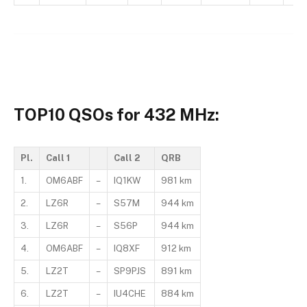
TOP10 QSOs for 432 MHz:
Pl.
Call 1
Call 2
QRB
1.
OM6ABF
–
IQ1KW
981 km
2.
LZ6R
–
S57M
944 km
3.
LZ6R
–
S56P
944 km
4.
OM6ABF
–
IQ8XF
912 km
5.
LZ2T
–
SP9PJS
891 km
6.
LZ2T
–
IU4CHE
884 km