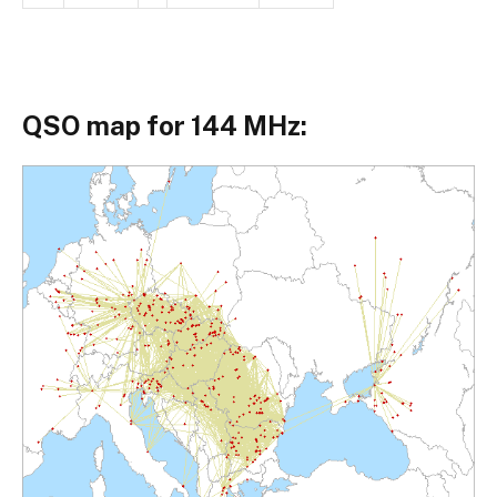
QSO map for 144 MHz: