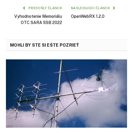
PREDOŠLÝ ČLÁNOK
NASLEDUJÚCI ČLÁNOK
Vyhodnotenie Memoriálu
OpenWebRX 1.2.0
OTC SARA SSB 2022
MOHLI BY STE SI EŠTE POZRIEŤ