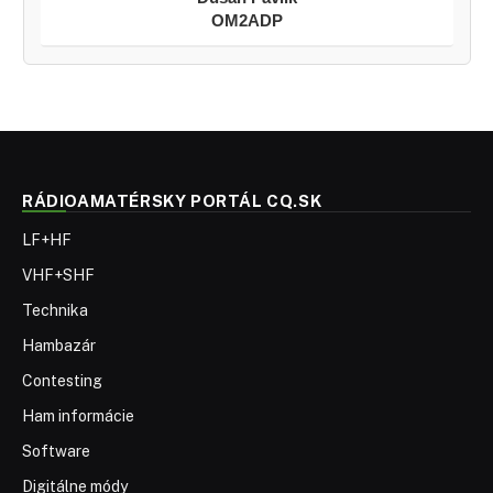
OM2ADP
RÁDIOAMATÉRSKY PORTÁL CQ.SK
LF+HF
VHF+SHF
Technika
Hambazár
Contesting
Ham informácie
Software
Digitálne módy