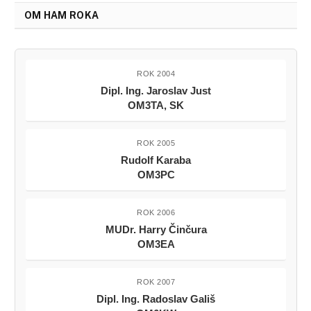
OM HAM ROKA
ROK 2004
Dipl. Ing. Jaroslav Just
OM3TA, SK
ROK 2005
Rudolf Karaba
OM3PC
ROK 2006
MUDr. Harry Činčura
OM3EA
ROK 2007
Dipl. Ing. Radoslav Gališ