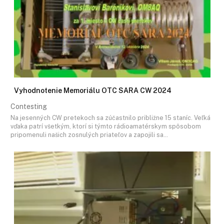
Vyhodnotenie Memoriálu OTC SARA CW 2024
Contesting
Na jesenných CW pretekoch sa zúčastnilo približne 15 staníc. Veľká
vďaka patrí všetkým, ktorí si týmto rádioamatérskym spôsobom
pripomenuli našich zosnulých priateľov a zapojili sa…