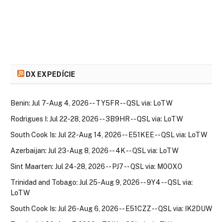
DX EXPEDÍCIE
Benin: Jul 7-Aug 4, 2026 -- TY5FR -- QSL via: LoTW
Rodrigues I: Jul 22-28, 2026 -- 3B9HR -- QSL via: LoTW
South Cook Is: Jul 22-Aug 14, 2026 -- E51KEE -- QSL via: LoTW
Azerbaijan: Jul 23-Aug 8, 2026 -- 4K -- QSL via: LoTW
Sint Maarten: Jul 24-28, 2026 -- PJ7 -- QSL via: M0OXO
Trinidad and Tobago: Jul 25-Aug 9, 2026 -- 9Y4 -- QSL via:
LoTW
South Cook Is: Jul 26-Aug 6, 2026 -- E51CZZ -- QSL via: IK2DUW