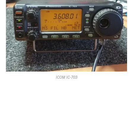
ICOM IC-703