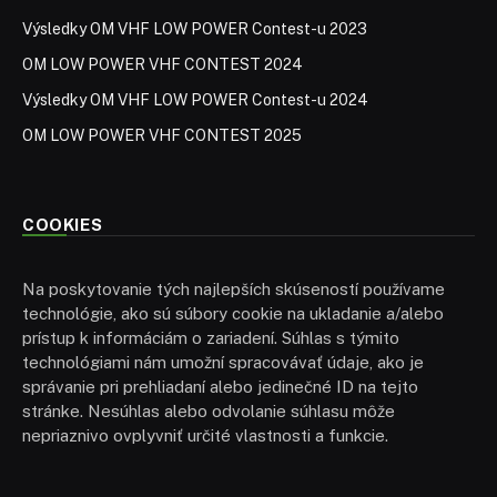
Výsledky OM VHF LOW POWER Contest-u 2023
OM LOW POWER VHF CONTEST 2024
Výsledky OM VHF LOW POWER Contest-u 2024
OM LOW POWER VHF CONTEST 2025
COOKIES
Na poskytovanie tých najlepších skúseností používame
technológie, ako sú súbory cookie na ukladanie a/alebo
prístup k informáciám o zariadení. Súhlas s týmito
technológiami nám umožní spracovávať údaje, ako je
správanie pri prehliadaní alebo jedinečné ID na tejto
stránke. Nesúhlas alebo odvolanie súhlasu môže
nepriaznivo ovplyvniť určité vlastnosti a funkcie.