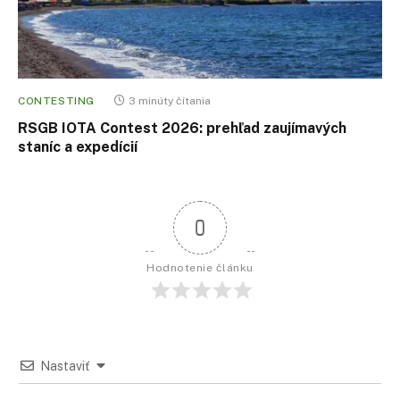
CONTESTING
3 minúty čítania
RSGB IOTA Contest 2026: prehľad zaujímavých
staníc a expedícií
0
Hodnotenie článku
Nastaviť