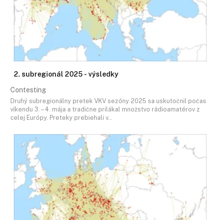
2. subregionál 2025 - výsledky
Contesting
Druhý subregionálny pretek VKV sezóny 2025 sa uskutočnil počas
víkendu 3. – 4. mája a tradične prilákal množstvo rádioamatérov z
celej Európy. Preteky prebiehali v…