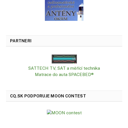
PARTNERI
SATTECH TV, SAT a měřící technika
Matrace do auta SPACEBED®
CQ.SK PODPORUJE MOON CONTEST