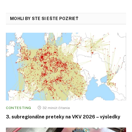
MOHLI BY STE SI EŠTE POZRIEŤ
CONTESTING
32 minút čítania
3. subregionálne preteky na VKV 2026 – výsledky