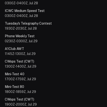
0300Z-0400Z, Jul 28
ICWC Medium Speed Test
0300Z-0400Z, Jul 28
Tuesday's Telegraphy Contest
1930Z-2030Z, Jul 28
Phone Weekly Test
0230Z-0300Z, Jul 29
A1Club AWT
1145Z-1300Z, Jul 29
CWops Test (CWT)
1300Z-1400Z, Jul 29
Mini-Test 40
1700Z-1759Z, Jul 29
Mini-Test 80
1800Z-1859Z, Jul 29
CWops Test (CWT)
1900Z-2000Z, Jul 29